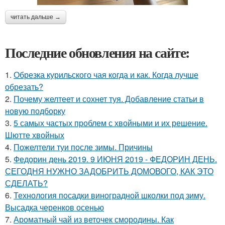
читать дальше →
Последние обновления на сайте:
1.
Обрезка курильского чая когда и как. Когда лучше
обрезать?
2.
Почему желтеет и сохнет туя. Добавление статьи в
новую подборку
3.
5 самых частых проблем с хвойными и их решение.
Шютте хвойных
4.
Пожелтели туи после зимы. Причины
5.
Федорин день 2019. 9 ИЮНЯ 2019 - ФЕДОРИН ДЕНЬ.
СЕГОДНЯ НУЖНО ЗАДОБРИТЬ ДОМОВОГО, КАК ЭТО
СДЕЛАТЬ?
6.
Технология посадки виноградной школки под зиму.
Высадка черенков осенью
7.
Ароматный чай из веточек смородины. Как