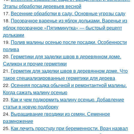
Этапы обработки деревьев весной
17.
Весенние обработки в саду. Основные угрозы саду
18.
Прозрачное варенье из яблок дольками. Варенье из
яблок прозрачное «Пятиминутка» — быстрый рецепт
дольками
19.
Полив малины осенью после посадки. Особенности
полива
20.
Герметики для заделки швов в деревянном доме.
Силикон и прочие герметики
21.
Герметик для заделки швов в деревянном доме. Что
такое специализированные герметики для дерева
22.
Осенняя посадка обычной и ремонтантной малины.
Когда сажать малину осенью
23.
Как и чем подкормить малину осенью. Добавление
статьи в новую подборку
24.
Выращивание гвоздики из семян. Семенное
размножение
25.
Как лечить простуду при беременности. Врач назвал