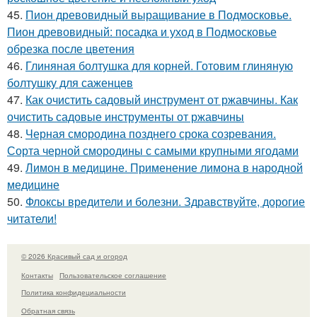
45.
Пион древовидный выращивание в Подмосковье.
Пион древовидный: посадка и уход в Подмосковье
обрезка после цветения
46.
Глиняная болтушка для корней. Готовим глиняную
болтушку для саженцев
47.
Как очистить садовый инструмент от ржавчины. Как
очистить садовые инструменты от ржавчины
48.
Черная смородина позднего срока созревания.
Сорта черной смородины с самыми крупными ягодами
49.
Лимон в медицине. Применение лимона в народной
медицине
50.
Флоксы вредители и болезни. Здравствуйте, дорогие
читатели!
© 2026 Красивый сад и огород
Контакты
Пользовательское соглашение
Политика конфидециальности
Обратная связь