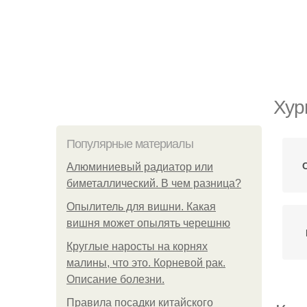
Хур
Популярные материалы
Алюминиевый радиатор или
биметаллический. В чем разница?
Опылитель для вишни. Какая
вишня может опылять черешню
Круглые наросты на корнях
малины, что это. Корневой рак.
Описание болезни.
Правила посадки китайского