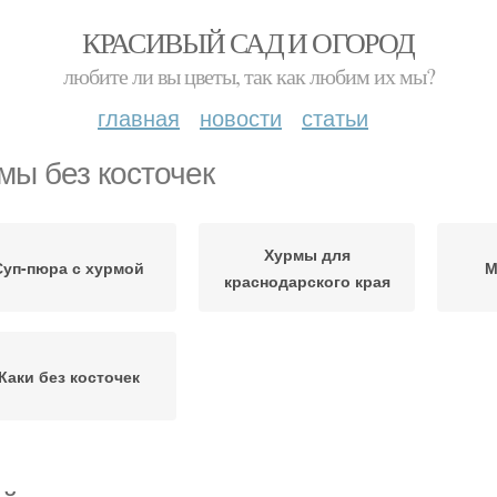
КРАСИВЫЙ САД И ОГОРОД
любите ли вы цветы, так как любим их мы?
главная
новости
статьи
мы без косточек
Хурмы для
Суп-пюра с хурмой
М
краснодарского края
Каки без косточек