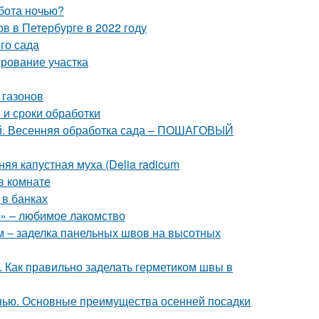
бота ночью?
в в Петербурге в 2022 году
го сада
ирование участка
 газонов
 и сроки обработки
ней. Весенняя обработка сада – ПОШАГОВЫЙ
яя капустная муха (Delia radicum
в комнате
 в банках
» – любимое лакомство
 – заделка панельных швов на высотных
. Как правильно заделать герметиком швы в
нью. Основные преимущества осенней посадки