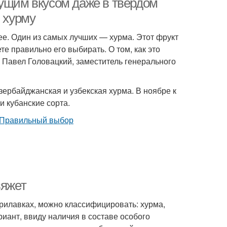
жущим вкусом даже в твердом
ю хурму
ее. Один из самых лучших — хурма. Этот фрукт
те правильно его выбирать. О том, как это
u Павел Головацкий, заместитель генерального
ербайджанская и узбекская хурма. В ноябре к
и кубанские сорта.
вяжет
прилавках, можно классифицировать: хурма,
ант, ввиду наличия в составе особого