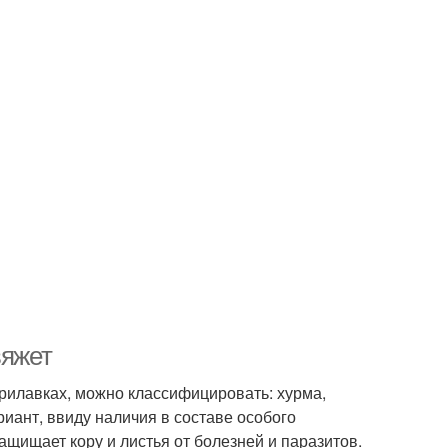
вяжет
прилавках, можно классифицировать: хурма,
ант, ввиду наличия в составе особого
щищает кору и листья от болезней и паразитов.