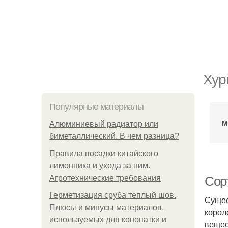
Хур
Популярные материалы
М
Алюминиевый радиатор или
биметаллический. В чем разница?
Правила посадки китайского
лимонника и ухода за ним.
Агротехнические требования
Сор
Герметизация сруба теплый шов.
Сущес
Плюсы и минусы материалов,
корол
используемых для конопатки и
вещес