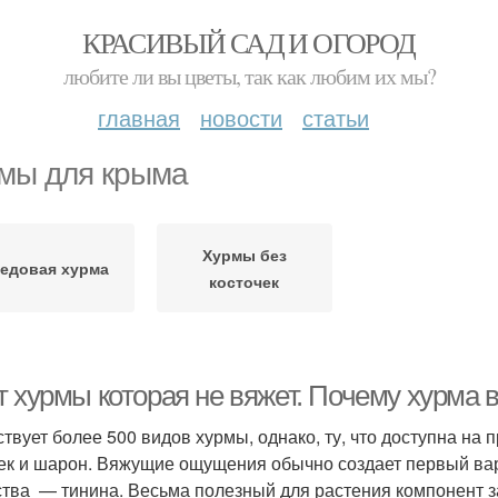
КРАСИВЫЙ САД И ОГОРОД
любите ли вы цветы, так как любим их мы?
главная
новости
статьи
мы для крыма
Хурмы без
едовая хурма
косточек
т хурмы которая не вяжет. Почему хурма 
твует более 500 видов хурмы, однако, ту, что доступна на 
ек и шарон. Вяжущие ощущения обычно создает первый вари
тва — тинина. Весьма полезный для растения компонент за