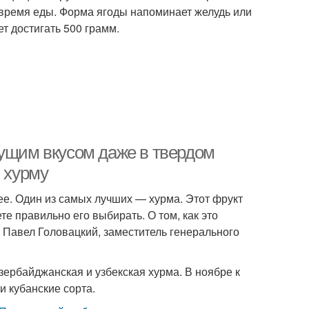
о время еды. Форма ягоды напоминает желудь или
т достигать 500 грамм.
жущим вкусом даже в твердом
ю хурму
ее. Один из самых лучших — хурма. Этот фрукт
те правильно его выбирать. О том, как это
u Павел Головацкий, заместитель генерального
ербайджанская и узбекская хурма. В ноябре к
и кубанские сорта.