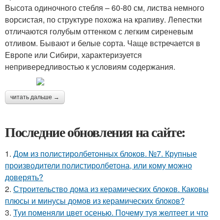
Высота одиночного стебля – 60-80 см, листва немного
ворсистая, по структуре похожа на крапиву. Лепестки
отличаются голубым оттенком с легким сиреневым
отливом. Бывают и белые сорта. Чаще встречается в
Европе или Сибири, характеризуется
непривередливостью к условиям содержания.
читать дальше →
Последние обновления на сайте:
1.
Дом из полистиролбетонных блоков. №7. Крупные
производители полистиролбетона, или кому можно
доверять?
2.
Строительство дома из керамических блоков. Каковы
плюсы и минусы домов из керамических блоков?
3.
Туи поменяли цвет осенью. Почему туя желтеет и что