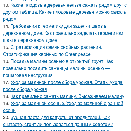
13.
Какие плодовые деревья нельзя сажать рядом друг с
другом таблица. Какие плодовые деревья можно сажать
рядом
14.
Требования к герметику для заделки швов в
деревянном доме. Как правильно заделать герметиком
швы в деревянном доме
15.
Стратификация семян хвойных растений.
Стратификация хвойных по Greenpeace
16.
Посадка малины осенью в открытый грунт. Как
правильно посадить саженцы малины осенью —
пошаговая инструкция
17.
Уход за малиной после сбора урожая. Этапы ухода
после сбора урожая
18.
Как правильно сажать малину. Высаживаем малину
19.
Уход за малиной осенью. Уход за малиной с ранней
осени
20.
Зубная паста для капусты от вредителей. Как
считаете, стоит ли пользоваться данным советом?