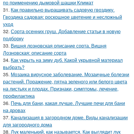
по применению дымовой шашки Климат
31.
Как правильно выращивать садовую гвоздику.
Гвоздика садовая: роскошное цветение и несложный
уход
32.
Сорта осенних груш. Добавление статьи в новую
подборку
33.
Вишня лозновская описание сорта. Вишня
Лозновская: описание сорта
34.
Как укрыть на зиму дуб. Какой укрывной материал
выбрать?
35.
Мозаика вирусное заболевание. Мозаичные болезни
растений. Поражение, пятна зеленого или белого цвета
на листьях и плодах. Признаки, симптомы, лечение,
профилактика
36.
Печь для бани, какая лучше. Лучшие печи для бани
на дровах
37.
Канализация в загородном доме. Виды канализации
для загородного дома
38.
Лук маленький, как называется. Как выглядит лук