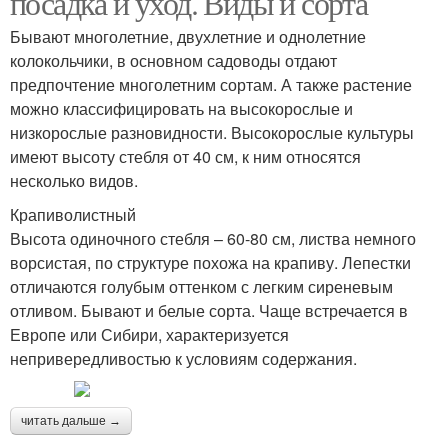
посадка и уход. Виды и сорта
Бывают многолетние, двухлетние и однолетние
колокольчики, в основном садоводы отдают
предпочтение многолетним сортам. А также растение
можно классифицировать на высокорослые и
низкорослые разновидности. Высокорослые культуры
имеют высоту стебля от 40 см, к ним относятся
несколько видов.
Крапиволистный
Высота одиночного стебля – 60-80 см, листва немного
ворсистая, по структуре похожа на крапиву. Лепестки
отличаются голубым оттенком с легким сиреневым
отливом. Бывают и белые сорта. Чаще встречается в
Европе или Сибири, характеризуется
непривередливостью к условиям содержания.
читать дальше →