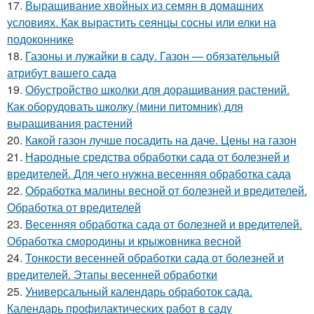
17.
Выращивание хвойных из семян в домашних
условиях. Как вырастить сеянцы сосны или елки на
подоконнике
18.
Газоны и лужайки в саду. Газон — обязательный
атрибут вашего сада
19.
Обустройство школки для доращивания растений.
Как оборудовать школку (мини питомник) для
выращивания растений
20.
Какой газон лучше посадить на даче. Цены на газон
21.
Народные средства обработки сада от болезней и
вредителей. Для чего нужна весенняя обработка сада
22.
Обработка малины весной от болезней и вредителей.
Обработка от вредителей
23.
Весенняя обработка сада от болезней и вредителей.
Обработка смородины и крыжовника весной
24.
Тонкости весенней обработки сада от болезней и
вредителей. Этапы весенней обработки
25.
Универсальный календарь обработок сада.
Календарь профилактических работ в саду