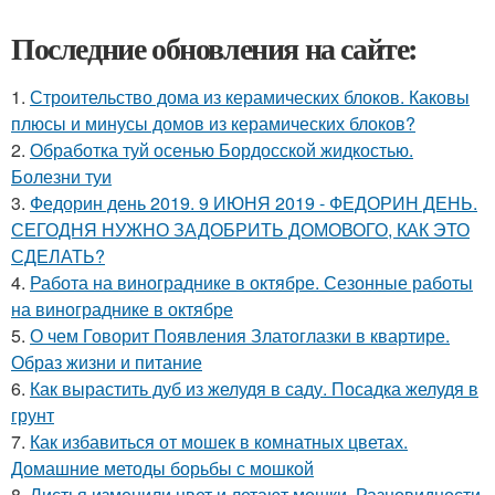
Последние обновления на сайте:
1.
Строительство дома из керамических блоков. Каковы
плюсы и минусы домов из керамических блоков?
2.
Обработка туй осенью Бордосской жидкостью.
Болезни туи
3.
Федорин день 2019. 9 ИЮНЯ 2019 - ФЕДОРИН ДЕНЬ.
СЕГОДНЯ НУЖНО ЗАДОБРИТЬ ДОМОВОГО, КАК ЭТО
СДЕЛАТЬ?
4.
Работа на винограднике в октябре. Сезонные работы
на винограднике в октябре
5.
О чем Говорит Появления Златоглазки в квартире.
Образ жизни и питание
6.
Как вырастить дуб из желудя в саду. Посадка желудя в
грунт
7.
Как избавиться от мошек в комнатных цветах.
Домашние методы борьбы с мошкой
8.
Листья изменили цвет и летают мошки. Разновидности