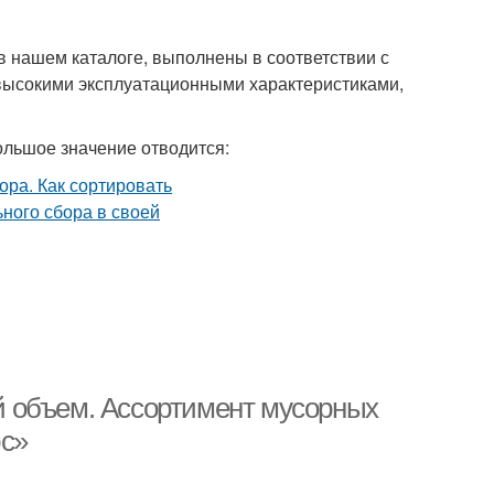
 нашем каталоге, выполнены в соответствии с
высокими эксплуатационными характеристиками,
ольшое значение отводится:
 объем. Ассортимент мусорных
юс»