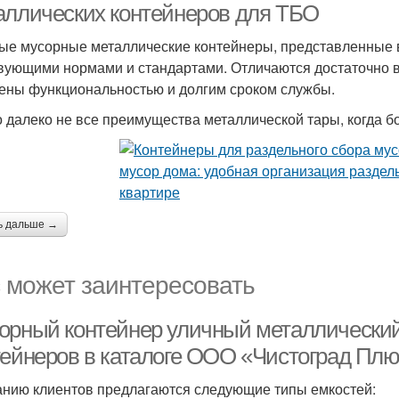
аллических контейнеров для ТБО
ые мусорные металлические контейнеры, представленные в
вующими нормами и стандартами. Отличаются достаточно 
ены функциональностью и долгим сроком службы.
о далеко не все преимущества металлической тары, когда б
ь дальше →
 может заинтересовать
орный контейнер уличный металлический
тейнеров в каталоге ООО «Чистоград Пл
нию клиентов предлагаются следующие типы емкостей: