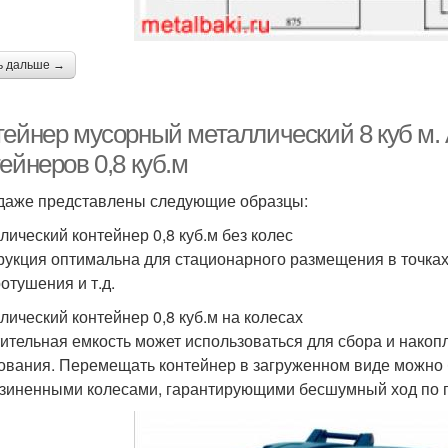
ь дальше →
тейнер мусорный металлический 8 куб м.
ейнеров 0,8 куб.м
даже представлены следующие образцы:
лический контейнер 0,8 куб.м без колес
рукция оптимальна для стационарного размещения в точках
отушения и т.д.
лический контейнер 0,8 куб.м на колесах
ительная емкость может использоваться для сбора и накоп
ования. Перемещать контейнер в загруженном виде можно 
зиненными колесами, гарантирующими бесшумный ход по гру