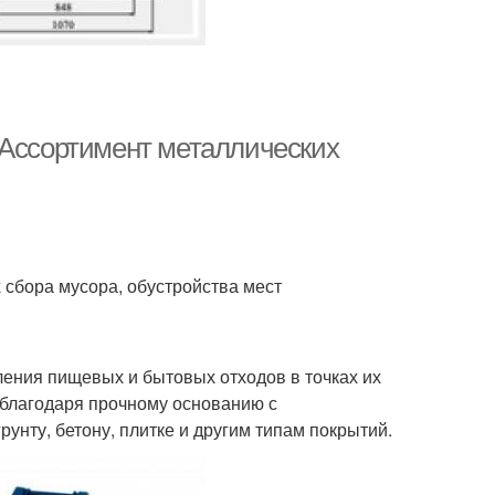
 Ассортимент металлических
 сбора мусора, обустройства мест
ления пищевых и бытовых отходов в точках их
благодаря прочному основанию с
нту, бетону, плитке и другим типам покрытий.