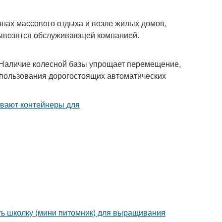
онах массового отдыха и возле жилых домов,
 вывозятся обслуживающей компанией.
. Наличие колесной базы упрощает перемещение,
спользования дорогостоящих автоматических
ать школку (мини питомник) для выращивания