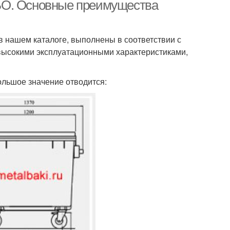
дельного сбора
БО. Основные преимущества
 нашем каталоге, выполнены в соответствии с
высокими эксплуатационными характеристиками,
ольшое значение отводится: