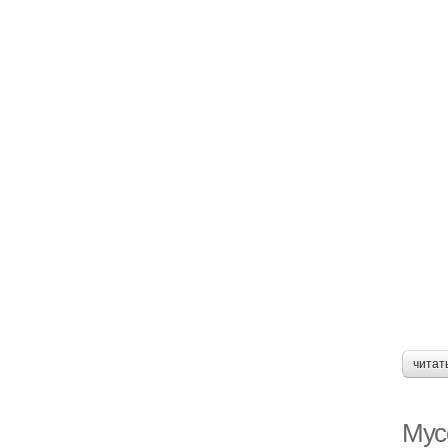
читат
Мус