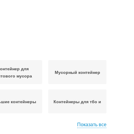
онтейнер для
Мусорный контейнер
тового мусора
ьшие контейнеры
Контейнеры для тбо и
Показать все
онтейнеры для