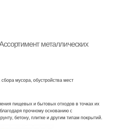
 Ассортимент металлических
 сбора мусора, обустройства мест
ления пищевых и бытовых отходов в точках их
благодаря прочному основанию с
нту, бетону, плитке и другим типам покрытий.