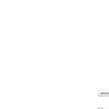
читат