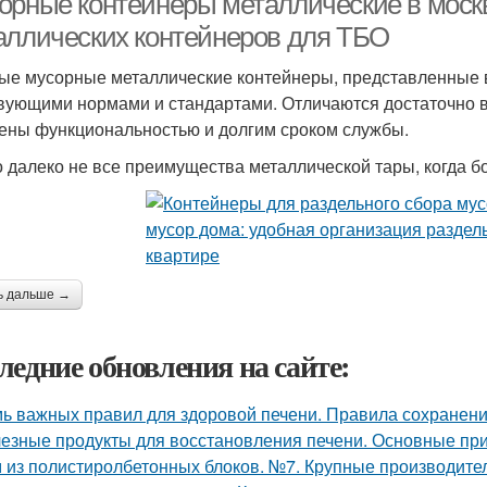
орные контейнеры металлические в моск
аллических контейнеров для ТБО
ые мусорные металлические контейнеры, представленные в
вующими нормами и стандартами. Отличаются достаточно 
ены функциональностью и долгим сроком службы.
о далеко не все преимущества металлической тары, когда б
ь дальше →
ледние обновления на сайте:
ь важных правил для здоровой печени. Правила сохранени
езные продукты для восстановления печени. Основные при
 из полистиролбетонных блоков. №7. Крупные производите