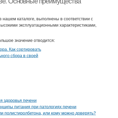
ве. Основные преимущества
 нашем каталоге, выполнены в соответствии с
высокими эксплуатационными характеристиками,
ольшое значение отводится:
я здоровья печени
нципы питания при патологиях печени
ли полистиролбетона, или кому можно доверять?