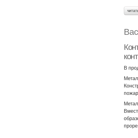
читат
Вас
Кон
конт
В про
Метал
Конст
пожар
Метал
Вмест
образ
проре