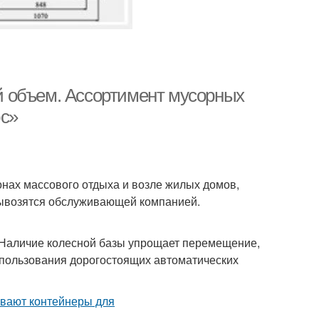
 объем. Ассортимент мусорных
юс»
онах массового отдыха и возле жилых домов,
 вывозятся обслуживающей компанией.
. Наличие колесной базы упрощает перемещение,
спользования дорогостоящих автоматических