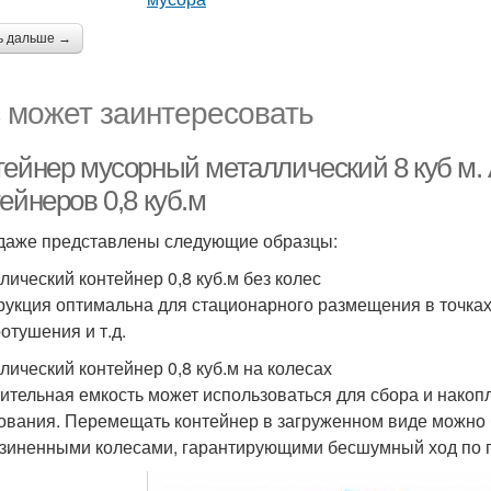
ь дальше →
 может заинтересовать
тейнер мусорный металлический 8 куб м.
ейнеров 0,8 куб.м
даже представлены следующие образцы:
лический контейнер 0,8 куб.м без колес
рукция оптимальна для стационарного размещения в точках
отушения и т.д.
лический контейнер 0,8 куб.м на колесах
ительная емкость может использоваться для сбора и накоп
ования. Перемещать контейнер в загруженном виде можно 
зиненными колесами, гарантирующими бесшумный ход по гру