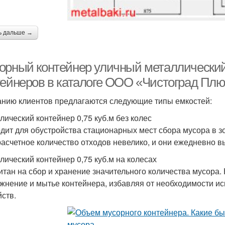
ь дальше →
орный контейнер уличный металлический
тейнеров в каталоге ООО «Чистоград Пл
нию клиентов предлагаются следующие типы емкостей:
лический контейнер 0,75 куб.м без колес
дит для обустройства стационарных мест сбора мусора в з
расчетное количество отходов невелико, и они ежедневно
лический контейнер 0,75 куб.м на колесах
итан на сбор и хранение значительного количества мусора
жнение и мытье контейнера, избавляя от необходимости и
йств.