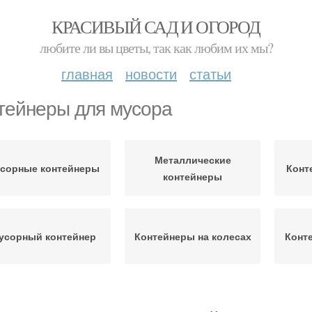
КРАСИВЫЙ САД И ОГОРОД
любите ли вы цветы, так как любим их мы?
главная
новости
статьи
тейнеры для мусора
Металлические
сорные контейнеры
Конт
контейнеры
усорный контейнер
Контейнеры на колесах
Конт
Контейнеры от