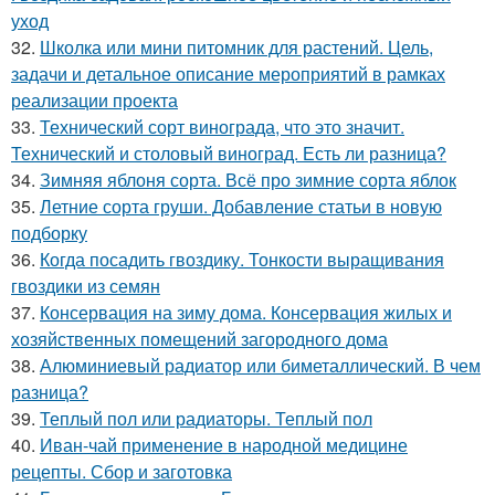
уход
32.
Школка или мини питомник для растений. Цель,
задачи и детальное описание мероприятий в рамках
реализации проекта
33.
Технический сорт винограда, что это значит.
Технический и столовый виноград. Есть ли разница?
34.
Зимняя яблоня сорта. Всё про зимние сорта яблок
35.
Летние сорта груши. Добавление статьи в новую
подборку
36.
Когда посадить гвоздику. Тонкости выращивания
гвоздики из семян
37.
Консервация на зиму дома. Консервация жилых и
хозяйственных помещений загородного дома
38.
Алюминиевый радиатор или биметаллический. В чем
разница?
39.
Теплый пол или радиаторы. Теплый пол
40.
Иван-чай применение в народной медицине
рецепты. Сбор и заготовка