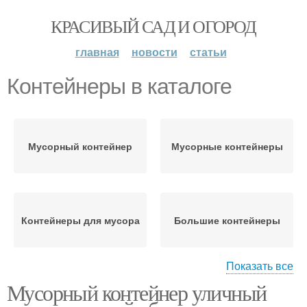
КРАСИВЫЙ САД И ОГОРОД
главная
новости
статьи
Контейнеры в каталоге
Мусорный контейнер
Мусорные контейнеры
Контейнеры для мусора
Большие контейнеры
Показать все
Мусорный контейнер уличный
Металлические
Контейнеры от
контейнеры
чистоград