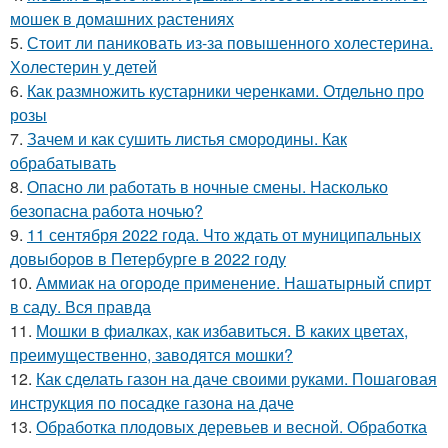
мошек в домашних растениях
5.
Стоит ли паниковать из-за повышенного холестерина.
Холестерин у детей
6.
Как размножить кустарники черенками. Отдельно про
розы
7.
Зачем и как сушить листья смородины. Как
обрабатывать
8.
Опасно ли работать в ночные смены. Насколько
безопасна работа ночью?
9.
11 сентября 2022 года. Что ждать от муниципальных
довыборов в Петербурге в 2022 году
10.
Аммиак на огороде применение. Нашатырный спирт
в саду. Вся правда
11.
Мошки в фиалках, как избавиться. В каких цветах,
преимущественно, заводятся мошки?
12.
Как сделать газон на даче своими руками. Пошаговая
инструкция по посадке газона на даче
13.
Обработка плодовых деревьев и весной. Обработка