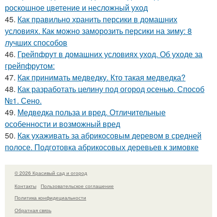
роскошное цветение и несложный уход
45.
Как правильно хранить персики в домашних
условиях. Как можно заморозить персики на зиму: 8
лучших способов
46.
Грейпфрут в домашних условиях уход. Об уходе за
грейпфрутом:
47.
Как принимать медведку. Кто такая медведка?
48.
Как разработать целину под огород осенью. Способ
№1. Сено.
49.
Медведка польза и вред. Отличительные
особенности и возможный вред
50.
Как ухаживать за абрикосовым деревом в средней
полосе. Подготовка абрикосовых деревьев к зимовке
© 2026 Красивый сад и огород
Контакты
Пользовательское соглашение
Политика конфидециальности
Обратная связь