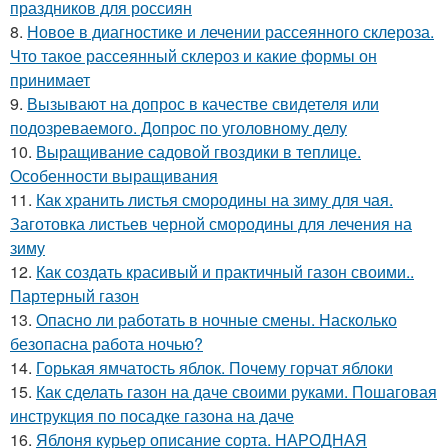
праздников для россиян
8.
Новое в диагностике и лечении рассеянного склероза.
Что такое рассеянный склероз и какие формы он
принимает
9.
Вызывают на допрос в качестве свидетеля или
подозреваемого. Допрос по уголовному делу
10.
Выращивание садовой гвоздики в теплице.
Особенности выращивания
11.
Как хранить листья смородины на зиму для чая.
Заготовка листьев черной смородины для лечения на
зиму
12.
Как создать красивый и практичный газон своими..
Партерный газон
13.
Опасно ли работать в ночные смены. Насколько
безопасна работа ночью?
14.
Горькая ямчатость яблок. Почему горчат яблоки
15.
Как сделать газон на даче своими руками. Пошаговая
инструкция по посадке газона на даче
16.
Яблоня курьер описание сорта. НАРОДНАЯ