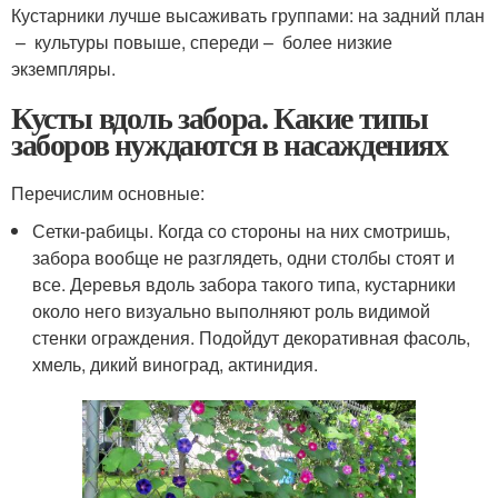
Кустарники лучше высаживать группами: на задний план
– культуры повыше, спереди – более низкие
экземпляры.
Кусты вдоль забора. Какие типы
заборов нуждаются в насаждениях
Перечислим основные:
Сетки-рабицы. Когда со стороны на них смотришь,
забора вообще не разглядеть, одни столбы стоят и
все. Деревья вдоль забора такого типа, кустарники
около него визуально выполняют роль видимой
стенки ограждения. Подойдут декоративная фасоль,
хмель, дикий виноград, актинидия.