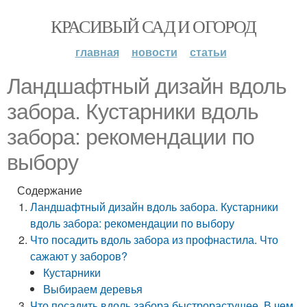
КРАСИВЫЙ САД И ОГОРОД
главная
новости
статьи
Ландшафтный дизайн вдоль
забора. Кустарники вдоль
забора: рекомендации по
выбору
Содержание
Ландшафтный дизайн вдоль забора. Кустарники
вдоль забора: рекомендации по выбору
Что посадить вдоль забора из профнастила. Что
сажают у заборов?
Кустарники
Выбираем деревья
Что посадить вдоль забора быстрорастущее. В чем