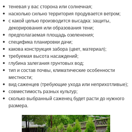
теневая у вас сторона или солнечная;
насколько сильно территория продувается ветром;
с какой целью производится высадка: защиты,
декорирования или образования тени;
предполагаемая площадь озеленения;
специфика планировки дачи;
какова конструкция забора (цвет, материал);
требуемая высота насаждений;
глубина залегания грунтовых вод;
тип и состав почвы, климатические особенности
местности;
вид саженцев (требующие ухода или неприхотливые);
совместимость разных культур;
сколько выбранный саженец будет расти до нужного
размера.