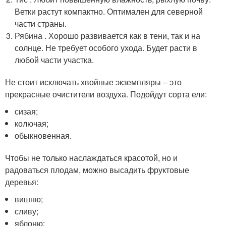
Ветки растут компактно. Оптимален для северной
части страны.
Рябина . Хорошо развивается как в тени, так и на
солнце. Не требует особого ухода. Будет расти в
любой части участка.
Не стоит исключать хвойные экземпляры ‒ это
прекрасные очистители воздуха. Подойдут сорта ели:
сизая;
колючая;
обыкновенная.
Чтобы не только наслаждаться красотой, но и
радоваться плодам, можно высадить фруктовые
деревья:
вишню;
сливу;
яблоню;