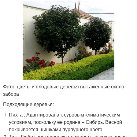
Фото: цветы и плодовые деревья высаженные около
забора
Подходящие деревья:
Пихта . Адаптирована к суровым климатическим
условиям, поскольку ее родина ‒ Сибирь. Весной
покрывается шишками пурпурного цвета.
Тис . Любит повышенную влажность, рыхлую почву.