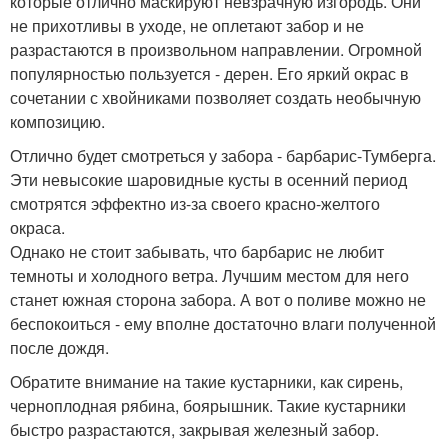
которые отлично маскируют невзрачную изгородь. Они
не прихотливы в уходе, не оплетают забор и не
разрастаются в произвольном направлении. Огромной
популярностью пользуется - дерен. Его яркий окрас в
сочетании с хвойниками позволяет создать необычную
композицию.
Отлично будет смотреться у забора - барбарис-Тумберга.
Эти невысокие шаровидные кусты в осенний период
смотрятся эффектно из-за своего красно-желтого
окраса.
Однако не стоит забывать, что барбарис не любит
темноты и холодного ветра. Лучшим местом для него
станет южная сторона забора. А вот о поливе можно не
беспокоиться - ему вполне достаточно влаги полученной
после дождя.
Обратите внимание на такие кустарники, как сирень,
черноплодная рябина, боярышник. Такие кустарники
быстро разрастаются, закрывая железный забор.