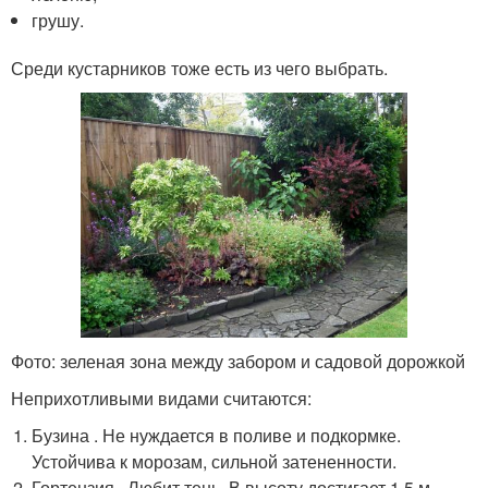
грушу.
Среди кустарников тоже есть из чего выбрать.
Фото: зеленая зона между забором и садовой дорожкой
Неприхотливыми видами считаются:
Бузина . Не нуждается в поливе и подкормке.
Устойчива к морозам, сильной затененности.
Гортензия . Любит тень. В высоту достигает 1,5 м.