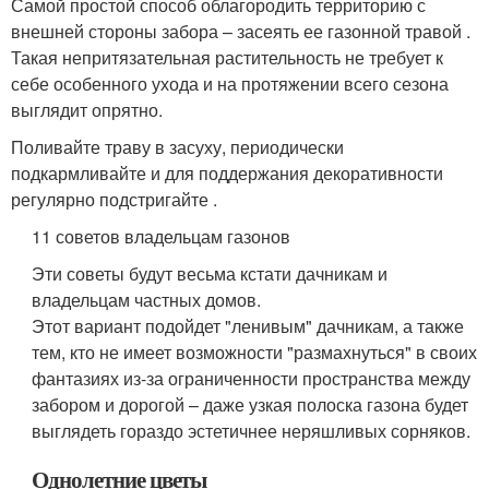
Самой простой способ облагородить территорию с
внешней стороны забора – засеять ее газонной травой .
Такая непритязательная растительность не требует к
себе особенного ухода и на протяжении всего сезона
выглядит опрятно.
Поливайте траву в засуху, периодически
подкармливайте и для поддержания декоративности
регулярно подстригайте .
11 советов владельцам газонов
Эти советы будут весьма кстати дачникам и
владельцам частных домов.
Этот вариант подойдет "ленивым" дачникам, а также
тем, кто не имеет возможности "размахнуться" в своих
фантазиях из-за ограниченности пространства между
забором и дорогой – даже узкая полоска газона будет
выглядеть гораздо эстетичнее неряшливых сорняков.
Однолетние цветы