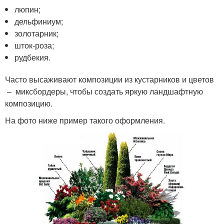
люпин;
дельфиниум;
золотарник;
шток-роза;
рудбекия.
Часто высаживают композиции из кустарников и цветов
– миксбордеры, чтобы создать яркую ландшафтную
композицию.
На фото ниже пример такого оформления.