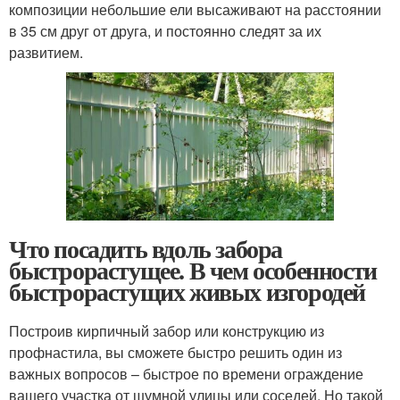
композиции небольшие ели высаживают на расстоянии
в 35 см друг от друга, и постоянно следят за их
развитием.
Что посадить вдоль забора
быстрорастущее. В чем особенности
быстрорастущих живых изгородей
Построив кирпичный забор или конструкцию из
профнастила, вы сможете быстро решить один из
важных вопросов – быстрое по времени ограждение
вашего участка от шумной улицы или соседей. Но такой