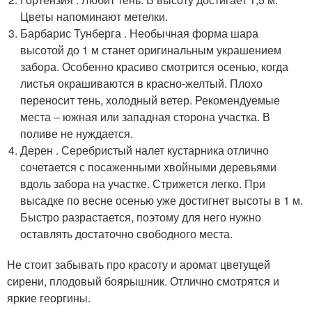
Цветы напоминают метелки.
Барбарис Тунберга . Необычная форма шара
высотой до 1 м станет оригинальным украшением
забора. Особенно красиво смотрится осенью, когда
листья окрашиваются в красно-желтый. Плохо
переносит тень, холодный ветер. Рекомендуемые
места ‒ южная или западная сторона участка. В
поливе не нуждается.
Дерен . Серебристый налет кустарника отлично
сочетается с посаженными хвойными деревьями
вдоль забора на участке. Стрижется легко. При
высадке по весне осенью уже достигнет высоты в 1 м.
Быстро разрастается, поэтому для него нужно
оставлять достаточно свободного места.
Не стоит забывать про красоту и аромат цветущей
сирени, плодовый боярышник. Отлично смотрятся и
яркие георгины.