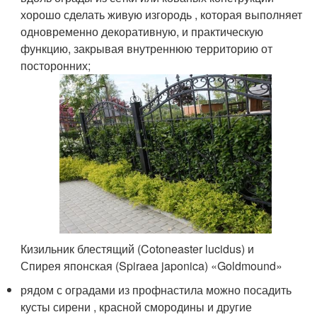
хорошо сделать живую изгородь , которая выполняет
одновременно декоративную, и практическую
функцию, закрывая внутреннюю территорию от
посторонних;
Кизильник блестящий (Cotoneaster lucidus) и
Спирея японская (Spiraea japonica) «Goldmound»
рядом с оградами из профнастила можно посадить
кусты сирени , красной смородины и другие