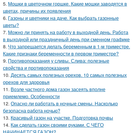
5.
Мошки в цветочном горшке. Какие мошки заводятся в
цветах, причины их появления
6.
Газоны и цветники на даче. Как выбрать газонные
цветы?
7.
Можно ли принять на работу в выходной день. Работа
в выходной или праздничный день при сменном графике
8.
Что запрещается делать беременным в 1-м триместре.
Какие признаки беременности в первом триместре?
9.
Противопоказания у сливы. Слива: полезные
свойства и противопоказания
10.
Десять самых полезных орехов. 10 самых полезных
орехов для здоровья
11.
Возле частного дома газон засеять вполне
приемлемо. Особенности
12.
Опасно ли работать в ночные смены. Насколько
безопасна работа ночью?
13.
Красивый газон на участке. Подготовка почвы
14.
Как сделать газон своими руками. С ЧЕГО
НАЧИНАЕТСЯ ГАЗОН?