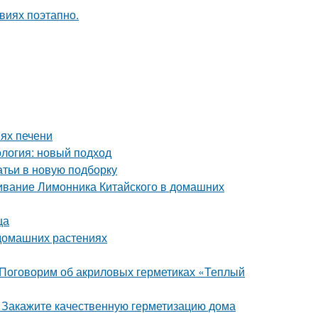
ях печени
логия: новый подход
атьи в новую подборку
ивание Лимонника Китайского в домашних
ца
 домашних растениях
 Поговорим об акриловых герметиках «Теплый
. Закажите качественную герметизацию дома