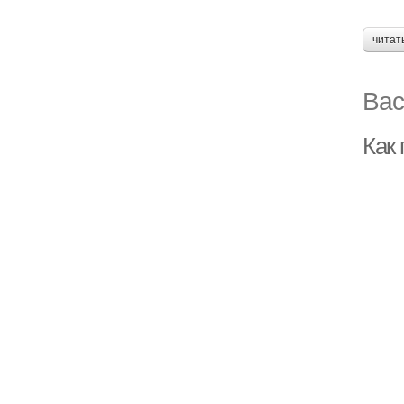
читат
Вас
Как