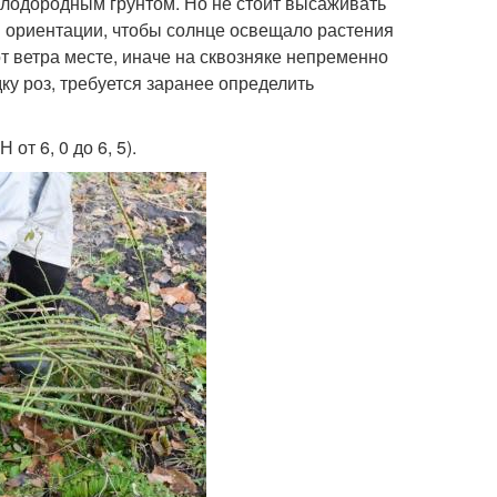
плодородным грунтом. Но не стоит высаживать
й ориентации, чтобы солнце освещало растения
 ветра месте, иначе на сквозняке непременно
ку роз, требуется заранее определить
от 6, 0 до 6, 5).