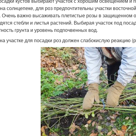
осадки кустов выбирают участок с хорошим освещением и 
 на солнцепеке, для роз предпочтительны участки восточно
. Очень важно высаживать плетистые розы в защищенном от
дятся стебли и листья растений. Выбирая участок под посад
тность грунта и уровень подпочвенных вод.
на участке для посадки роз должен слабокислую реакцию (рН 