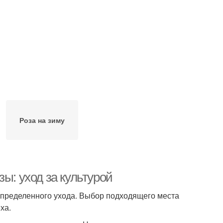
Роза на зиму
ы: уход за культурой
определенного ухода. Выбор подходящего места
ха.