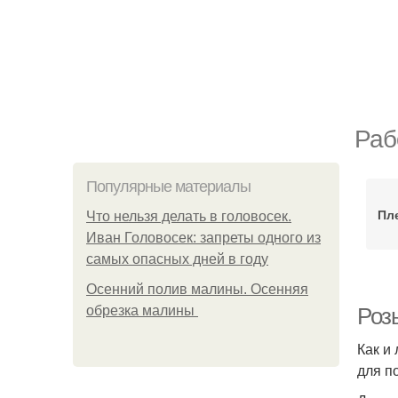
Раб
Популярные материалы
Пл
Что нельзя делать в головосек.
Иван Головосек: запреты одного из
самых опасных дней в году
Осенний полив малины. Осенняя
обрезка малины
Розы
Как и
для п