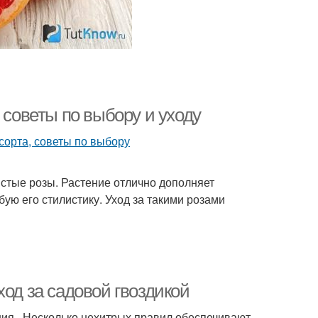
 советы по выбору и уходу
тые розы. Растение отлично дополняет
ую его стилистику. Уход за такими розами
ход за садовой гвоздикой
ния. Несколько нехитрых правил обеспечивают