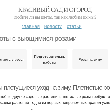
КРАСИВЫЙ САД И ОГОРОД
любите ли вы цветы, так как любим их мы?
главная
новости
статьи
оты с вьющимися розами
Подготовительные
етистые розы
Розы на зиму
работы
 плетущиеся уход на зиму. Плетистые роз
 любые другие садовые растения, плетистые розы требуют 
осадки растений - одно из первых непреложных правил успе