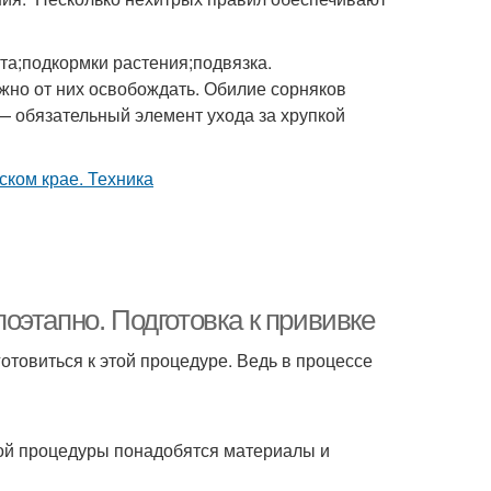
та;подкормки растения;подвязка.
ужно от них освобождать. Обилие сорняков
 — обязательный элемент ухода за хрупкой
оэтапно. Подготовка к прививке
отовиться к этой процедуре. Ведь в процессе
той процедуры понадобятся материалы и