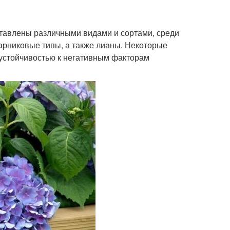
дставлены различными видами и сортами, среди
арниковые типы, а также лианы. Некоторые
 устойчивостью к негативным факторам