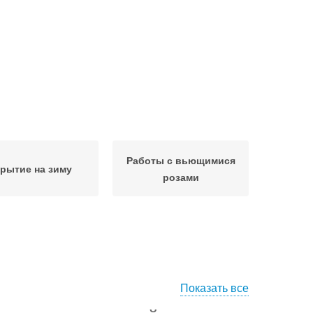
Работы с вьющимися
крытие на зиму
розами
Показать все