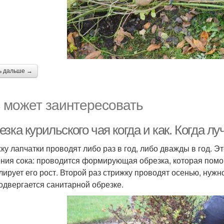
ь дальше →
 может заинтересовать
зка курильского чая когда и как. Когда л
ку лапчатки проводят либо раз в год, либо дважды в год. Э
ния сока: проводится формирующая обрезка, которая помо
лирует его рост. Второй раз стрижку проводят осенью, нужно
подвергается санитарной обрезке.