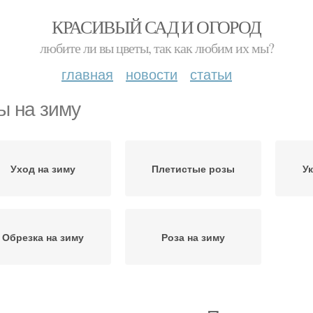
КРАСИВЫЙ САД И ОГОРОД
любите ли вы цветы, так как любим их мы?
главная
новости
статьи
ы на зиму
Уход на зиму
Плетистые розы
У
Обрезка на зиму
Роза на зиму