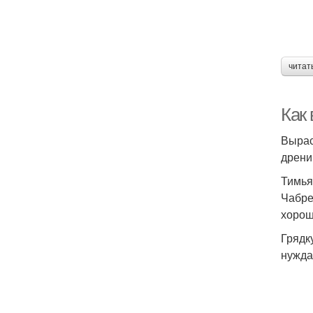
читат
Как
Вырас
дрени
Тимья
Чабре
хорош
Грядк
нужда