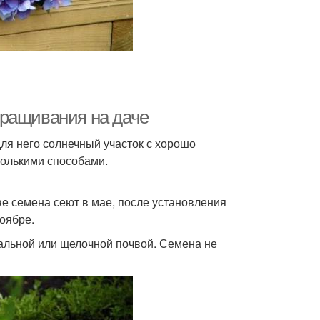
ыращивания на даче
для него солнечный участок с хорошо
колькими способами.
ае семена сеют в мае, после установления
оябре.
ральной или щелочной почвой. Семена не