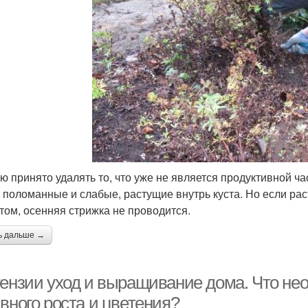
ю принято удалять то, что уже не является продуктивной ча
, поломанные и слабые, растущие внутрь куста. Но если ра
том, осенняя стрижка не проводится.
ь дальше →
тензии уход и выращивание дома. Что не
вного роста и цветения?