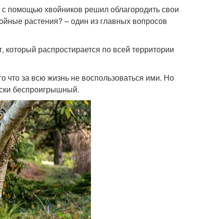
то с помощью хвойников решил облагородить свои
войные растения? – один из главных вопросов
т, который распростирается по всей территории
го что за всю жизнь не воспользоваться ими. Но
ески беспроигрышный.