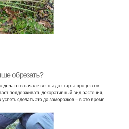
учше обрезать?
то делают в начале весны до старта процессов
гает поддерживать декоративный вид растения,
 успеть сделать это до заморозков – в это время