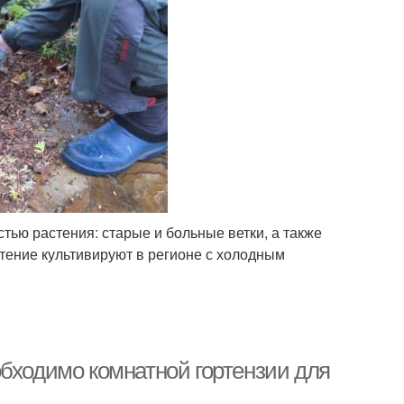
стью растения: старые и больные ветки, а также
стение культивируют в регионе с холодным
обходимо комнатной гортензии для