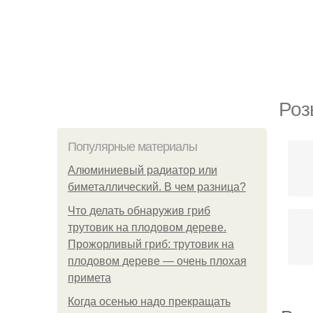
Роз
Популярные материалы
Алюминиевый радиатор или
биметаллический. В чем разница?
Что делать обнаружив гриб
трутовик на плодовом дереве.
Прожорливый гриб: трутовик на
плодовом дереве — очень плохая
примета
Когда осенью надо прекращать