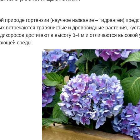
ой природе гортензии (научное название – гидрангеи) пре
ых встречаются травянистые и древовидные растения, куст
 дикоросов достигают в высоту 3-4 м и отличаются высокой
ающей среды.