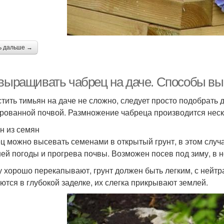
ь дальше →
 выращивать чабрец на даче. Способы в
тить тимьян на даче не сложно, следует просто подобрать 
рованной почвой. Размножение чабреца производится нес
н из семян
ц можно высевать семенами в открытый грунт, в этом случ
ей погоды и прогрева почвы. Возможен посев под зиму, в н
у хорошо перекапывают, грунт должен быть легким, с нейт
ются в глубокой заделке, их слегка прикрывают землей.