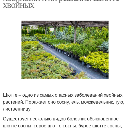
хвойных
Шютте – одно из самых опасных заболеваний хвойных
растений. Поражает оно сосну, ель, можжевельник, тую,
лиственницу.
Существует несколько видов болезни: обыкновенное
шютте сосны, серое шютте сосны, бурое шютте сосны,