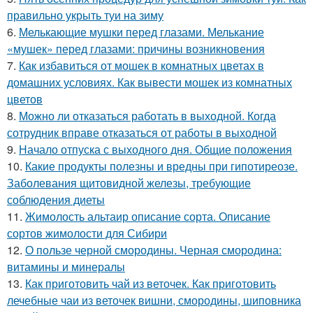
правильно укрыть туи на зиму
6.
Мелькающие мушки перед глазами. Мелькание
«мушек» перед глазами: причины возникновения
7.
Как избавиться от мошек в комнатных цветах в
домашних условиях. Как вывести мошек из комнатных
цветов
8.
Можно ли отказаться работать в выходной. Когда
сотрудник вправе отказаться от работы в выходной
9.
Начало отпуска с выходного дня. Общие положения
10.
Какие продукты полезны и вредны при гипотиреозе.
Заболевания щитовидной железы, требующие
соблюдения диеты
11.
Жимолость альтаир описание сорта. Описание
сортов жимолости для Сибири
12.
О пользе черной смородины. Черная смородина:
витамины и минералы
13.
Как приготовить чай из веточек. Как приготовить
лечебные чаи из веточек вишни, смородины, шиповника