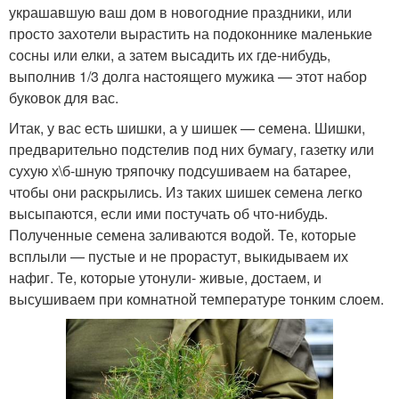
украшавшую ваш дом в новогодние праздники, или
просто захотели вырастить на подоконнике маленькие
сосны или елки, а затем высадить их где-нибудь,
выполнив 1/3 долга настоящего мужика — этот набор
буковок для вас.
Итак, у вас есть шишки, а у шишек — семена. Шишки,
предварительно подстелив под них бумагу, газетку или
сухую х\б-шную тряпочку подсушиваем на батарее,
чтобы они раскрылись. Из таких шишек семена легко
высыпаются, если ими постучать об что-нибудь.
Полученные семена заливаются водой. Те, которые
всплыли — пустые и не прорастут, выкидываем их
нафиг. Те, которые утонули- живые, достаем, и
высушиваем при комнатной температуре тонким слоем.