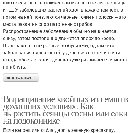
шютте ели, шютте можжевельника, шютте лиственницы
и т.д. У заболевших растений хвоя вначале темнеет, а
потом на ней появляются черные точки и полоски – это
места развития спор патогенных грибов.
Распространение заболевания обычно начинается
снизу, затем постепенно движется вверх по кроне.
Вызывают шютте разные возбудители, однако итог
заболевания одинаковый: у деревьев сохнет и почти
всегда облетает хвоя, дерево хуже развивается и может
погибнуть.
читать дальше →
Выращивание хвойных из семян в
домашних условиях. Как
вырастить сеянцы сосны или елки
на подоконнике
Если вы решили отблагдарить зеленую красавицу,