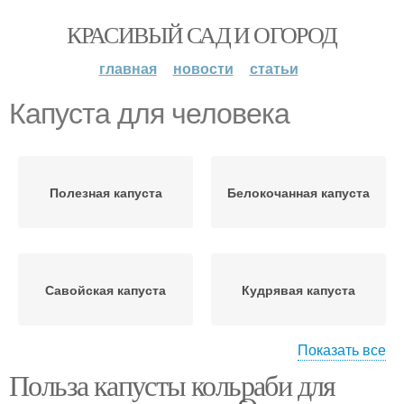
КРАСИВЫЙ САД И ОГОРОД
главная
новости
статьи
Капуста для человека
Полезная капуста
Белокочанная капуста
Савойская капуста
Кудрявая капуста
Показать все
Польза капусты кольраби для
Брюссельская капуста
Краснокочанная капуста