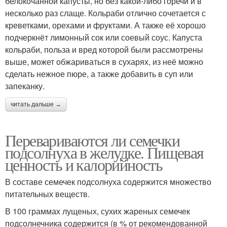
белокочанной капусты, но без какой-либо горечи и в
несколько раз слаще. Кольраби отлично сочетается с
креветками, орехами и фруктами. А также её хорошо
подчеркнёт лимонный сок или соевый соус. Капуста
кольраби, польза и вред которой были рассмотрены
выше, может обжариваться в сухарях, из неё можно
сделать нежное пюре, а также добавить в суп или
запеканку.
читать дальше →
Перевариваются ли семечки
подсолнуха в желудке. Пищевая
ценность и калорийность
В составе семечек подсолнуха содержится множество
питательных веществ.
В 100 граммах лущеных, сухих жареных семечек
подсолнечника содержится (в % от рекомендованной