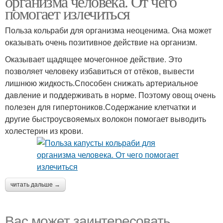
организма человека. От чего
помогает излечиться
Польза кольраби для организма неоценима. Она может
оказывать очень позитивное действие на организм.
Цветная капуста
Спаржевая капуста
Оказывает щадящее мочегонное действие. Это
позволяет человеку избавиться от отёков, вывести
лишнюю жидкость.Способен снижать артериальное
давление и поддерживать в норме. Поэтому овощ очень
полезен для гипертоников.Содержание клетчатки и
другие быстроусвояемых волокон помогает выводить
холестерин из крови.
читать дальше →
Вас может заинтересовать