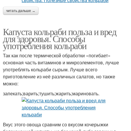
читать дальше →
Капуста кольраби польза и вред
для здоровья. Способы
употребления кольраби
Так как после термической обработки «погибает»
основная часть витаминов и микроэлементов, лучше
употреблять кольраби сырым. Лучше всего
приготовление из неё различных салатов, но также
можно:
запекать;варить;тушить;жарить;мариновать.
Вкус этого овоща сравним со вкусом кочерыжки