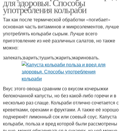
для здоровья. Способы
употребления кольраби
Так как после термической обработки «погибает»
основная часть витаминов и микроэлементов, лучше
употреблять кольраби сырым. Лучше всего
приготовление из неё различных салатов, но также
можно:
запекать;варить;тушить;жарить;мариновать.
Вкус этого овоща сравним со вкусом кочерыжки
белокочанной капусты, но без какой-либо горечи и в
несколько раз слаще. Кольраби отлично сочетается с
креветками, орехами и фруктами. А также её хорошо
подчеркнёт лимонный сок или соевый соус. Капуста
кольраби, польза и вред которой были рассмотрены
выше, может обжариваться в сухарях, из неё можно