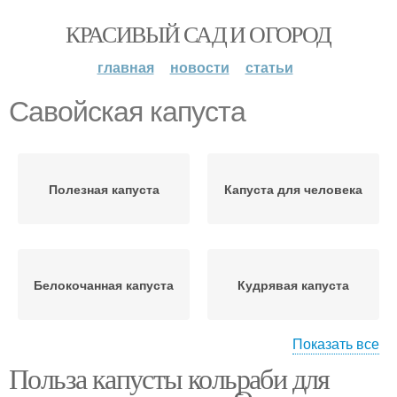
КРАСИВЫЙ САД И ОГОРОД
главная
новости
статьи
Савойская капуста
Полезная капуста
Капуста для человека
Белокочанная капуста
Кудрявая капуста
Показать все
Польза капусты кольраби для
Брюссельская капуста
Краснокочанная капуста