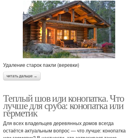
Удаление старок пакли (веревки)
читать дальше →
Теплый шов или конопатка. Что
лучше для сруба: конопатка или
герметик
Для всех владельцев деревянных домов всегда
остаётся актуальным вопрос — что лучше: конопатка
или герметик? В частности, это затрагивает такие