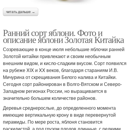
читать дальше →
Ранний сорт яблони. Фото и
описание яблони Золотая Китайка
Созревающие в конце июля небольшие яблочки ранней
Золотой китайки привлекают и своим необычным
внешним видом, и кисло-сладким вкусом. Сорт появился
на рубеже XIX и XX веков, благодаря стараниям И.В.
Мичурина от скрещивания Белого налива и Китайки.
Сегодня сорт районирован в Волго-Вятском и Северо-
Западном регионах России, но выращивается в
значительно большем количестве районов.
Деревья среднерослые, до определенного момента
имеющие вертикальную крону в виде перевернутой
пирамиды. По мере роста, яблоня становится
раскидистой, а под грузом плодов длинные, с редкими