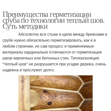
Преимущества герметизации
сруба по технологии теплый шов.
Суть методики
Абсолютно все стыки и щели между бревнами в
срубе нужно обязательно герметизировать, как и в
любом строении, но сам процесс и применяемые
материалы кардинально отличаются от герметизации
швов кирпичных или бетонных стен. Теплоизоляция
"теплый шов" не разрушается при усадке дерева, очень
надежна и прослужит долго.