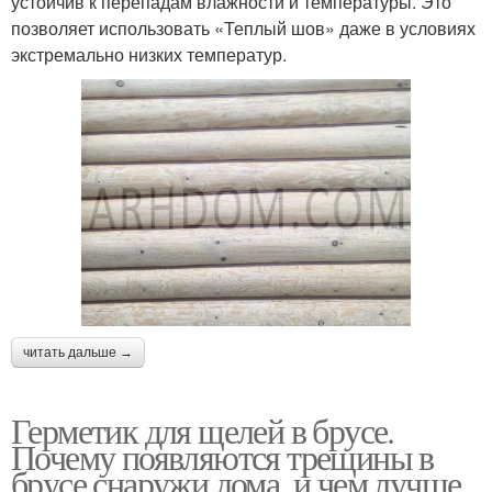
устойчив к перепадам влажности и температуры. Это
позволяет использовать «Теплый шов» даже в условиях
экстремально низких температур.
читать дальше →
Герметик для щелей в брусе.
Почему появляются трещины в
брусе снаружи дома, и чем лучше