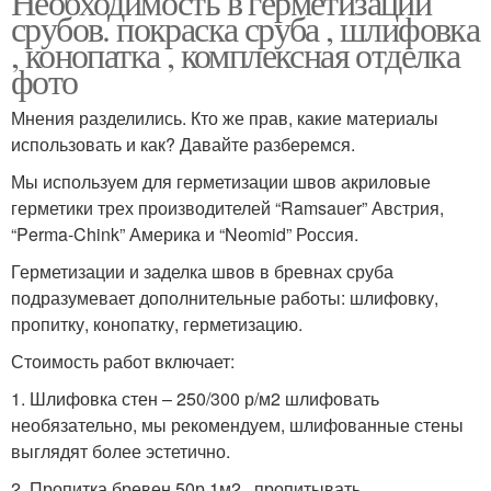
Необходимость в герметизации
срубов. покраска сруба , шлифовка
, конопатка , комплексная отделка
фото
Мнения разделились. Кто же прав, какие материалы
использовать и как? Давайте разберемся.
Мы используем для герметизации швов акриловые
герметики трех производителей “Ramsauer” Австрия,
“Perma-Chink” Америка и “Neomid” Россия.
Герметизации и заделка швов в бревнах сруба
подразумевает дополнительные работы: шлифовку,
пропитку, конопатку, герметизацию.
Стоимость работ включает:
1. Шлифовка стен – 250/300 р/м2 шлифовать
необязательно, мы рекомендуем, шлифованные стены
выглядят более эстетично.
2. Пропитка бревен 50р 1м2 , пропитывать