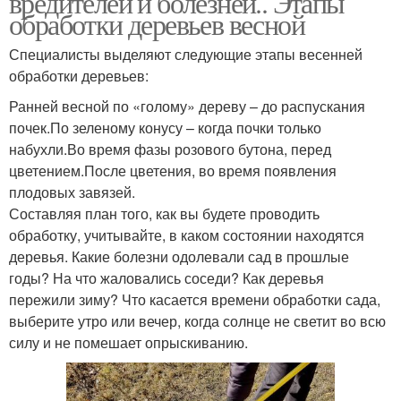
вредителей и болезней.. Этапы
обработки деревьев весной
Специалисты выделяют следующие этапы весенней
обработки деревьев:
Ранней весной по «голому» дереву – до распускания
почек.По зеленому конусу – когда почки только
набухли.Во время фазы розового бутона, перед
цветением.После цветения, во время появления
плодовых завязей.
Составляя план того, как вы будете проводить
обработку, учитывайте, в каком состоянии находятся
деревья. Какие болезни одолевали сад в прошлые
годы? На что жаловались соседи? Как деревья
пережили зиму? Что касается времени обработки сада,
выберите утро или вечер, когда солнце не светит во всю
силу и не помешает опрыскиванию.