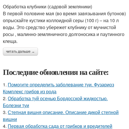
Обработка клубники (садовой земляники)
В первой половине мая (во время завязывания бутонов)
опрыскайте кустики коллоидной серы (100 г) – на 10 л
воды. Это средство убережет клубнику от мучнистой
росы , малинно-земляничного долгоносика и паутинного
клеща.
читать дальше →
Последние обновления на сайте:
1.
Помогите определить заболевание туи. Фузариоз
Комплекс грибов из рода
2.
Обработка туй осенью Бордосской жидкостью.
Болезни туи
3.
Степная вишня описание. Описание дикой степной
вишни
4.
Первая обработка сада от грибков и вредителей