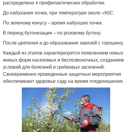
распределено 4 профилактических обработки:
До набухания почек, при температуре около +50С.
По зеленому конусу – время набухших почек.
В период бутонизации – по розовому бутону.
После цветения и до образования завязей с горошину.
Каждый из этапов характеризуется появлением новых
живых форм насекомых и беспозвоночных, созданием
условий для болезней и грибковых заселений.
Своевременно проведенные защитные мероприятия
обеспечивают здоровье саду на время плодоношения.