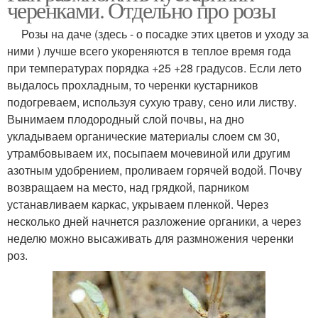
черенками. Отдельно про розы
Розы на даче (здесь - о посадке этих цветов и уходу за
ними ) лучше всего укореняются в теплое время года
при температурах порядка +25 +28 градусов. Если лето
выдалось прохладным, то черенки кустарников
подогреваем, используя сухую траву, сено или листву.
Вынимаем плодородный слой почвы, на дно
укладываем органические материалы слоем см 30,
утрамбовываем их, посыпаем мочевиной или другим
азотным удобрением, проливаем горячей водой. Почву
возвращаем на место, над грядкой, парником
устанавливаем каркас, укрываем пленкой. Через
несколько дней начнется разложение органики, а через
неделю можно высаживать для размножения черенки
роз.