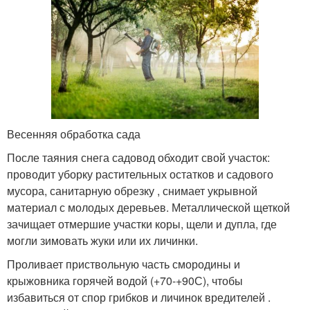
Весенняя обработка сада
После таяния снега садовод обходит свой участок:
проводит уборку растительных остатков и садового
мусора, санитарную обрезку , снимает укрывной
материал с молодых деревьев. Металлической щеткой
зачищает отмершие участки коры, щели и дупла, где
могли зимовать жуки или их личинки.
Проливает приствольную часть смородины и
крыжовника горячей водой (+70-+90С), чтобы
избавиться от спор грибков и личинок вредителей .