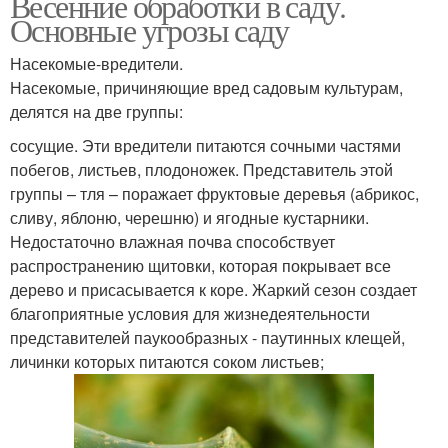
Весенние обработки в саду.
Основные угрозы саду
Насекомые-вредители.
Насекомые, причиняющие вред садовым культурам,
делятся на две группы:
сосущие. Эти вредители питаются сочными частями
побегов, листьев, плодоножек. Представитель этой
группы – тля – поражает фруктовые деревья (абрикос,
сливу, яблоню, черешню) и ягодные кустарники.
Недостаточно влажная почва способствует
распространению щитовки, которая покрывает все
дерево и присасывается к коре. Жаркий сезон создает
благоприятные условия для жизнедеятельности
представителей паукообразных - паутинных клещей,
личинки которых питаются соком листьев;