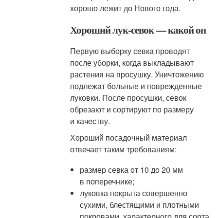
хорошо лежит до Нового года.
Хороший лук-севок — какой он
Первую выборку севка проводят
после уборки, когда выкладывают
растения на просушку. Уничтожению
подлежат больные и поврежденные
луковки. После просушки, севок
обрезают и сортируют по размеру
и качеству.
Хороший посадочный материал
отвечает таким требованиям:
размер севка от 10 до 20 мм
в поперечнике;
луковка покрыта совершенно
сухими, блестящими и плотными
покровами, характерного для сорта