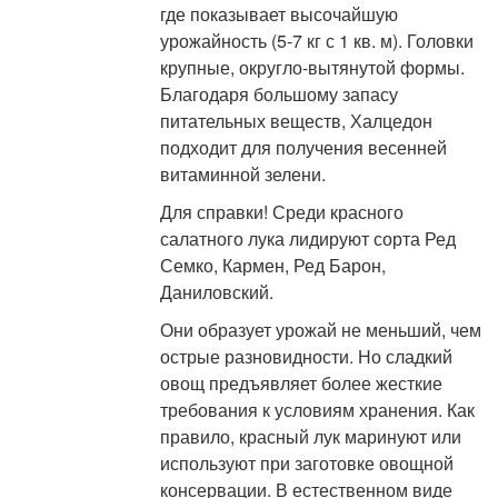
где показывает высочайшую
урожайность (5-7 кг с 1 кв. м). Головки
крупные, округло-вытянутой формы.
Благодаря большому запасу
питательных веществ, Халцедон
подходит для получения весенней
витаминной зелени.
Для справки! Среди красного
салатного лука лидируют сорта Ред
Семко, Кармен, Ред Барон,
Даниловский.
Они образует урожай не меньший, чем
острые разновидности. Но сладкий
овощ предъявляет более жесткие
требования к условиям хранения. Как
правило, красный лук маринуют или
используют при заготовке овощной
консервации. В естественном виде