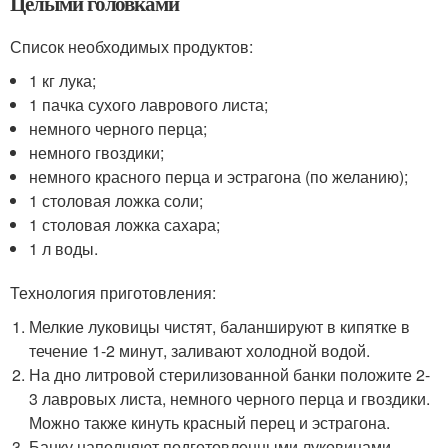
Целыми головками
Список необходимых продуктов:
1 кг лука;
1 пачка сухого лаврового листа;
немного черного перца;
немного гвоздики;
немного красного перца и эстрагона (по желанию);
1 столовая ложка соли;
1 столовая ложка сахара;
1 л воды.
Технология приготовления:
Мелкие луковицы чистят, баланшируют в кипятке в
течение 1-2 минут, заливают холодной водой.
На дно литровой стерилизованной банки положите 2-
3 лавровых листа, немного черного перца и гвоздики.
Можно также кинуть красный перец и эстрагона.
Банку наполняют подготовленными луковицами,