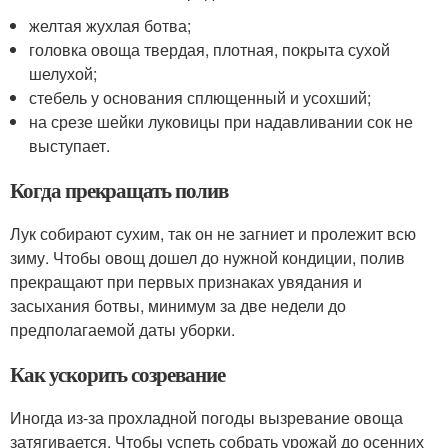
желтая жухлая ботва;
головка овоща твердая, плотная, покрыта сухой
шелухой;
стебель у основания сплющенный и усохший;
на срезе шейки луковицы при надавливании сок не
выступает.
Когда прекращать полив
Лук собирают сухим, так он не загниет и пролежит всю
зиму. Чтобы овощ дошел до нужной кондиции, полив
прекращают при первых признаках увядания и
засыхания ботвы, минимум за две недели до
предполагаемой даты уборки.
Как ускорить созревание
Иногда из-за прохладной погоды вызревание овоща
затягивается. Чтобы успеть собрать урожай до осенних