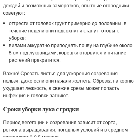
дождей и возможных заморозков, опытные огородники
советуют:
отгрести от головок грунт примерно до половины, в
течение недели они подсохнут и станут готовы к
уборке;
вилами аккуратно приподнять почву на глубине около
5 см под луковицами, корешки оторвутся и питание
растений прекратится.
Важно! Срезать листья для ускорения созревания
нельзя, даже если они начали желтеть. Обрезка на корню
ухудшает лежкость, в свежие срезы может попасть
инфекция и головки загниют.
Сроки уборки лука с грядки
Период вегетации и созревания зависит от сорта,
региона выращивания, погодных условий и в среднем
составляет 2-2,5 месяца.