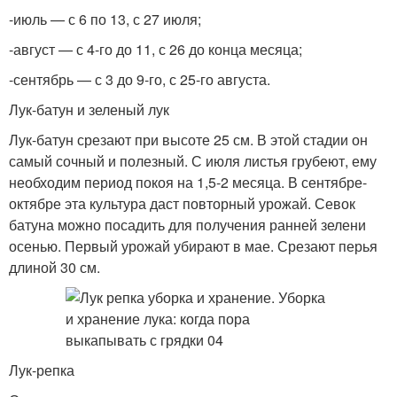
-июль — с 6 по 13, с 27 июля;
-август — с 4-го до 11, с 26 до конца месяца;
-сентябрь — с 3 до 9-го, с 25-го августа.
Лук-батун и зеленый лук
Лук-батун срезают при высоте 25 см. В этой стадии он
самый сочный и полезный. С июля листья грубеют, ему
необходим период покоя на 1,5-2 месяца. В сентябре-
октябре эта культура даст повторный урожай. Севок
батуна можно посадить для получения ранней зелени
осенью. Первый урожай убирают в мае. Срезают перья
длиной 30 см.
Лук-репка