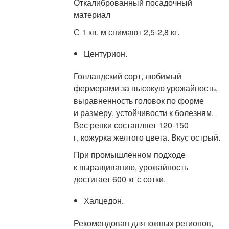
Откалиброванный посадочный
материал
С 1 кв. м снимают 2,5-2,8 кг.
Центурион.
Голландский сорт, любимый
фермерами за высокую урожайность,
выравненность головок по форме
и размеру, устойчивости к болезням.
Вес репки составляет 120-150
г, кожурка желтого цвета. Вкус острый.
При промышленном подходе
к выращиванию, урожайность
достигает 600 кг с сотки.
Халцедон.
Рекомендован для южных регионов,