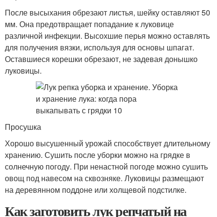
После высыхания обрезают листья, шейку оставляют 50
мм. Она предотвращает попадание к луковице
различной инфекции. Высохшие перья можно оставлять
для получения вязки, используя для основы шпагат.
Оставшиеся корешки обрезают, не задевая донышко
луковицы.
Просушка
Хорошо высушенный урожай способствует длительному
хранению. Сушить после уборки можно на грядке в
солнечную погоду. При ненастной погоде можно сушить
овощ под навесом на сквозняке. Луковицы размещают
на деревянном поддоне или холщевой подстилке.
Как заготовить лук репчатый на