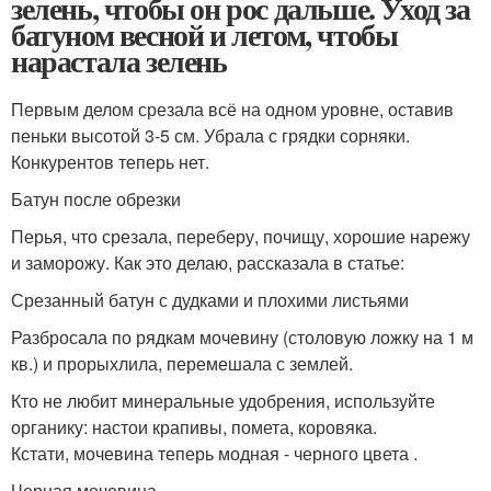
зелень, чтобы он рос дальше. Уход за
батуном весной и летом, чтобы
нарастала зелень
Первым делом срезала всё на одном уровне, оставив
пеньки высотой 3-5 см. Убрала с грядки сорняки.
Конкурентов теперь нет.
Батун после обрезки
Перья, что срезала, переберу, почищу, хорошие нарежу
и заморожу. Как это делаю, рассказала в статье:
Срезанный батун с дудками и плохими листьями
Разбросала по рядкам мочевину (столовую ложку на 1 м
кв.) и прорыхлила, перемешала с землей.
Кто не любит минеральные удобрения, используйте
органику: настои крапивы, помета, коровяка.
Кстати, мочевина теперь модная - черного цвета .
Черная мочевина