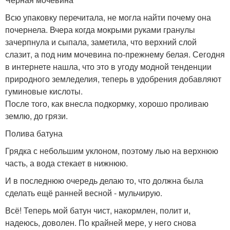
Всю упаковку перечитала, не могла найти почему она
почернела. Вчера когда мокрыми руками гранулы
зачерпнула и сыпала, заметила, что верхний слой
слазит, а под ним мочевина по-прежнему белая. Сегодня
в интернете нашла, что это в угоду модной тенденции
природного земледелия, теперь в удобрения добавляют
гуминовые кислоты.
После того, как внесла подкормку, хорошо проливаю
землю, до грязи.
Полива батуна
Грядка с небольшим уклоном, поэтому лью на верхнюю
часть, а вода стекает в нижнюю.
И в последнюю очередь делаю то, что должна была
сделать ещё ранней весной - мульчирую.
Всё! Теперь мой батун чист, накормлен, полит и,
надеюсь, доволен. По крайней мере, у него снова