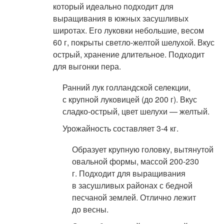
который идеально подходит для
выращивания в южных засушливых
широтах. Его луковки небольшие, весом
60 г, покрыты светло-желтой шелухой. Вкус
острый, хранение длительное. Подходит
для выгонки пера.
Ранний лук голландской селекции,
с крупной луковицей (до 200 г). Вкус
сладко-острый, цвет шелухи — желтый.
Урожайность составляет 3-4 кг.
Образует крупную головку, вытянутой
овальной формы, массой 200-230
г. Подходит для выращивания
в засушливых районах с бедной
песчаной землей. Отлично лежит
до весны.