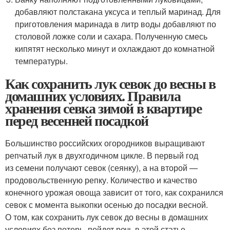
добавляют полстакана уксуса и теплый маринад. Для
приготовления маринада в литр воды добавляют по
столовой ложке соли и сахара. Полученную смесь
кипятят несколько минут и охлаждают до комнатной
температуры.
Как сохранить лук севок до весны в
домашних условиях. Правила
хранения севка зимой в квартире
перед весенней посадкой
Большинство российских огородников выращивают
репчатый лук в двухгодичном цикле. В первый год
из семени получают севок (сеянку), а на второй —
продовольственную репку. Количество и качество
конечного урожая овоща зависит от того, как сохранился
севок с момента выкопки осенью до посадки весной.
О том, как сохранить лук севок до весны в домашних
условиях без потерь, пойдет речь в этой статье.