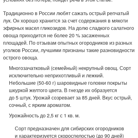
Традиционно в России любят сажать острый репчатый
лук. Он хорошо хранится за счет содержания в мякоти
эфирных масел гликозидов. На долю сладкого салатного
овоща приходится не более 20 % засаженных
площадей. По отзывам опытных огородников из разных
уголков России, лучшими признаны такие разновидности
острого овоща.
Многозачатковый (семейный) некрупный овощ. Сорт
исключительно неприхотливый и лежкий.
Небольшие (50-60 г) шаровидные головки покрыты
шкуркой желтого цвета. В гнезде их образуется
до 5 штук. Урожай созревает за 85 дней. Вкус острый,
сочный, с ярким ароматом.
Урожайность до 2,5 кг с 1 кв. м.
Сорт предназначен для сибирских огородников
и характеризуется скороспелостью (до 90 дней)