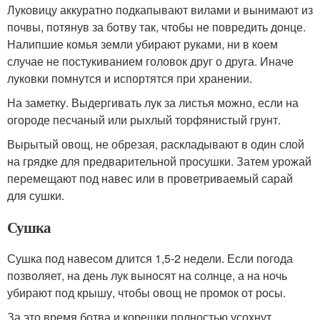
Луковицу аккуратно подкапывают вилами и вынимают из
почвы, потянув за ботву так, чтобы не повредить донце.
Налипшие комья земли убирают руками, ни в коем
случае не постукиванием головок друг о друга. Иначе
луковки помнутся и испортятся при хранении.
На заметку. Выдергивать лук за листья можно, если на
огороде песчаный или рыхлый торфянистый грунт.
Вырытый овощ, не обрезая, раскладывают в один слой
на грядке для предварительной просушки. Затем урожай
перемещают под навес или в проветриваемый сарай
для сушки.
Сушка
Сушка под навесом длится 1,5-2 недели. Если погода
позволяет, на день лук выносят на солнце, а на ночь
убирают под крышу, чтобы овощ не промок от росы.
За это время ботва и корешки полностью усохнут.