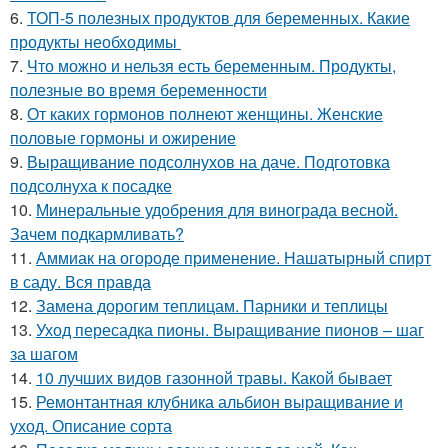
6.
ТОП-5 полезных продуктов для беременных. Какие
продукты необходимы
7.
Что можно и нельзя есть беременным. Продукты,
полезные во время беременности
8.
От каких гормонов полнеют женщины. Женские
половые гормоны и ожирение
9.
Выращивание подсолнухов на даче. Подготовка
подсолнуха к посадке
10.
Минеральные удобрения для винограда весной.
Зачем подкармливать?
11.
Аммиак на огороде применение. Нашатырный спирт
в саду. Вся правда
12.
Замена дорогим теплицам. Парники и теплицы
13.
Уход пересадка пионы. Выращивание пионов – шаг
за шагом
14.
10 лучших видов газонной травы. Какой бывает
15.
Ремонтантная клубника альбион выращивание и
уход. Описание сорта