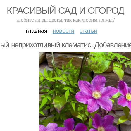
КРАСИВЫЙ САД И ОГОРОД
любите ли вы цветы, так как любим их мы?
главная
новости
статьи
ый неприхотливый клематис. Добавление 