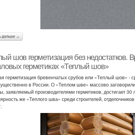
ь дальше →
лый шов герметизация без недостатков. В
иловых герметиках «Теплый шов»
я герметизация бревенчатых срубов или «Теплый шов» - с
ущественно в России. О «Теплом шве» массово заговорили 
ы, заявляемый производителями герметиков, достигает 30 л
ярность же «Теплого шва» среди строителей, отделочников
.