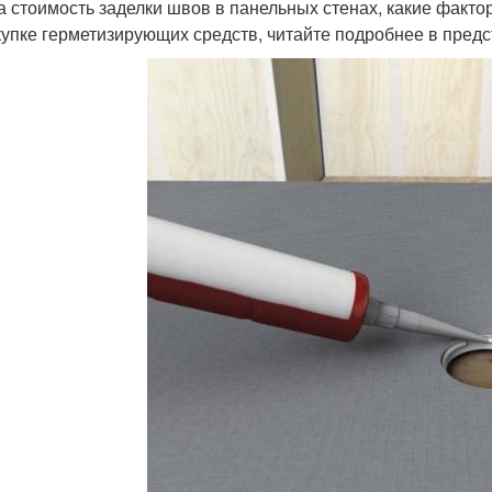
а стоимость заделки швов в панельных стенах, какие факто
купке герметизирующих средств, читайте подробнее в предс