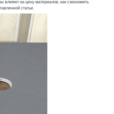
ры влияют на цену материалов, как сэкономить
тавленной статье.