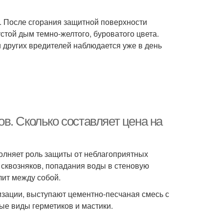
я. После сгорания защитной поверхности
стой дым темно-желтого, буроватого цвета.
 других вредителей наблюдается уже в день
в. Сколько составляет цена на
олняет роль защиты от неблагоприятных
 сквозняков, попадания воды в стеновую
лит между собой.
изации, выступают цементно-песчаная смесь с
ые виды герметиков и мастики.