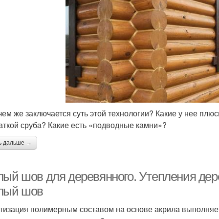
 чем же заключается суть этой технологии? Какие у нее пл
аткой сруба? Какие есть «подводные камни»?
ь дальше →
лый шов для деревянного. Утепления дер
лый шов
тизация полимерным составом на основе акрила выполняетс