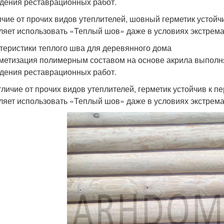
дения реставрационных работ.
ичие от прочих видов утеплителей, шовный герметик устойч
ляет использовать «Теплый шов» даже в условиях экстрема
теристики теплого шва для деревянного дома
рметизация полимерным составом на основе акрила выполня
дения реставрационных работ.
отличие от прочих видов утеплителей, герметик устойчив к 
ляет использовать «Теплый шов» даже в условиях экстрема