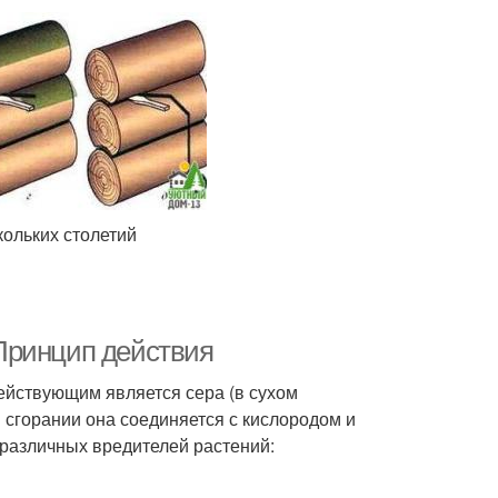
ольких столетий
Принцип действия
ействующим является сера (в сухом
и сгорании она соединяется с кислородом и
 различных вредителей растений: