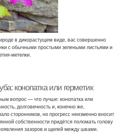
рироде в дикорастущем виде, вас совершенно
тики с обычными простыми зелеными листьями и
тия-метелки.
ба: конопатка или герметик
ным вопрос — что лучше: конопатка или
ность, долговечность и, конечно же,
ало сторонников, но прогресс неизменно вносит
янной собственности придётся поломать голову
 появления зазоров и щелей между швами.