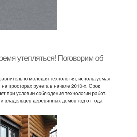
ремя утепляться! Поговорим об
равнительно молодая технология, используемая
на просторах рунета в начале 2010-х. Срок
ет при условии соблюдения технологии работ.
 и владельцев деревянных домов год от года