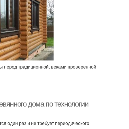
юсы перед традиционной, веками проверенной
евянного дома по технологии
я один раз и не требует периодического