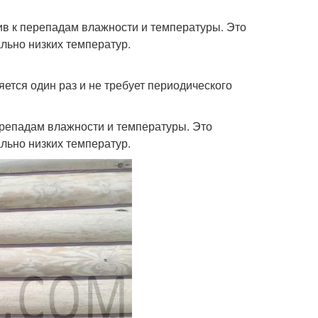
ив к перепадам влажности и температуры. Это
льно низких температур.
ется один раз и не требует периодического
перепадам влажности и температуры. Это
льно низких температур.