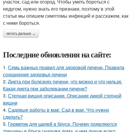
участок, сад или огород. Чтобы уметь бороться с
недугом, нужно знать его признаки, поэтому в этой
статье мы опишем симптомы инфекций и расскажем, как
с ними бороться.
читать дальше →
Последние обновления на сайте:
1.
Семь важных правил для здоровой печени. Правила
сохранения здоровья печени
2.
Диета при болезнях печени, что можно и что нельзя.
Какая диета при заболевании печени?
3.
Степная вишня описание. Описание дикой степной
вишни
4.
Садовые работы в мае. Сад в мае. Что нужно
сделать?
5.
Герметик для щелей в брусе. Почему появляются
трещины в брусе снаружи дома, и чем лучше всего