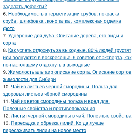
заделать дефекты?
6.
Необходимость в герметизации срубов. покраска
сруба , шлифовка , конопатка , комплексная отделка
фото
7.
Удобрение для дуба. Описание дерева, его виды и
сорта
8.
Как успеть отдохнуть за выходные. 80% людей грустят
или волнуются в воскресенье. 5 советов от эксперта, как
по-настоящему отдохнуть в выходные
9.
Жимолость альтаир описание сорта. Описание сортов
жимолости для Сибири
10.
Чай из листьев черной смородины. Польза для
здоровья листьев чёрной смородины
11.
Чай из веток смородины польза и вред для.
Полезные свойства и противопоказания
12.
Листья черной смородины в чай. Полезные свойства
13.
Пересадка и обрезка лилий. Когда лучше
пересаживать лилии на новое место