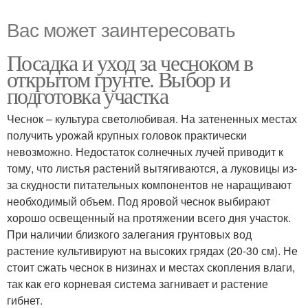
Вас может заинтересовать
Посадка и уход за чесноком в
открытом грунте. Выбор и
подготовка участка
Чеснок – культура светолюбивая. На затененных местах
получить урожай крупных головок практически
невозможно. Недостаток солнечных лучей приводит к
тому, что листья растений вытягиваются, а луковицы из-
за скудности питательных компонентов не наращивают
необходимый объем. Под яровой чеснок выбирают
хорошо освещенный на протяжении всего дня участок.
При наличии близкого залегания грунтовых вод
растение культивируют на высоких грядах (20-30 см). Не
стоит сжать чеснок в низинах и местах скопления влаги,
так как его корневая система загнивает и растение
гибнет.