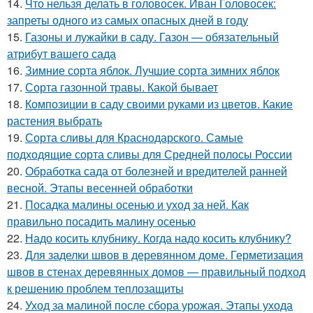
14.
Что нельзя делать в головосек. Иван Головосек:
запреты одного из самых опасных дней в году
15.
Газоны и лужайки в саду. Газон — обязательный
атрибут вашего сада
16.
Зимние сорта яблок. Лучшие сорта зимних яблок
17.
Сорта газонной травы. Какой бывает
18.
Композиции в саду своими руками из цветов. Какие
растения выбрать
19.
Сорта сливы для Краснодарского. Самые
подходящие сорта сливы для Средней полосы России
20.
Обработка сада от болезней и вредителей ранней
весной. Этапы весенней обработки
21.
Посадка малины осенью и уход за ней. Как
правильно посадить малину осенью
22.
Надо косить клубнику. Когда надо косить клубнику?
23.
Для заделки швов в деревянном доме. Герметизация
швов в стенах деревянных домов — правильный подход
к решению проблем теплозащиты
24.
Уход за малиной после сбора урожая. Этапы ухода