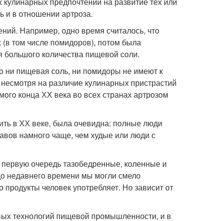
 кулинарных предпочтений на развитие тех или
ь и в отношении артроза.
ний. Например, одно время считалось, что
 (в том числе помидоров), потом была
ия большого количества пищевой соли.
о ни пищевая соль, ни помидоры не имеют к
, несмотря на различие кулинарных пристрастий
мого конца ХХ века во всех странах артрозом
ть в ХХ веке, была очевидна: полные люди
авов намного чаще, чем худые или люди с
в первую очередь тазобедренные, коленные и
до недавнего времени мы могли смело
но продукты человек употребляет. Но зависит от
овых технологий пищевой промышленности, и в