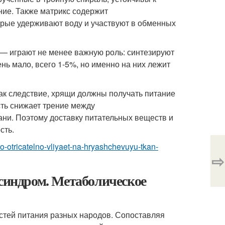
ие. Также матрикс содержит
орые удерживают воду и участвуют в обменных
— играют не менее важную роль: синтезируют
нь мало, всего 1-5%, но именно на них лежит
Как следствие, хрящи должны получать питание
ть снижает трение между
ни. Поэтому доставку питательных веществ и
сть.
o-otricatelno-vliyaet-na-hryashchevuyu-tkan-
⇨
 синдром. Метаболическое
стей питания разных народов. Сопоставляя