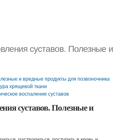
вления суставов. Полезные и
олезные и вредные продукты для позвоночника
ура хрящевой ткани
ическое воспаление суставов
ния суставов. Полезные и
иться, раствориться, поступить в кровь и