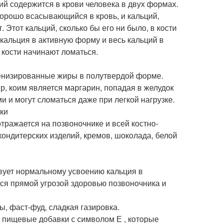
ий содержится в крови человека в двух формах.
хорошо всасывающийся в кровь, и кальций,
Этот кальций, сколько бы его ни было, в кости
 кальция в активную форму и весь кальций в
 кости начинают ломаться.
генизированные жиры в полутвердой форме.
, коим является маргарин, попадая в желудок
и и могут сломаться даже при легкой нагрузке.
ки
тражается на позвоночнике и всей костно-
ондитерских изделий, кремов, шоколада, белой
вует нормальному усвоению кальция в
тся прямой угрозой здоровью позвоночника и
ы, фаст-фуд, сладкая газировка.
 и пищевые добавки с символом Е , которые