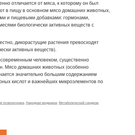
нно отличается от мяса, к которому он был
ют в пищу в основном мясо домашних животных,
ми и пищевыми добавками: гормонами,
есями биологически активных веществ с
естно, дикорастущие растения превосходят
ески активных веществ).
го современным человеком, существенно
ен. Мясо домашних животных (особенно
чается значительно большим содержанием
рных кислот и важнейших микроэлементов по
я позвоночника
,
Народная медицина
,
Метаболический синдром
,