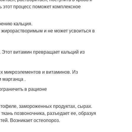
ь этот процесс поможет комплексное
оению кальция.
я жирорастворимым и не может усвоиться в
. Этот витамин превращает кальций из
ых микроэлементов и витаминов. Из
 марганца .
ограничить в рационе
тофеле, замороженных продуктах, сырах.
ткань позвоночника, разъедает ее, образуя
тей. Возникает остеопороз.