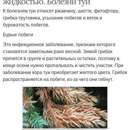
жидкостью. Болезни туи
К болезням туи относят ржавчину, шютте, фитофтору,
грибка-трутовика, усыхание побегов и веток и
буроватость побегов.
Бурые побеги
Это инфекционное заболевание, признаки которого
становятся заметными рано весной. Зимой грибок
прячется в грунте и растительных остатках, поэтому в
конце осени нужно пропалывать и чистить участок. При
заболевании кора туи приобретает желтого цвета. Грибок
распространяется на побеги, из-за чего они гибнут.