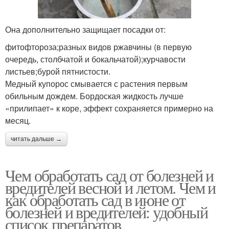
Она дополнительно защищает посадки от:
фитофтороза;разных видов ржавчины (в первую
очередь, столбчатой и бокальчатой);курчавости
листьев;бурой пятнистости.
Медный купорос смывается с растения первым
обильным дождем. Бордоская жидкость лучше
«прилипает» к коре, эффект сохраняется примерно на
месяц.
читать дальше →
Чем обработать сад от болезней и
вредителей весной и летом. Чем и
как обработать сад в июне от
болезней и вредителей: удобный
список препаратов