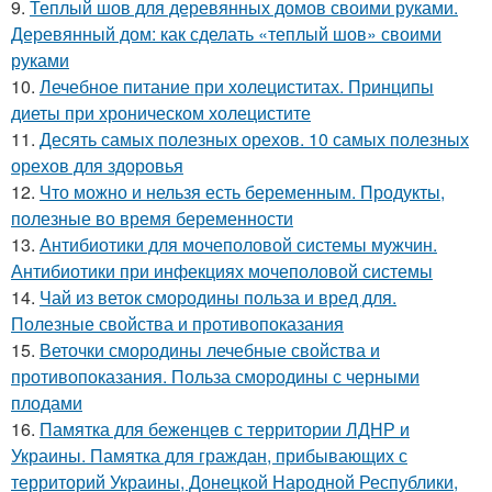
9.
Теплый шов для деревянных домов своими руками.
Деревянный дом: как сделать «теплый шов» своими
руками
10.
Лечебное питание при холециститах. Принципы
диеты при хроническом холецистите
11.
Десять самых полезных орехов. 10 самых полезных
орехов для здоровья
12.
Что можно и нельзя есть беременным. Продукты,
полезные во время беременности
13.
Антибиотики для мочеполовой системы мужчин.
Антибиотики при инфекциях мочеполовой системы
14.
Чай из веток смородины польза и вред для.
Полезные свойства и противопоказания
15.
Веточки смородины лечебные свойства и
противопоказания. Польза смородины с черными
плодами
16.
Памятка для беженцев с территории ЛДНР и
Украины. Памятка для граждан, прибывающих с
территорий Украины, Донецкой Народной Республики,