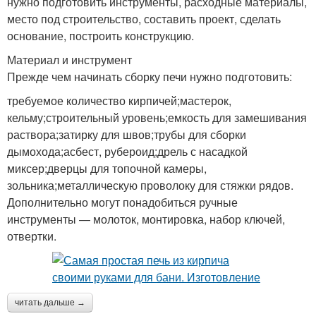
нужно подготовить инструменты, расходные материалы,
место под строительство, составить проект, сделать
основание, построить конструкцию.
Материал и инструмент
Прежде чем начинать сборку печи нужно подготовить:
требуемое количество кирпичей;мастерок,
кельму;строительный уровень;емкость для замешивания
раствора;затирку для швов;трубы для сборки
дымохода;асбест, рубероид;дрель с насадкой
миксер;дверцы для топочной камеры,
зольника;металлическую проволоку для стяжки рядов.
Дополнительно могут понадобиться ручные
инструменты — молоток, монтировка, набор ключей,
отвертки.
читать дальше →