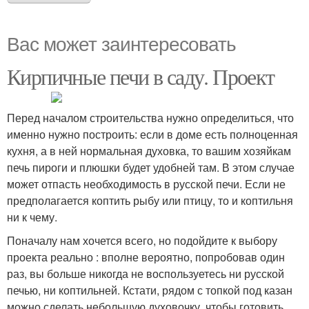
Вас может заинтересовать
Кирпичные печи в саду. Проект
Перед началом строительства нужно определиться, что
именно нужно построить: если в доме есть полноценная
кухня, а в ней нормальная духовка, то вашим хозяйкам
печь пироги и плюшки будет удобней там. В этом случае
может отпасть необходимость в русской печи. Если не
предполагается коптить рыбу или птицу, то и коптильня
ни к чему.
Поначалу нам хочется всего, но подойдите к выбору
проекта реально : вполне вероятно, попробовав один
раз, вы больше никогда не воспользуетесь ни русской
печью, ни коптильней. Кстати, рядом с топкой под казан
можно сделать небольшую духовочку, чтобы готовить