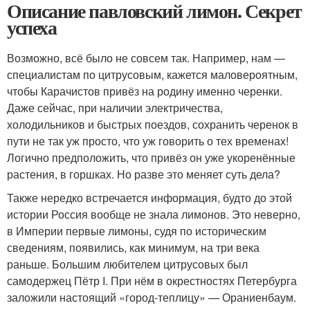
Описание павловский лимон. Секрет
успеха
Возможно, всё было не совсем так. Например, нам —
специалистам по цитрусовым, кажется маловероятным,
чтобы Карачистов привёз на родину именно черенки.
Даже сейчас, при наличии электричества,
холодильников и быстрых поездов, сохранить черенок в
пути не так уж просто, что уж говорить о тех временах!
Логично предположить, что привёз он уже укоренённые
растения, в горшках. Но разве это меняет суть дела?
Также нередко встречается информация, будто до этой
истории Россия вообще не знала лимонов. Это неверно,
в Империи первые лимоны, судя по историческим
сведениям, появились, как минимум, на три века
раньше. Большим любителем цитрусовых был
самодержец Пётр I. При нём в окрестностях Петербурга
заложили настоящий «город-теплицу» — Ораниенбаум.