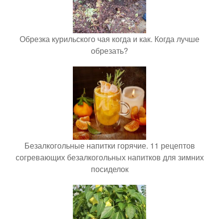
Обрезка курильского чая когда и как. Когда лучше
обрезать?
Безалкогольные напитки горячие. 11 рецептов
согревающих безалкогольных напитков для зимних
посиделок