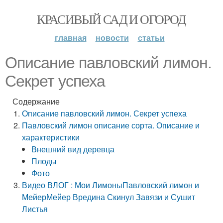
КРАСИВЫЙ САД И ОГОРОД
главная
новости
статьи
Описание павловский лимон.
Секрет успеха
Содержание
Описание павловский лимон. Секрет успеха
Павловский лимон описание сорта. Описание и
характеристики
Внешний вид деревца
Плоды
Фото
Видео ВЛОГ : Мои ЛимоныПавловский лимон и
МейерМейер Вредина Скинул Завязи и Сушит
Листья