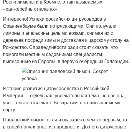
Росли лимоны и в Кремле, в так называемых
«ранжерейных палатах».
Интересно! Успехи российских цитрусоводов в
Ораниенбауме были потрясающими! Они получали
лимоны и апельсины целыми возами, снимая их с
деревьев посреди зимы и доставляя к царскому столу на
Рождество. Справедливости ради стоит сказать, что
помогали местным садовникам специалисты,
выписанные из Европы, в первую очередь из Голландии.
История развития цитрусоводства в Российской
Империи — отдельная, увлекательная тема, но нас она,
увы, только отвлекает. Возвратимся к описываемому
сорту.
Павловский лимон, если и оказался в чём-то первым, то
в своей популярности, народности. До него цитрусовые