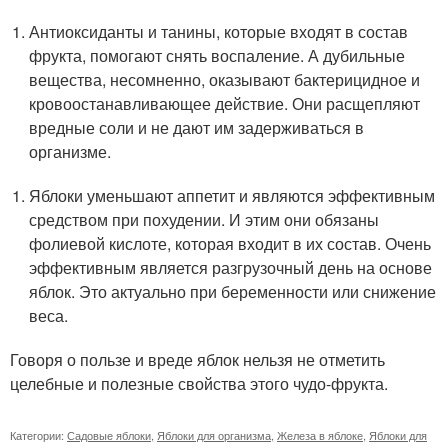
Антиоксиданты и танины, которые входят в состав
фрукта, помогают снять воспаление. А дубильные
вещества, несомненно, оказывают бактерицидное и
кровоостанавливающее действие. Они расщепляют
вредные соли и не дают им задерживаться в
организме.
Яблоки уменьшают аппетит и являются эффективным
средством при похудении. И этим они обязаны
фолиевой кислоте, которая входит в их состав. Очень
эффективным является разгрузочный день на основе
яблок. Это актуально при беременности или снижение
веса.
Говоря о пользе и вреде яблок нельзя не отметить
целебные и полезные свойства этого чудо-фрукта.
Категории:
Садовые яблоки
,
Яблоки для организма
,
Железа в яблоке
,
Яблоки для