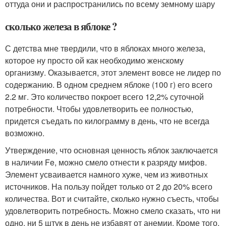
оттуда они и распространились по всему земному шару
сколько железа в яблоке ?
С детства мне твердили, что в яблоках много железа,
которое ну просто ой как необходимо женскому
организму. Оказывается, этот элемент вовсе не лидер по
содержанию. В одном среднем яблоке (100 г) его всего
2.2 мг. Это количество покроет всего 12,2% суточной
потребности. Чтобы удовлетворить ее полностью,
придется съедать по килограмму в день, что не всегда
возможно.
Утверждение, что основная ценность яблок заключается
в наличии Fe, можно смело отнести к разряду мифов.
Элемент усваивается намного хуже, чем из животных
источников. На пользу пойдет только от 2 до 20% всего
количества. Вот и считайте, сколько нужно съесть, чтобы
удовлетворить потребность. Можно смело сказать, что ни
одно, ни 5 штук в день не избавят от анемии. Кроме того,