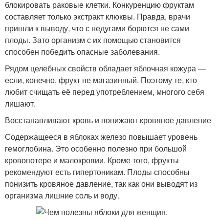
блокировать раковые клетки. Конкуренцию фруктам
составляет только экстракт клюквы. Правда, врачи
пришли к выводу, что с недугами борются не сами
плоды. Зато организм с их помощью становится
способен победить опасные заболевания.
Рядом целебных свойств обладает яблочная кожура —
если, конечно, фрукт не магазинный. Поэтому те, кто
любит счищать её перед употреблением, многого себя
лишают.
Восстанавливают кровь и понижают кровяное давление
Содержащееся в яблоках железо повышает уровень
гемоглобина. Это особенно полезно при большой
кровопотере и малокровии. Кроме того, фрукты
рекомендуют есть гипертоникам. Плоды способны
понизить кровяное давление, так как они выводят из
организма лишние соль и воду.