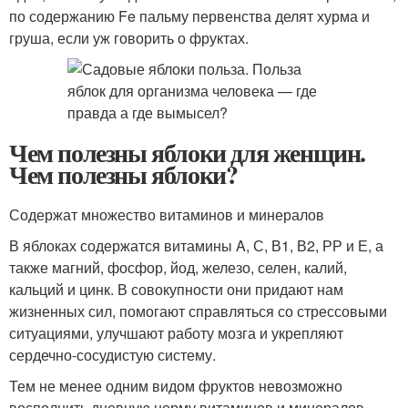
по содержанию Fe пальму первенства делят хурма и
груша, если уж говорить о фруктах.
Чем полезны яблоки для женщин.
Чем полезны яблоки?
Содержат множество витаминов и минералов
В яблоках содержатся витамины A, С, В1, В2, РР и Е, а
также магний, фосфор, йод, железо, селен, калий,
кальций и цинк. В совокупности они придают нам
жизненных сил, помогают справляться со стрессовыми
ситуациями, улучшают работу мозга и укрепляют
сердечно-сосудистую систему.
Тем не менее одним видом фруктов невозможно
восполнить дневную норму витаминов и минералов.