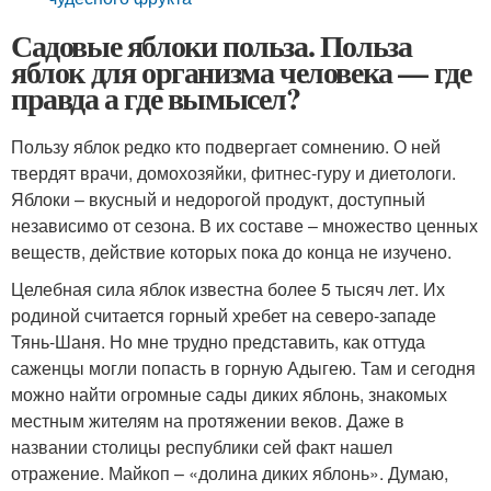
Садовые яблоки польза. Польза
яблок для организма человека — где
правда а где вымысел?
Пользу яблок редко кто подвергает сомнению. О ней
твердят врачи, домохозяйки, фитнес-гуру и диетологи.
Яблоки – вкусный и недорогой продукт, доступный
независимо от сезона. В их составе – множество ценных
веществ, действие которых пока до конца не изучено.
Целебная сила яблок известна более 5 тысяч лет. Их
родиной считается горный хребет на северо-западе
Тянь-Шаня. Но мне трудно представить, как оттуда
саженцы могли попасть в горную Адыгею. Там и сегодня
можно найти огромные сады диких яблонь, знакомых
местным жителям на протяжении веков. Даже в
названии столицы республики сей факт нашел
отражение. Майкоп – «долина диких яблонь». Думаю,