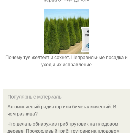
Почему туя желтеет и сохнет. Неправильные посадка и
уход и их исправление
Популярные материалы
Алюминиевый радиатор или биметаллический. В
чем разница?
Что делать обнаружив гриб трутовик на плодовом
дереве. Прожорливый гриб: трутовик на плодовом