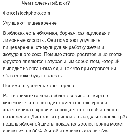
Фото: istockphoto.com
Улучшают пищеварение
В яблоках есть яблочная, борная, салициловая и
лимонные кислоты. Они помогают улучшить
пищеварение, стимулируя выработку желчи и
желудочного сока. Помимо этого, растительные клетки
фруктов являются натуральным сорбентом, который
выводит из организма яды. Так что при отравлении
яблоки тоже будут полезны.
Понижают уровень холестерина
Растворимые волокна яблок связывают жиры в
кишечнике, что приводит к уменьшению уровня
холестерина в крови и защищает от его избыточного
накопления. Диетологи пришли к выводу, что после трёх
недель яблочной диеты показатель холестерина может
снизиться на 30%. А чтобы понизить его на 16%,