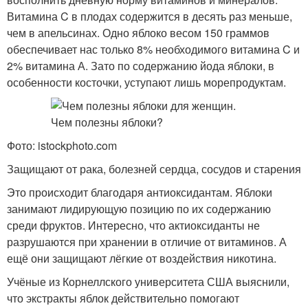
Витамина C в плодах содержится в десять раз меньше,
чем в апельсинах. Одно яблоко весом 150 граммов
обеспечивает нас только 8% необходимого витамина C и
2% витамина А. Зато по содержанию йода яблоки, в
особенности косточки, уступают лишь морепродуктам.
Фото: istockphoto.com
Защищают от рака, болезней сердца, сосудов и старения
Это происходит благодаря антиоксидантам. Яблоки
занимают лидирующую позицию по их содержанию
среди фруктов. Интересно, что актиоксиданты не
разрушаются при хранении в отличие от витаминов. А
ещё они защищают лёгкие от воздействия никотина.
Учёные из Корнеллского университета США выяснили,
что экстракты яблок действительно помогают