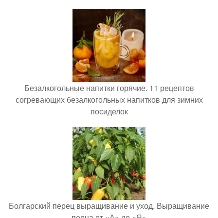
Безалкогольные напитки горячие. 11 рецептов
согревающих безалкогольных напитков для зимних
посиделок
Болгарский перец выращивание и уход. Выращивание
перца от «А» до «Я»