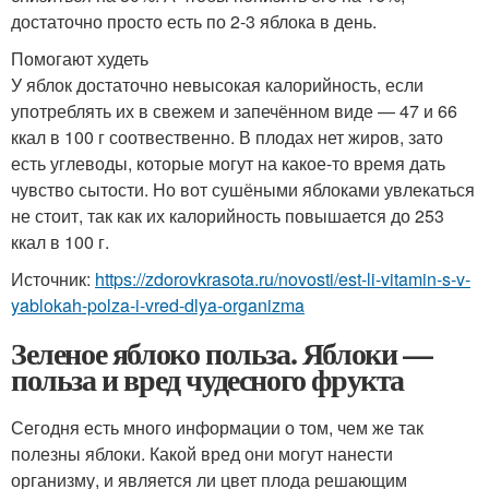
достаточно просто есть по 2-3 яблока в день.
Помогают худеть
У яблок достаточно невысокая калорийность, если
употреблять их в свежем и запечённом виде — 47 и 66
ккал в 100 г соотвественно. В плодах нет жиров, зато
есть углеводы, которые могут на какое-то время дать
чувство сытости. Но вот сушёными яблоками увлекаться
не стоит, так как их калорийность повышается до 253
ккал в 100 г.
Источник:
https://zdorovkrasota.ru/novosti/est-li-vitamin-s-v-
yablokah-polza-i-vred-dlya-organizma
Зеленое яблоко польза. Яблоки —
польза и вред чудесного фрукта
Сегодня есть много информации о том, чем же так
полезны яблоки. Какой вред они могут нанести
организму, и является ли цвет плода решающим