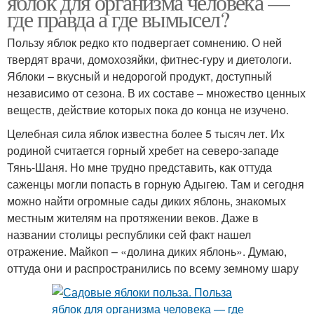
яблок для организма человека —
где правда а где вымысел?
Пользу яблок редко кто подвергает сомнению. О ней
твердят врачи, домохозяйки, фитнес-гуру и диетологи.
Яблоки – вкусный и недорогой продукт, доступный
независимо от сезона. В их составе – множество ценных
веществ, действие которых пока до конца не изучено.
Целебная сила яблок известна более 5 тысяч лет. Их
родиной считается горный хребет на северо-западе
Тянь-Шаня. Но мне трудно представить, как оттуда
саженцы могли попасть в горную Адыгею. Там и сегодня
можно найти огромные сады диких яблонь, знакомых
местным жителям на протяжении веков. Даже в
названии столицы республики сей факт нашел
отражение. Майкоп – «долина диких яблонь». Думаю,
оттуда они и распространились по всему земному шару