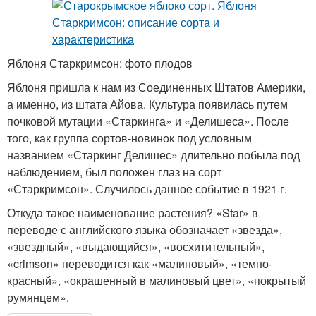
Яблоня Старкримсон: фото плодов
Яблоня пришла к нам из Соединенных Штатов Америки,
а именно, из штата Айова. Культура появилась путем
почковой мутации «Старкинга» и «Делишеса». После
того, как группа сортов-новинок под условным
названием «Старкинг Делишес» длительно побыла под
наблюдением, был положен глаз на сорт
«Старкримсон». Случилось данное событие в 1921 г.
Откуда такое наименование растения? «Star» в
переводе с английского языка обозначает «звезда»,
«звездный», «выдающийся», «восхитительный»,
«crimson» переводится как «малиновый», «темно-
красный», «окрашенный в малиновый цвет», «покрытый
румянцем».