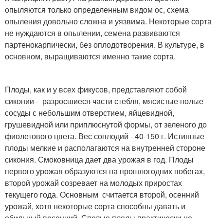
опыляются только определенным видом ос, схема
опыления довольно сложна и уязвима. Некоторые сорта
не нуждаются в опылении, семена развиваются
партенокарпически, без оплодотворения. В культуре, в
основном, выращиваются именно такие сорта.
Плоды, как и у всех фикусов, представляют собой
сиконии - разросшиеся части стебля, мясистые полые
сосуды с небольшим отверстием, яйцевидной,
грушевидной или приплюснутой формы, от зеленого до
фиолетового цвета. Вес соплодий - 40-150 г. Истинные
плоды мелкие и располагаются на внутренней стороне
сикония. Смоковница дает два урожая в год. Плоды
первого урожая образуются на прошлогодних побегах,
второй урожай созревает на молодых приростах
текущего года. Основным считается второй, осенний
урожай, хотя некоторые сорта способны давать и
обильный весенний. Спелые плоды практически не