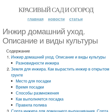
КРАСИВЫЙ САД И ОГОРОД
главная
новости
статьи
Инжир домашний уход.
Описание и виды культуры
Содержание
Инжир домашний уход. Описание и виды культуры
Разновидности инжира
Земля для инжира. Как вырастить инжир в открытом
грунте
Место для посадки
Время посадки
Способы размножения
Как выполняется посадка
Правила полива
Сорта инжира для домашнего выращивания. Сорта