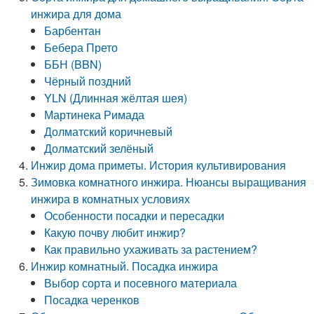
инжира для дома
Барбентан
Бебера Прето
ББН (BBN)
Чёрный поздний
YLN (Длинная жёлтая шея)
Мартинека Римада
Долматский коричневый
Долматский зелёный
Инжир дома приметы. История культивирования
Зимовка комнатного инжира. Нюансы выращивания
инжира в комнатных условиях
Особенности посадки и пересадки
Какую почву любит инжир?
Как правильно ухаживать за растением?
Инжир комнатный. Посадка инжира
Выбор сорта и посевного материала
Посадка черенков