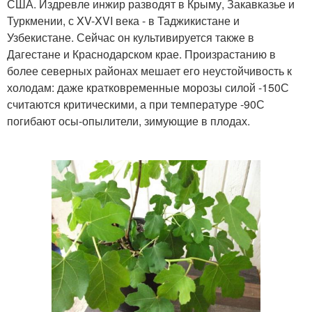
США. Издревле инжир разводят в Крыму, Закавказье и
Туркмении, с XV-XVI века - в Таджикистане и
Узбекистане. Сейчас он культивируется также в
Дагестане и Краснодарском крае. Произрастанию в
более северных районах мешает его неустойчивость к
холодам: даже кратковременные морозы силой -15
0
С
считаются критическими, а при температуре -9
0
С
погибают осы-опылители, зимующие в плодах.