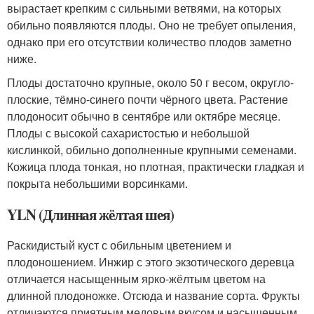
вырастает крепким с сильными ветвями, на которых
обильно появляются плоды. Оно не требует опыления,
однако при его отсутствии количество плодов заметно
ниже.
Плоды достаточно крупные, около 50 г весом, округло-
плоские, тёмно-синего почти чёрного цвета. Растение
плодоносит обычно в сентябре или октябре месяце.
Плоды с высокой сахаристостью и небольшой
кислинкой, обильно дополненные крупными семенами.
Кожица плода тонкая, но плотная, практически гладкая и
покрыта небольшими ворсинками.
YLN (Длинная жёлтая шея)
Раскидистый куст с обильным цветением и
плодоношением. Инжир с этого экзотического деревца
отличается насыщенным ярко-жёлтым цветом на
длинной плодоножке. Отсюда и название сорта. Фрукты
отличаются приятным медовым вкусом и насыщенным