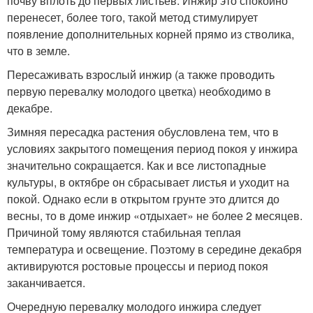
почву вплоть до первых листьев. Инжир это спокойно
перенесет, более того, такой метод стимулирует
появление дополнительных корней прямо из стволика,
что в земле.
Пересаживать взрослый инжир (а также проводить
первую перевалку молодого цветка) необходимо в
декабре.
Зимняя пересадка растения обусловлена тем, что в
условиях закрытого помещения период покоя у инжира
значительно сокращается. Как и все листопадные
культуры, в октябре он сбрасывает листья и уходит на
покой. Однако если в открытом грунте это длится до
весны, то в доме инжир «отдыхает» не более 2 месяцев.
Причиной тому являются стабильная теплая
температура и освещение. Поэтому в середине декабря
активируются ростовые процессы и период покоя
заканчивается.
Очередную перевалку молодого инжира следует