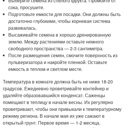
Выберите семена из спелого фрукта. Промойте от
сока, просушите.
Подготовьте емкости для посадки. Они должны быть
достаточно глубокими, чтобы корневая система
развивалась.
Высаживайте семена в хорошо дренированную
землю. Между растениями оставьте немного
свободного пространства — 2-3 сантиметра.
После размещения семян, смочите поверхность из
пульверизатора и накройте пленкой. Оставьте
емкость в теплом и светлом месте.
Температура в комнате должна быть не ниже 18-20
градусов. Ежедневно проветривайте контейнер и
удаляйте образовавшийся конденсат. Саженцы
помещают в теплицу в начале весны. Их регулярно
проветривают, чтобы они привыкали к температурному
режиму региона. В начале мая их уже сажают в
открытый грунт. Первое время — 1-2 месяца,