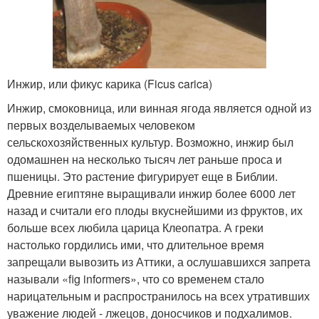
Инжир, или фикус карика (Ficus carica)
Инжир, смоковница, или винная ягода является одной из
первых возделываемых человеком
сельскохозяйственных культур. Возможно, инжир был
одомашнен на несколько тысяч лет раньше проса и
пшеницы. Это растение фигурирует еще в Библии.
Древние египтяне выращивали инжир более 6000 лет
назад и считали его плоды вкуснейшими из фруктов, их
больше всех любила царица Клеопатра. А греки
настолько гордились ими, что длительное время
запрещали вывозить из Аттики, а ослушавшихся запрета
называли «fig informers», что со временем стало
нарицательным и распространилось на всех утративших
уважение людей - лжецов, доносчиков и подхалимов.