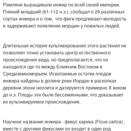
Римляне выращивали инжир по всей своей империи.
Плиний младший (61-112 н.э.), сообщал о 29 различных
сортах инжира и о том, что фиги продлевают молодость
и задерживают появление морщин у пожилых людей.
Длительная история культивирования этого растения не
позволяет точно установить центр естественного
происхождения вида, но предполагается, что он
находился где-то между Ближним Востоком и
Средиземноморьем. Ископаемые остатки плодов
инжира найдены в долине реки Иордан в раскопках
деревни эпохи неолита и датируются примерно X веком
до н.э. Плоды эти были бессемянными, что доказывает
их культивируемое происхождение.
Научное название инжира - фикус карика (Ficus carica) ,
вместе с другими фикусами он входит в один род