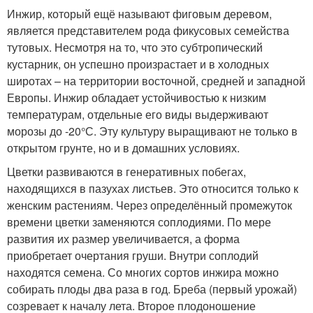
Инжир, который ещё называют фиговым деревом,
является представителем рода фикусовых семейства
тутовых. Несмотря на то, что это субтропический
кустарник, он успешно произрастает и в холодных
широтах – на территории восточной, средней и западной
Европы. Инжир обладает устойчивостью к низким
температурам, отдельные его виды выдерживают
морозы до -20°С. Эту культуру выращивают не только в
открытом грунте, но и в домашних условиях.
Цветки развиваются в генеративных побегах,
находящихся в пазухах листьев. Это относится только к
женским растениям. Через определённый промежуток
времени цветки заменяются соплодиями. По мере
развития их размер увеличивается, а форма
приобретает очертания груши. Внутри соплодий
находятся семена. Со многих сортов инжира можно
собирать плоды два раза в год. Бреба (первый урожай)
созревает к началу лета. Второе плодоношение