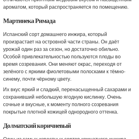
ароматом, который распространяется по помещению.
Мартинека Римада
Испанский сорт домашнего инжира, который
произрастает на островной части страны. Он даёт
урожай один раз за сезон, но достаточно обильно.
Особой привлекательностью пользуются плоды во
время созревания. Они меняют окрас, переходя от
зелёного с яркими фиолетовыми полосками к тёмно-
синему, почти чёрному цвету.
Их вкус яркий и сладкий, перенасыщенный сахарами и
сохранивший небольшую ягодную кислинку. Очень
сочные и вкусные, к моменту полного созревания
покрытые плотной кожицей однородного оттенка.
Долматский коричневый
Один из самых известных сортов комнатного инжира.