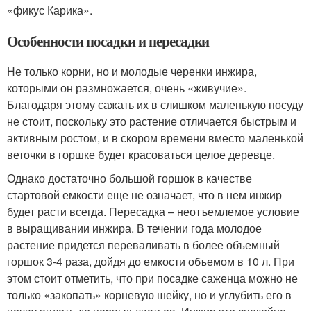
«фикус Карика».
Особенности посадки и пересадки
Не только корни, но и молодые черенки инжира,
которыми он размножается, очень «живучие».
Благодаря этому сажать их в слишком маленькую посуду
не стоит, поскольку это растение отличается быстрым и
активным ростом, и в скором времени вместо маленькой
веточки в горшке будет красоваться целое деревце.
Однако достаточно большой горшок в качестве
стартовой емкости еще не означает, что в нем инжир
будет расти всегда. Пересадка – неотъемлемое условие
в выращивании инжира. В течении года молодое
растение придется переваливать в более объемный
горшок 3-4 раза, дойдя до емкости объемом в 10 л. При
этом стоит отметить, что при посадке саженца можно не
только «закопать» корневую шейку, но и углубить его в