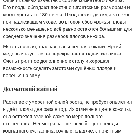
Его плоды обладают поистине гигантскими размерами и
могут достигать 180 г веса. Плодоносит дважды за сезон
при надлежащем уходе, во второй сбор урожая плоды
несколько меньше, но всё равно остаются большими для
среднего значения размеров плодов инжира.
Мякоть сочная, красная, насыщенная соками. Яркий
медовый вкус слегка перекрывает ягодная кислинка.
Очень приятное дополнение к столу и хорошая
возможность сделать заготовки сушёных плодов и
варенья на зиму.
Долматский зелёный
Растение с умеренной силой роста, не требует опыления
и даёт плоды два раза в год. Их отличие в цвете кожицы,
она остаётся зелёной даже по мере полного
вызревания. Несмотря на «незрелый» цвет, плоды
комнатного кустарника сочные, сладкие, с приятным