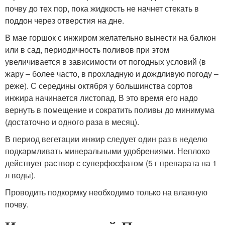
почву до тех пор, пока жидкость не начнет стекать в
поддон через отверстия на дне.
В мае горшок с инжиром желательно вынести на балкон
или в сад, периодичность поливов при этом
увеличивается в зависимости от погодных условий (в
жару – более часто, в прохладную и дождливую погоду –
реже). С середины октября у большинства сортов
инжира начинается листопад. В это время его надо
вернуть в помещение и сократить поливы до минимума
(достаточно и одного раза в месяц).
В период вегетации инжир следует один раз в неделю
подкармливать минеральными удобрениями. Неплохо
действует раствор с суперфосфатом (5 г препарата на 1
л воды).
Проводить подкормку необходимо только на влажную
почву.