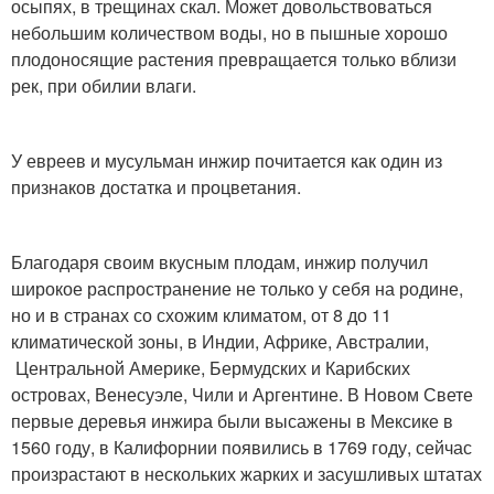
осыпях, в трещинах скал. Может довольствоваться
небольшим количеством воды, но в пышные хорошо
плодоносящие растения превращается только вблизи
рек, при обилии влаги.
У евреев и мусульман инжир почитается как один из
признаков достатка и процветания.
Благодаря своим вкусным плодам, инжир получил
широкое распространение не только у себя на родине,
но и в странах со схожим климатом, от 8 до 11
климатической зоны, в Индии, Африке, Австралии,
Центральной Америке, Бермудских и Карибских
островах, Венесуэле, Чили и Аргентине. В Новом Свете
первые деревья инжира были высажены в Мексике в
1560 году, в Калифорнии появились в 1769 году, сейчас
произрастают в нескольких жарких и засушливых штатах