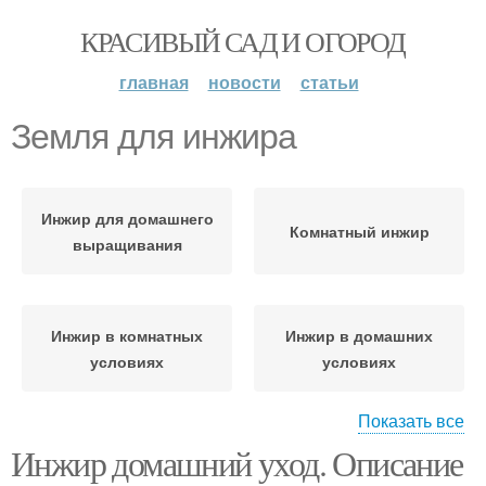
КРАСИВЫЙ САД И ОГОРОД
главная
новости
статьи
Земля для инжира
Инжир для домашнего
Комнатный инжир
выращивания
Инжир в комнатных
Инжир в домашних
условиях
условиях
Показать все
Инжир домашний уход. Описание
Инжир для получения