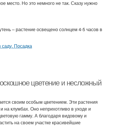
е место. Но это немного не так. Сказу нужно
утень – растение освещено солнцем 4-5 часов в
 роскошное цветение и несложный
чается своим особым цветением. Эти растения
 и на клумбах. Оно неприхотливо в уходе и
цветовую гамму. А благодаря видовому и
астить на своем участке красивейшие