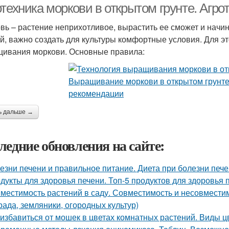
отехника моркови в открытом грунте. Агр
вь – растение неприхотливое, вырастить ее сможет и нач
й, важно создать для культуры комфортные условия. Для э
ивания моркови. Основные правила:
ь дальше →
ледние обновления на сайте:
езни печени и правильное питание. Диета при болезни печ
дукты для здоровья печени. Топ-5 продуктов для здоровья 
местимость растений в саду. Совместимость и несовместимо
рада, земляники, огородных культур)
 избавиться от мошек в цветах комнатных растений. Виды 