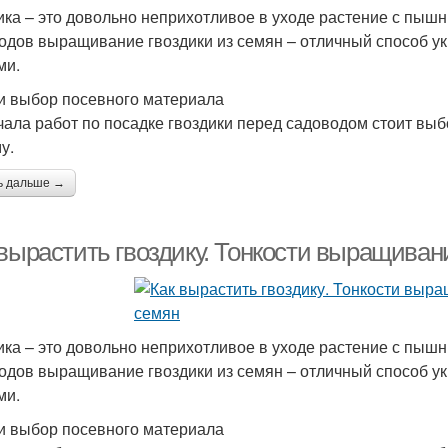
ика – это довольно неприхотливое в уходе растение с пыш
одов выращивание гвоздики из семян – отличный способ у
ми.
и выбор посевного материала
чала работ по посадке гвоздики перед садоводом стоит выбо
у.
ь дальше →
 вырастить гвоздику. Тонкости выращиван
ика – это довольно неприхотливое в уходе растение с пыш
одов выращивание гвоздики из семян – отличный способ у
ми.
и выбор посевного материала