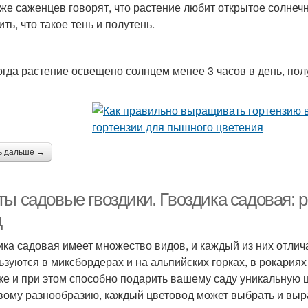
же саженцев говорят, что растение любит открытое солнечно
ть, что такое тень и полутень.
когда растение освещено солнцем менее 3 часов в день, пол
ь дальше →
ты садовые гвоздики. Гвоздика садовая:
д
ика садовая имеет множество видов, и каждый из них отли
ьзуются в миксбордерах и на альпийских горках, в рокариях
ке и при этом способно подарить вашему саду уникальную 
вому разнообразию, каждый цветовод может выбрать и выр