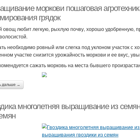
ащивание моркови пошаговая агротехника
мирования грядок
 овощ любит легкую, рыхлую почву, хорошо удобренную, 
 волосистой.
ть необходимо ровный или слегка под уклоном участок с хо
енном участке снизится урожайность моркови и ее вкус, увы
комендуется сажать морковь на места бывшего произраста
ь дальше →
здика многолетняя выращивание из семян
семян