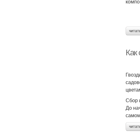
компо
читат
Как 
Гвозд
садов
цвета
Сбор 
До на
самом
читат