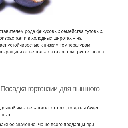
ставителем рода фикусовых семейства тутовых.
роизрастает и в холодных широтах – на
ает устойчивостью к низким температурам,
выращивают не только в открытом грунте, но и в
 Посадка гортензии для пышного
чной ямы не зависит от того, когда вы будет
енью.
важное значение. Чаще всего продавцы при