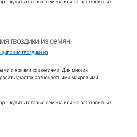
р – купить готовые семена или же заготовить их
ия гвоздики из семян
ными и яркими соцветиями. Для многих
красить участок разноцветными махровыми
р – купить готовые семена или же заготовить их