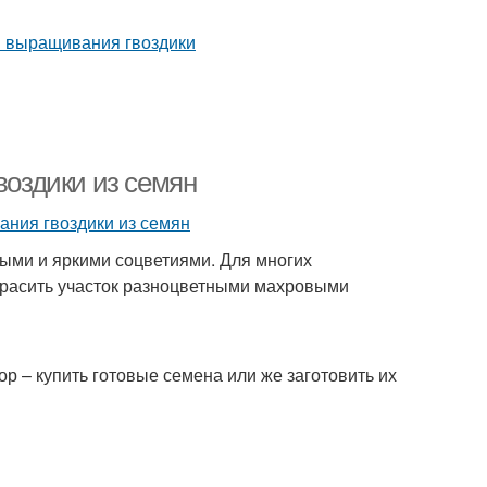
воздики из семян
ными и яркими соцветиями. Для многих
красить участок разноцветными махровыми
р – купить готовые семена или же заготовить их