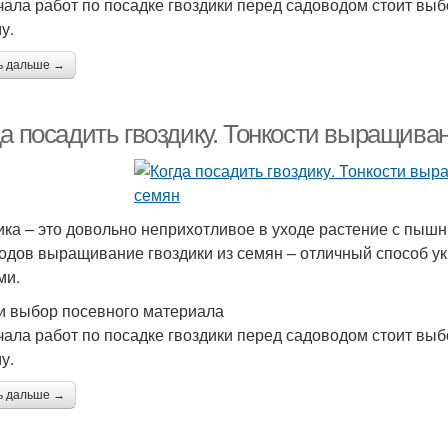
чала работ по посадке гвоздики перед садоводом стоит выбо
у.
ь дальше →
а посадить гвоздику. Тонкости выращиван
ика – это довольно неприхотливое в уходе растение с пыш
одов выращивание гвоздики из семян – отличный способ у
ми.
и выбор посевного материала
чала работ по посадке гвоздики перед садоводом стоит выбо
у.
ь дальше →