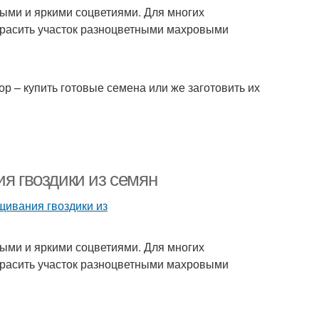
ными и яркими соцветиями. Для многих
красить участок разноцветными махровыми
р – купить готовые семена или же заготовить их
ия гвоздики из семян
ными и яркими соцветиями. Для многих
красить участок разноцветными махровыми