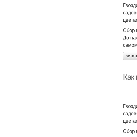
Гвозд
садов
цвета
Сбор 
До на
самом
читат
Как
Гвозд
садов
цвета
Сбор 