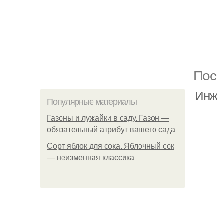
Пос
Инж
Популярные материалы
Газоны и лужайки в саду. Газон —
обязательный атрибут вашего сада
Сорт яблок для сока. Яблочный сок
— неизменная классика