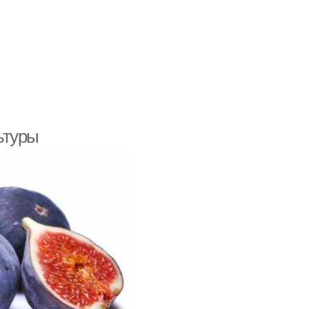
ьтуры