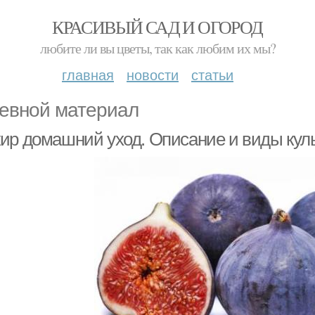
КРАСИВЫЙ САД И ОГОРОД
любите ли вы цветы, так как любим их мы?
главная
новости
статьи
евной материал
ир домашний уход. Описание и виды кул