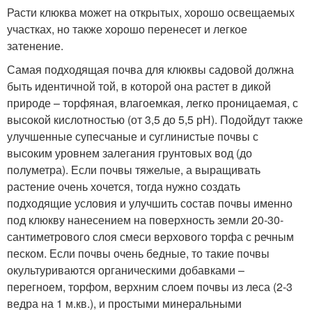
Расти клюква может на открытых, хорошо освещаемых
участках, но также хорошо перенесет и легкое
затенение.
Самая подходящая почва для клюквы садовой должна
быть идентичной той, в которой она растет в дикой
природе – торфяная, влагоемкая, легко проницаемая, с
высокой кислотностью (от 3,5 до 5,5 рН). Подойдут также
улучшенные супесчаные и суглинистые почвы с
высоким уровнем залегания грунтовых вод (до
полуметра). Если почвы тяжелые, а выращивать
растение очень хочется, тогда нужно создать
подходящие условия и улучшить состав почвы именно
под клюкву нанесением на поверхность земли 20-30-
сантиметрового слоя смеси верхового торфа с речным
песком. Если почвы очень бедные, то такие почвы
окультуриваются органическими добавками –
перегноем, торфом, верхним слоем почвы из леса (2-3
ведра на 1 м.кв.), и простыми минеральными