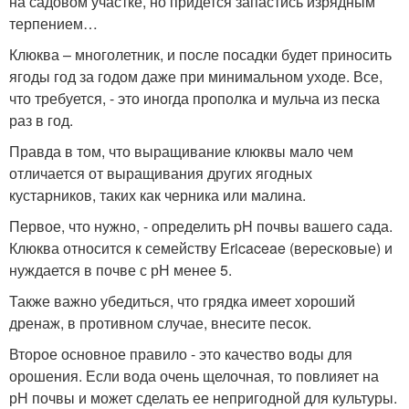
на садовом участке, но придется запастись изрядным
терпением…
Клюква – многолетник, и после посадки будет приносить
ягоды год за годом даже при минимальном уходе. Все,
что требуется, - это иногда прополка и мульча из песка
раз в год.
Правда в том, что выращивание клюквы мало чем
отличается от выращивания других ягодных
кустарников, таких как черника или малина.
Первое, что нужно, - определить pH почвы вашего сада.
Клюква относится к семейству Ericaceae (вересковые) и
нуждается в почве с рН менее 5.
Также важно убедиться, что грядка имеет хороший
дренаж, в противном случае, внесите песок.
Второе основное правило - это качество воды для
орошения. Если вода очень щелочная, то повлияет на
рН почвы и может сделать ее непригодной для культуры.