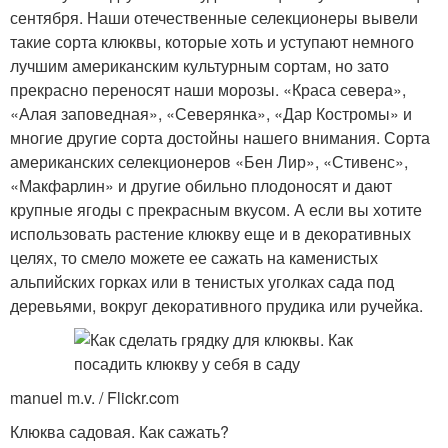
сентября. Наши отечественные селекционеры вывели
такие сорта клюквы, которые хоть и уступают немного
лучшим американским культурным сортам, но зато
прекрасно переносят наши морозы. «Краса севера»,
«Алая заповедная», «Северянка», «Дар Костромы» и
многие другие сорта достойны нашего внимания. Сорта
американских селекционеров «Бен Лир», «Стивенс»,
«Макфарлин» и другие обильно плодоносят и дают
крупные ягоды с прекрасным вкусом. А если вы хотите
использовать растение клюкву еще и в декоративных
целях, то смело можете ее сажать на каменистых
альпийских горках или в тенистых уголках сада под
деревьями, вокруг декоративного прудика или ручейка.
manuel m.v. / Flickr.com
Клюква садовая. Как сажать?