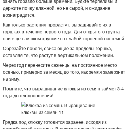
занять гораздо больше времени. Будьте терпеливы и
держите почву влажной, но не сырой, и ожидание
вознаградится.
Как только растения прорастут, выращивайте их в
горшках в течение первого года. Для открытого грунта
они еще слишком хрупкие со слабой корневой системой.
Обрезайте побеги, свисающие за пределы горшка,
оставляя те, что растут в вертикальном положении.
Через год перенесите саженцы на постоянное место
осенью, примерно за месяц до того, как земля замерзнет
на зиму.
Помните, что выращивание клюквы из семян займет 3-4
года до плодоношения!
Грядка под клюкву готовится заранее, исходя из
потребностей культуры. Внесите в почву 2 части торфа