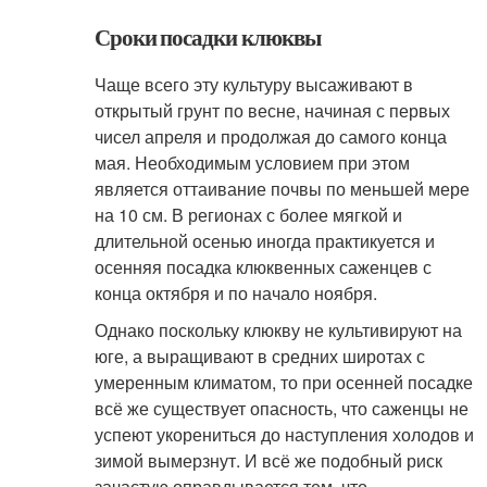
Сроки посадки клюквы
Чаще всего эту культуру высаживают в
открытый грунт по весне, начиная с первых
чисел апреля и продолжая до самого конца
мая. Необходимым условием при этом
является оттаивание почвы по меньшей мере
на 10 см. В регионах с более мягкой и
длительной осенью иногда практикуется и
осенняя посадка клюквенных саженцев с
конца октября и по начало ноября.
Однако поскольку клюкву не культивируют на
юге, а выращивают в средних широтах с
умеренным климатом, то при осенней посадке
всё же существует опасность, что саженцы не
успеют укорениться до наступления холодов и
зимой вымерзнут. И всё же подобный риск
зачастую оправдывается тем, что