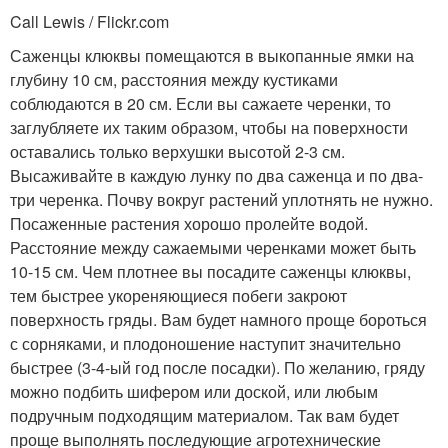
Call Lewis / Flickr.com
Саженцы клюквы помещаются в выкопанные ямки на
глубину 10 см, расстояния между кустиками
соблюдаются в 20 см. Если вы сажаете черенки, то
заглубляете их таким образом, чтобы на поверхности
оставались только верхушки высотой 2-3 см.
Высаживайте в каждую лунку по два саженца и по два-
три черенка. Почву вокруг растений уплотнять не нужно.
Посаженные растения хорошо пролейте водой.
Расстояние между сажаемыми черенками может быть
10-15 см. Чем плотнее вы посадите саженцы клюквы,
тем быстрее укореняющиеся побеги закроют
поверхность гряды. Вам будет намного проще бороться
с сорняками, и плодоношение наступит значительно
быстрее (3-4-ый год после посадки). По желанию, гряду
можно подбить шифером или доской, или любым
подручным подходящим материалом. Так вам будет
проще выполнять последующие агротехнические