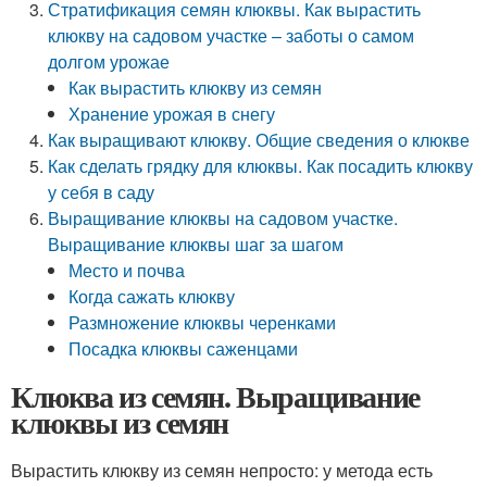
Стратификация семян клюквы. Как вырастить
клюкву на садовом участке – заботы о самом
долгом урожае
Как вырастить клюкву из семян
Хранение урожая в снегу
Как выращивают клюкву. Общие сведения о клюкве
Как сделать грядку для клюквы. Как посадить клюкву
у себя в саду
Выращивание клюквы на садовом участке.
Выращивание клюквы шаг за шагом
Место и почва
Когда сажать клюкву
Размножение клюквы черенками
Посадка клюквы саженцами
Клюква из семян. Выращивание
клюквы из семян
Вырастить клюкву из семян непросто: у метода есть