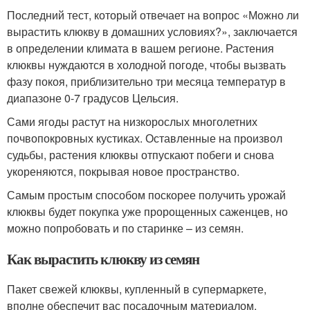
Последний тест, который отвечает на вопрос «Можно ли
вырастить клюкву в домашних условиях?», заключается
в определении климата в вашем регионе. Растения
клюквы нуждаются в холодной погоде, чтобы вызвать
фазу покоя, приблизительно три месяца температур в
диапазоне 0-7 градусов Цельсия.
Сами ягоды растут на низкорослых многолетних
почвопокровных кустиках. Оставленные на произвол
судьбы, растения клюквы отпускают побеги и снова
укореняются, покрывая новое пространство.
Самым простым способом поскорее получить урожай
клюквы будет покупка уже пророщенных саженцев, но
можно попробовать и по старинке – из семян.
Как вырастить клюкву из семян
Пакет свежей клюквы, купленный в супермаркете,
вполне обеспечит вас посадочным материалом.