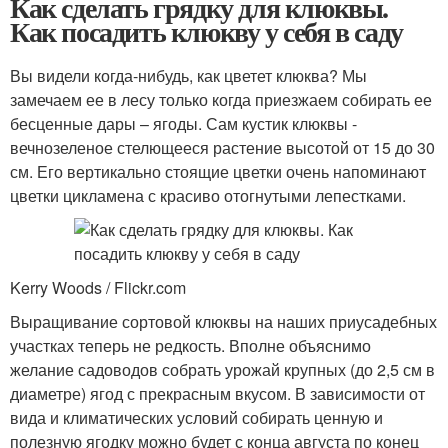
Как сделать грядку для клюквы.
Как посадить клюкву у себя в саду
Вы видели когда-нибудь, как цветет клюква? Мы
замечаем ее в лесу только когда приезжаем собирать ее
бесценные дары – ягоды. Сам кустик клюквы -
вечнозеленое стелющееся растение высотой от 15 до 30
см. Его вертикально стоящие цветки очень напоминают
цветки цикламена с красиво отогнутыми лепестками.
Kerry Woods / Flickr.com
Выращивание сортовой клюквы на наших приусадебных
участках теперь не редкость. Вполне объяснимо
желание садоводов собрать урожай крупных (до 2,5 см в
диаметре) ягод с прекрасным вкусом. В зависимости от
вида и климатических условий собирать ценную и
полезную ягодку можно будет с конца августа по конец