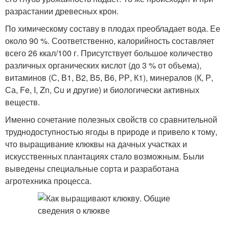
разрастании древесных крон.
По химическому составу в плодах преобладает вода. Ее
около 90 %. Соответственно, калорийность составляет
всего 26 ккал/100 г. Присутствует большое количество
различных органических кислот (до 3 % от объема),
витаминов (С, В1, В2, В5, В6, РР, К1), минералов (К, Р,
Са, Fe, I, Zn, Cu и другие) и биологически активных
веществ.
Именно сочетание полезных свойств со сравнительной
труднодоступностью ягоды в природе и привело к тому,
что выращивание клюквы на дачных участках и
искусственных плантациях стало возможным. Были
выведены специальные сорта и разработана
агротехника процесса.