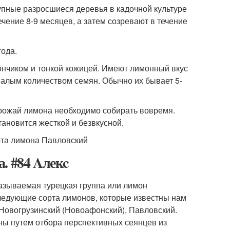
упные разросшиеся деревья в кадочной культуре
чение 8-9 месяцев, а затем созревают в течение
года.
нчиком и тонкой кожицей. Имеют лимонный вкус
алым количеством семян. Обычно их бывает 5-
рожай лимона необходимо собирать вовремя.
ановится жесткой и безвкусной.
. #84 Aлекc
называемая турецкая группа или лимон
ледующие сорта лимонов, которые известны нам
 Новогрузинский (Новоафонский), Павловский.
ены путем отбора перспективных сеянцев из