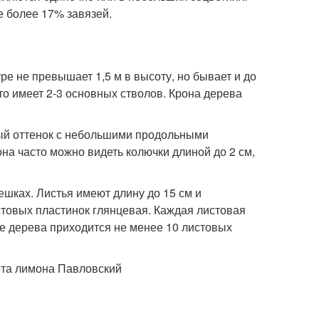
е более 17% завязей.
е не превышает 1,5 м в высоту, но бывает и до
сто имеет 2-3 основных стволов. Крона дерева
ерый оттенок с небольшими продольными
на часто можно видеть колючки длиной до 2 см,
шках. Листья имеют длину до 15 см и
товых пластинок глянцевая. Каждая листовая
не дерева приходится не менее 10 листовых