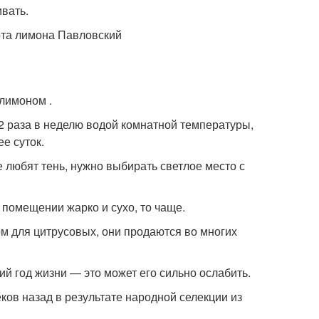
ивать.
лимоном .
-2 раза в неделю водой комнатной температуры,
е суток.
 любят тень, нужно выбирать светлое место с
 помещении жарко и сухо, то чаще.
м для цитрусовых, они продаются во многих
ий год жизни — это может его сильно ослабить.
ков назад в результате народной селекции из