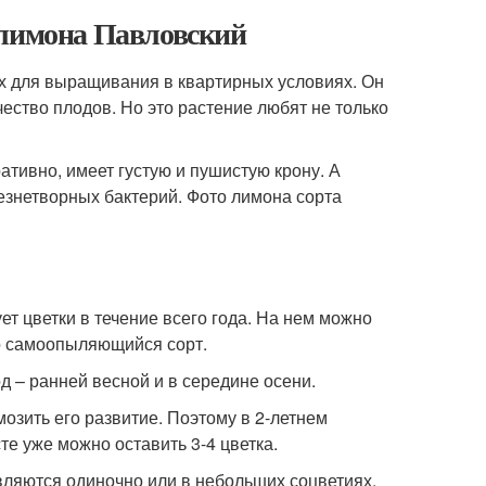
 лимона Павловский
х для выращивания в квартирных условиях. Он
ество плодов. Но это растение любят не только
ативно, имеет густую и пушистую крону. А
нетворных бактерий. Фото лимона сорта
т цветки в течение всего года. На нем можно
то самоопыляющийся сорт.
д – ранней весной и в середине осени.
мозить его развитие. Поэтому в 2-летнем
те уже можно оставить 3-4 цветка.
вляются одиночно или в небольших соцветиях.