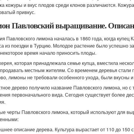
ка кожуры и вкус плодов среди клонов различаются. Кожура
оватый привкус.
он Павловский выращивание. Описани
ия Павловского лимона началась в 1860 года, когда купец
са из поездки в Турцию. Молодое растение было успешно за
 некоторое время начало приносить плоды.
ерея, которая принадлежала семье купца, вместила неско
 продавать местным жителям. Со временем деревья стали п
во, лимоны не требовали особенного ухода, были вкусны и
тное дерево получило название Павловского лимона, но с
ения первоначального вида. Сегодня существует более де
ия.
ые черты Павловского лимона, который используют для вы
енными:
шнее описание дерева. Культура вырастает от 110 до 150 