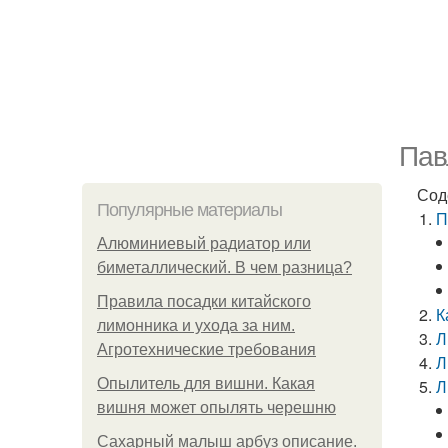
Пав
Сод
Популярные материалы
П
Алюминиевый радиатор или
биметаллический. В чем разница?
Правила посадки китайского
К
лимонника и ухода за ним.
Л
Агротехнические требования
Л
Опылитель для вишни. Какая
Л
вишня может опылять черешню
Сахарный малыш арбуз описание.