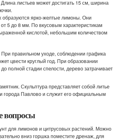
 Длина листьев может достигать 15 см, ширина
ючки.
х образуются ярко-желтые лимоны. Они
от 5 до 8 мм. По вкусовым характеристикам
выраженной кислотой, небольшим количеством
я. При правильном уходе, соблюдении графика
жет цвести круглый год. При образовании
ы до полной стадии спелости, дерево затрачивает
амятник. Скульптура представляет собой литье
и города Павлово и служит его официальным
е вопросы
унт для лимонов и цитрусовых растений. Можно
зательно вниз горшка поместите дренаж, для