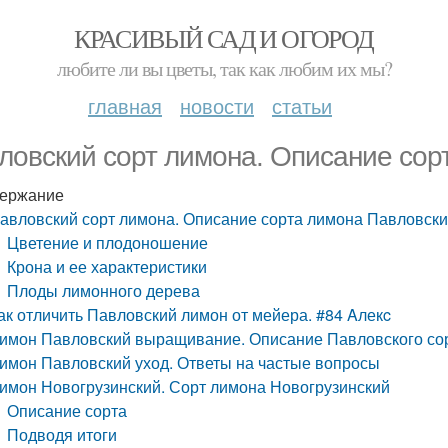
КРАСИВЫЙ САД И ОГОРОД
любите ли вы цветы, так как любим их мы?
главная
новости
статьи
ловский сорт лимона. Описание сор
ержание
авловский сорт лимона. Описание сорта лимона Павловск
Цветение и плодоношение
Крона и ее характеристики
Плоды лимонного дерева
ак отличить Павловский лимон от мейера. #84 Aлекc
имон Павловский выращивание. Описание Павловского со
имон Павловский уход. Ответы на частые вопросы
имон Новогрузинский. Сорт лимона Новогрузинский
Описание сорта
Подводя итоги