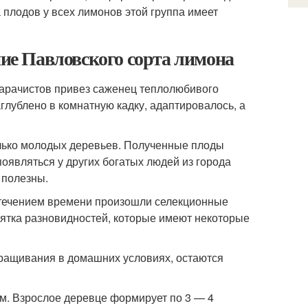
 плодов у всех лимонов этой группа имеет
е Павловского сорта лимона
 Карачистов привез саженец теплолюбивого
глублено в комнатную кадку, адаптировалось, а
лько молодых деревьев. Полученные плоды
оявляться у других богатых людей из города
 полезны.
 течением времени произошли селекционные
сятка разновидностей, которые имеют некоторые
ращивания в домашних условиях, остаются
см. Взрослое деревце формирует по 3 — 4