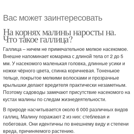
Вас может заинтересовать
На корнях малины наросты на.
Что такое галлица?
Галлица – ничем не примечательное мелкое насекомое.
Внешне напоминает комарика с длиной тела от 2 до 5
мм. У насекомого маленькая головка, длинные усики и
ножки чёрного цвета, спинка коричневая. Тоненькое
тельце, покрытое мелкими волосками и прозрачные
крылышки делают вредителя практически незаметным.
Поэтому садоводы замечают присутствие насекомого на
кустах малины по следам жизнедеятельности.
В природе насчитывается около 6 000 различных видов
галлиц. Малину поражают 2 из них: стеблевая и
побеговая. Они идентичны по внешнему виду и степени
вреда, причиняемого растению.