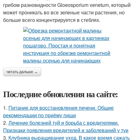
грибом разновидности Gloeosporium venetum, который
может проникать во все зеленые части растения, но
больше всего концентрируется в стеблях.
читать дальше →
Последние обновления на сайте:
1.
Питание для восстановления печени. Общие
рекомендации по приёму пищи
2.
Лечение болезней туй и борьба с вредителями.
Признаки появления вредителей и заболеваний у туи
3.
Клубника выращивание уход. В какое время сажать