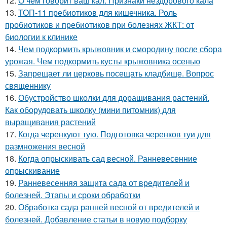
12.
О чем говорит ваш кал. Признаки нездорового кала
13.
ТОП-11 пребиотиков для кишечника. Роль
пробиотиков и пребиотиков при болезнях ЖКТ: от
биологии к клинике
14.
Чем подкормить крыжовник и смородину после сбора
урожая. Чем подкормить кусты крыжовника осенью
15.
Запрещает ли церковь посещать кладбище. Вопрос
священнику
16.
Обустройство школки для доращивания растений.
Как оборудовать школку (мини питомник) для
выращивания растений
17.
Когда черенкуют тую. Подготовка черенков туи для
размножения весной
18.
Когда опрыскивать сад весной. Ранневесенние
опрыскивание
19.
Ранневесенняя защита сада от вредителей и
болезней. Этапы и сроки обработки
20.
Обработка сада ранней весной от вредителей и
болезней. Добавление статьи в новую подборку