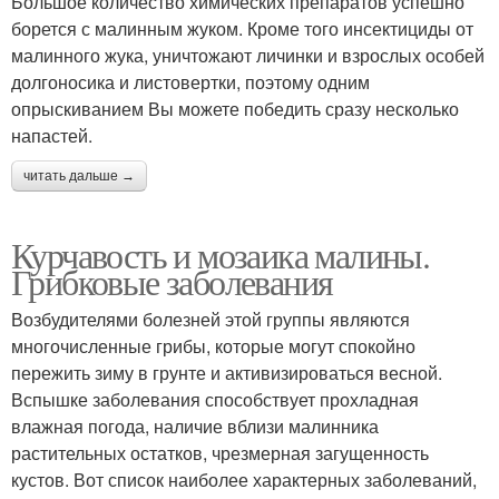
Большое количество химических препаратов успешно
борется с малинным жуком. Кроме того инсектициды от
малинного жука, уничтожают личинки и взрослых особей
долгоносика и листовертки, поэтому одним
опрыскиванием Вы можете победить сразу несколько
напастей.
читать дальше →
Курчавость и мозаика малины.
Грибковые заболевания
Возбудителями болезней этой группы являются
многочисленные грибы, которые могут спокойно
пережить зиму в грунте и активизироваться весной.
Вспышке заболевания способствует прохладная
влажная погода, наличие вблизи малинника
растительных остатков, чрезмерная загущенность
кустов. Вот список наиболее характерных заболеваний,