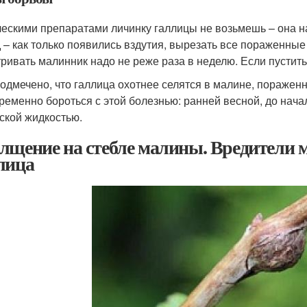
ескими препаратами личинку галлицы не возьмешь – она н
 – как только появились вздутия, вырезать все пораженные 
ривать малинник надо не реже раза в неделю. Если пустить 
одмечено, что галлица охотнее селятся в малине, поражен
ременно бороться с этой болезнью: ранней весной, до нача
ской жидкостью.
лщение на стебле малины. Вредители м
лица