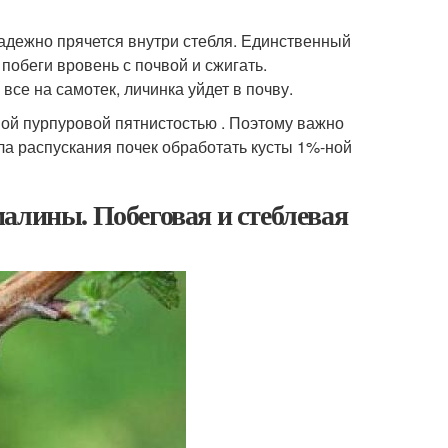
адежно прячется внутри стебля. Единственный
побеги вровень с почвой и сжигать.
все на самотек, личинка уйдет в почву.
ной пурпуровой пятнистостью . Поэтому важно
ла распускания почек обработать кусты 1%-ной
алины. Побеговая и стеблевая