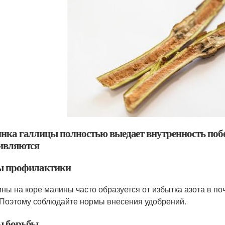
нка галлицы полностью выедает внутренность побега
ивляются
 профилактики
ны на коре малины часто образуется от избытка азота в по
 Поэтому соблюдайте нормы внесения удобрений.
 борьбы