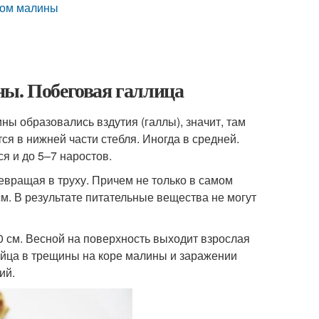
аком малины
ны. Побеговая галлица
ны образовались вздутия (галлы), значит, там
ся в нижней части стебля. Иногда в средней.
я и до 5–7 наростов.
евращая в труху. Причем не только в самом
см. В результате питательные вещества не могут
30 см. Весной на поверхность выходит взрослая
яйца в трещины на коре малины и заражении
ий.