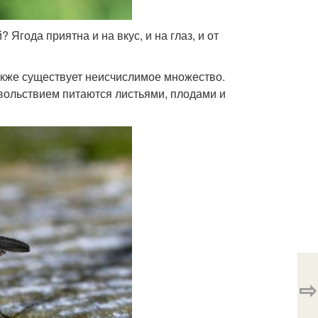
Ягода приятна и на вкус, и на глаз, и от
также существует неисчислимое множество.
овольствием питаются листьями, плодами и
⇨