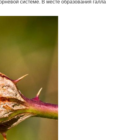
корневой системе. В месте образования галла