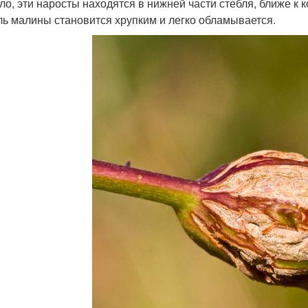
ло, эти наросты находятся в нижней части стебля, ближе к 
ль малины становится хрупким и легко обламывается.