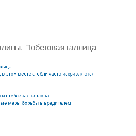
лины. Побеговая галлица
ллица
 в этом месте стебли часто искривляются
 и стеблевая галлица
ные меры борьбы в вредителем