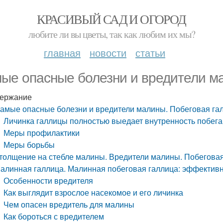
КРАСИВЫЙ САД И ОГОРОД
любите ли вы цветы, так как любим их мы?
главная
новости
статьи
ые опасные болезни и вредители ма
ержание
амые опасные болезни и вредители малины. Побеговая га
Личинка галлицы полностью выедает внутренность побега,
Меры профилактики
Меры борьбы
толщение на стебле малины. Вредители малины. Побеговая
алинная галлица. Малинная побеговая галлица: эффектив
Особенности вредителя
Как выглядит взрослое насекомое и его личинка
Чем опасен вредитель для малины
Как бороться с вредителем