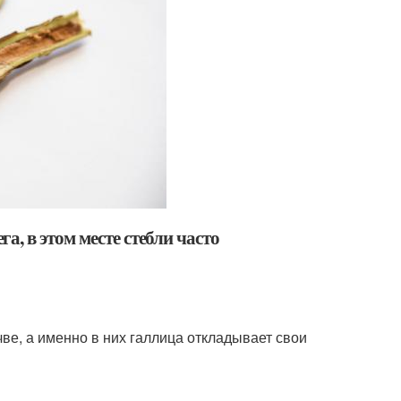
, в этом месте стебли часто
чве, а именно в них галлица откладывает свои