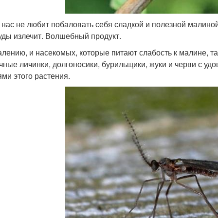
з нас не любит побаловать себя сладкой и полезной малиной? 
уды излечит. Волшебный продукт.
алению, и насекомых, которые питают слабость к малине, 
чные личинки, долгоносики, бурильщики, жуки и черви с уд
ями этого растения.