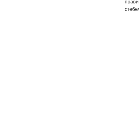
прави
стебе