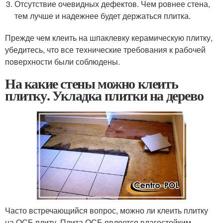
Отсутствие очевидных дефектов. Чем ровнее стена,
тем лучше и надежнее будет держаться плитка.
Прежде чем клеить на шпаклевку керамическую плитку,
убедитесь, что все технические требования к рабочей
поверхности были соблюдены.
На какие стены можно клеить
плитку. Укладка плитки на дерево
Часто встречающийся вопрос, можно ли клеить плитку
на ОСБ плиту. Плита ОСБ является влагостойким