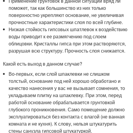
Применение грунтовок в данной ситуации вряд ли
поможет, так как большинство из них только
поверхностно укрепляют основание, не увеличивая
прочностные характеристики слоя по всей глубине.
Низкая стойкость гипсовых шпатлевок к воздействию
воды приводит к ее размягчению под слоем
облицовки. Кристаллы гипса при этом растворяются,
разрушая всю структуру. Прочность слоя снижается.
Какой есть выход в данном случае?
Во-первых, если слой шпаклевки не слишком
толстый, основание под ней хорошо обработано и
качество нанесения у вас не вызывает сомнения, то
укладываем плитку на шпаклевку. При этом, перед
работой основание обрабатывается грунтовкой
глубокого проникновения. Само помещение должно
эксплуатироваться без контакта с влагой (не ванная
комната и не кухня). К слову, нельзя штукатурить
стены санузла гипсовой штукатуркой.