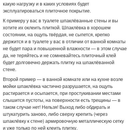
какую нагрузку и в каких условиях будет
эксплуатироваться плиточное покрытие.
К примеру у вас в туалете шпаклёванные стены и вы
хотите их оклеить плиткой. Шпаклёвка в хорошем
состоянии, на ощупь твёрдая, не сыпется, крепко
держится и в туалете у вас в отличии от ванной комнаты
не будет пара и повышенной влажности — в этом случае
да, не теряйтесь и не сомневайтесь плиточный клей
будет долговечно держать плитку на шпаклёванной
стене.
Второй пример — в ванной комнате или на кухне возле
мойки шпаклёвка частично разрушается, на ощупь
растирается и осыпается, при простукивании местами
слышится пустоты, на поверхности есть трещины — в
таком случае нет! Нельзя! Выход либо обдирать и
штукатурить заново, либо сверху крепить (через
шпаклёвку к стене) армировочную металлическую сетку
и уже только по ней клеить плитку.