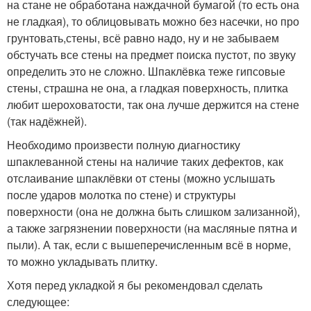
на стане не обработана наждачной бумагой (то есть она
не гладкая), то облицовывать можно без насечки, но про
грунтовать,стены, всё равно надо, ну и не забываем
обстучать все стены на предмет поиска пустот, по звуку
определить это не сложно. Шпаклёвка теже гипсовые
стены, страшна не она, а гладкая поверхность, плитка
любит шероховатости, так она лучше держится на стене
(так надёжней).
Необходимо произвести полную диагностику
шпаклеванной стены на наличие таких дефектов, как
отслаивание шпаклёвки от стены (можно услышать
после ударов молотка по стене) и структуры
поверхности (она не должна быть слишком зализанной),
а также загрязнении поверхности (на масляные пятна и
пыли). А так, если с вышеперечисленным всё в норме,
то можно укладывать плитку.
Хотя перед укладкой я бы рекомендовал сделать
следующее: