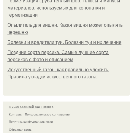
Герметизация сруба теплый шов. Плюсы и минусы
материалов, используемых для конопатки и
герметизации
Опылитель для вишни. Какая вишня может опылять
черешню
Болезни и вредители туи. Болезни туи и их лечение
Поздние сорта персика. Самые лучшие сорта
персиков с фото и описанием
Искусственный газон, как правильно уложить.
Правила укладки искусственного газона
© 2026 Красивый сад и огород
Контакты
Пользовательское соглашение
Политика конфидециальности
Обратная связь