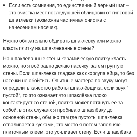
Если есть сомнения, то единственный верный шаг –
это очистка мест последующей облицовки от гипсовой
шпатлевки (возможна частичная очистка с
нанесением насечек).
Нужно обязательно обдирать шпаклевку или можно
класть плитку на шпаклеванные стены?
На шпаклёванные стены керамическую плитку класть
можно, но я всё равно делаю насечку, затем грунтую
стены. Если шпаклёвка гладкая как скорлупа яйца, то без
насечки не обойтись. Опытные мастера по звуку могут
определить качество работы шпаклёвщика, если звук "
пустой", то это означает что шпаклёвка плохо
контактирует со стеной, плитка может потянуть её за
собой, в этих случаях я пробиваю шпаклёвку до
основной стены, обычно там где пустоты шпаклёвка
отваливается кусками, это место я потом заполняю
плиточным клеем, это усиливает стену. Если шпаклёвка