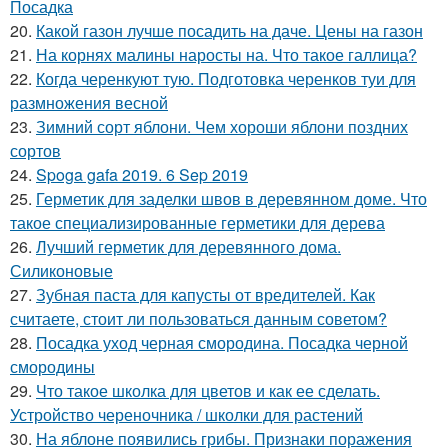
Посадка
20.
Какой газон лучше посадить на даче. Цены на газон
21.
На корнях малины наросты на. Что такое галлица?
22.
Когда черенкуют тую. Подготовка черенков туи для
размножения весной
23.
Зимний сорт яблони. Чем хороши яблони поздних
сортов
24.
Spoga gafa 2019. 6 Sep 2019
25.
Герметик для заделки швов в деревянном доме. Что
такое специализированные герметики для дерева
26.
Лучший герметик для деревянного дома.
Силиконовые
27.
Зубная паста для капусты от вредителей. Как
считаете, стоит ли пользоваться данным советом?
28.
Посадка уход черная смородина. Посадка черной
смородины
29.
Что такое школка для цветов и как ее сделать.
Устройство череночника / школки для растений
30.
На яблоне появились грибы. Признаки поражения