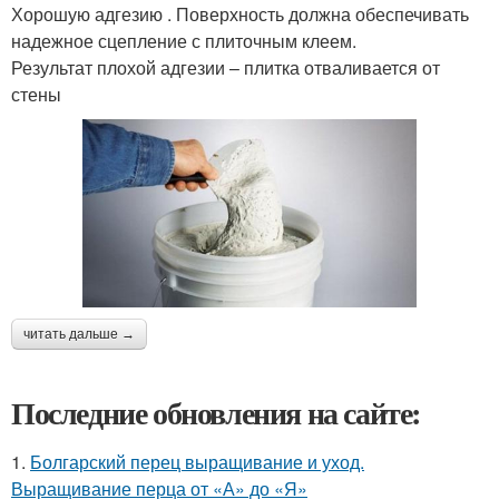
Хорошую адгезию . Поверхность должна обеспечивать
надежное сцепление с плиточным клеем.
Результат плохой адгезии – плитка отваливается от
стены
читать дальше →
Последние обновления на сайте:
1.
Болгарский перец выращивание и уход.
Выращивание перца от «А» до «Я»