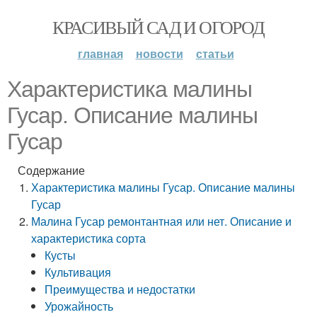
КРАСИВЫЙ САД И ОГОРОД
главная
новости
статьи
Характеристика малины
Гусар. Описание малины
Гусар
Содержание
Характеристика малины Гусар. Описание малины
Гусар
Малина Гусар ремонтантная или нет. Описание и
характеристика сорта
Кусты
Культивация
Преимущества и недостатки
Урожайность