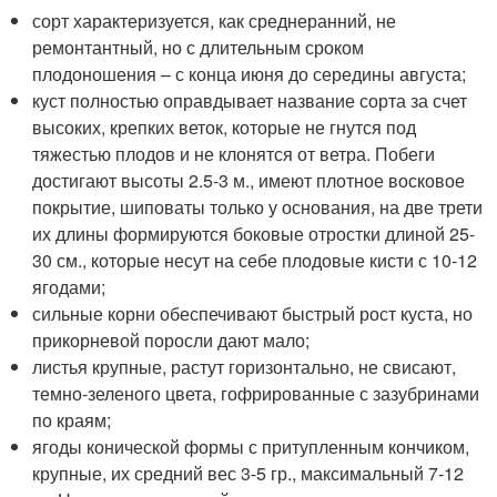
сорт характеризуется, как среднеранний, не
ремонтантный, но с длительным сроком
плодоношения – с конца июня до середины августа;
куст полностью оправдывает название сорта за счет
высоких, крепких веток, которые не гнутся под
тяжестью плодов и не клонятся от ветра. Побеги
достигают высоты 2.5-3 м., имеют плотное восковое
покрытие, шиповаты только у основания, на две трети
их длины формируются боковые отростки длиной 25-
30 см., которые несут на себе плодовые кисти с 10-12
ягодами;
сильные корни обеспечивают быстрый рост куста, но
прикорневой поросли дают мало;
листья крупные, растут горизонтально, не свисают,
темно-зеленого цвета, гофрированные с зазубринами
по краям;
ягоды конической формы с притупленным кончиком,
крупные, их средний вес 3-5 гр., максимальный 7-12