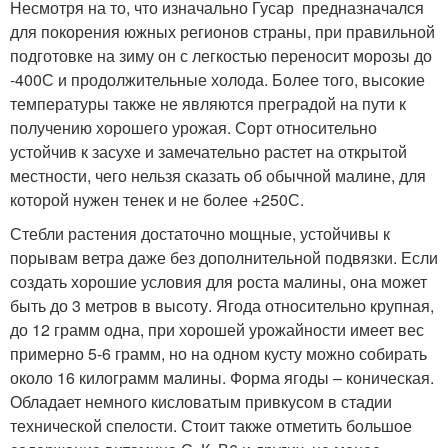
Несмотря на то, что изначально Гусар предназначался
для покорения южных регионов страны, при правильной
подготовке на зиму он с легкостью переносит морозы до
-40
0
С и продолжительные холода. Более того, высокие
температуры также не являются преградой на пути к
получению хорошего урожая. Сорт относительно
устойчив к засухе и замечательно растет на открытой
местности, чего нельзя сказать об обычной малине, для
которой нужен тенек и не более +25
0
С.
Стебли растения достаточно мощные, устойчивы к
порывам ветра даже без дополнительной подвязки. Если
создать хорошие условия для роста малины, она может
быть до 3 метров в высоту. Ягода относительно крупная,
до 12 грамм одна, при хорошей урожайности имеет вес
примерно 5-6 грамм, но на одном кусту можно собирать
около 16 килограмм малины. Форма ягоды – коническая.
Обладает немного кисловатым привкусом в стадии
технической спелости. Стоит также отметить большое