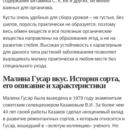
содержание витамина С, К, В6 и других, не менее
важных для организма.
Кусты очень удобные для сбора урожая – не густые, без
шипов, поросль практически не образуется, поэтому
весь обмен веществ и все полезные органические
вещества направлены на образование ягод, а не на
развитие стебля. Высокая устойчивость к характерным
для данного типа растений заболеваниям позволяет
выращивать малину практически в любом месте без
специального ухода.
Малина Гусар вкус. История сорта,
его описание и характеристики
Малина Гусар была выведена в 1979 году знаменитым
советским селекционером Казаковым В.И. За более чем
40 лет своей работы Казаков сделал неоценимый вклад
в развитие ремонтантных сортов, к которым относится и
Гусар, вошедший в «золотую коллекцию» учёного. Но