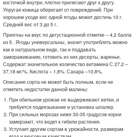
косточкой внутри, плотно прилегают друг к другу.
Упругая кожица оберегает от повреждений. При
хорошем уходе вес одной ягоды может достичь 10 г.
Средний вес от 3 до 5 г.
Приятны на вкус по дегустационной отметке – 4,2 балла
из 5 . Ягоды универсальны, значит употреблять можно
как в натуральном виде, так и поддавать
замораживанию, готовить из них десерты, варенье.
Содержат значительное количество витамина С 27.2 –
37,18 мг/%. Кислота – 1,8%. Сахара –10,8%.
Описание сорта не может быть полным, если не
отметить недостатки данной малины:
При обильном урожае не выдерживают ветви, и
требуется подвязывание и установка шпалер.
При сильных морозах ниже 30-35 градусов корни
замерзают, что ведет к гибели растения.
Уступает другим сортам в урожайности, размерам
ягод и вкусовым качествам.