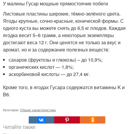
У малины Гусар мощные прямостоячие побеги
Листовые пластины широкие, тёмно-зелёного цвета.
Ягоды крупные, сочно-красные, конической формы. С
одного куста вы можете снять до 6,5 кг плодов. Каждая
ягодка весит 5–6 грамм, а некоторые экземпляры
достигают веса 12 г. Они ценятся не только за вкус и
аромат, но и за содержание полезных веществ:
сахаров (фруктозы и глюкозы) – до 10,9%;
органических кислот — 1,8%;
аскорбиновой кислоты — до 27,4 мг.
Кроме того, в ягодах Гусара содержатся витамины K и
B6.
Категории:
Общая характеристика
Читайте также