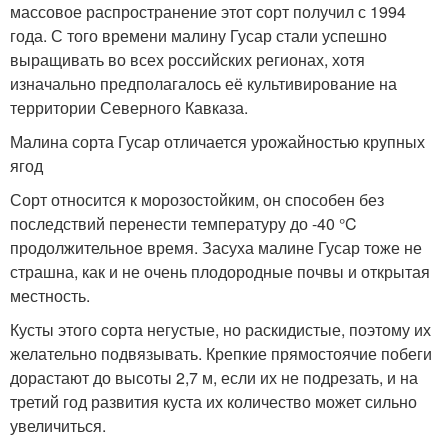
массовое распространение этот сорт получил с 1994
года. С того времени малину Гусар стали успешно
выращивать во всех российских регионах, хотя
изначально предполагалось её культивирование на
территории Северного Кавказа.
Малина сорта Гусар отличается урожайностью крупных
ягод
Сорт относится к морозостойким, он способен без
последствий перенести температуру до -40 °C
продолжительное время. Засуха малине Гусар тоже не
страшна, как и не очень плодородные почвы и открытая
местность.
Кусты этого сорта негустые, но раскидистые, поэтому их
желательно подвязывать. Крепкие прямостоячие побеги
дорастают до высоты 2,7 м, если их не подрезать, и на
третий год развития куста их количество может сильно
увеличиться.