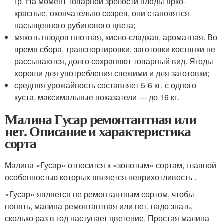
гр. На момент товарной зрелости плоды ярко-
красные, окончательно созрев, они становятся
насыщенного рубинового цвета;
мякоть плодов плотная, кисло-сладкая, ароматная. Во
время сбора, транспортировки, заготовки костянки не
рассыпаются, долго сохраняют товарный вид. Ягоды
хороши для употребления свежими и для заготовки;
средняя урожайность составляет 5-6 кг. с одного
куста, максимальные показатели — до 16 кг.
Малина Гусар ремонтантная или
нет. Описание и характеристика
сорта
Малина «Гусар» относится к «золотым» сортам, главной
особенностью которых является неприхотливость .
«Гусар» является не ремонтантным сортом, чтобы
понять, малина ремонтантная или нет, надо знать,
сколько раз в год наступает цветение. Простая малина