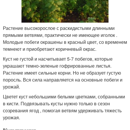
Растение высокорослое с раскидистыми длинными
прямыми ветвями, практически не имеющее иголок .
Молодые побеги окрашены в красный цвет, со временем
темнеют и приобретают коричневый окрас.
Куст не густой и насчитывает 5-7 побегов, которые
украшают темно-зеленые гофрированные листья.
Растение имеет сильные корни. Но не образует густую
поросль. Вся сила направляется на основные побеги и
урожай.
Цветет куст небольшими белыми цветками, собранными
в кисти. Подвязывать кусты нужно только в сезон
созревания ягод , помогая ветвям удерживать тяжесть
урожая.