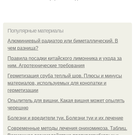
Популярные материалы
Алюминиевый радиатор или биметаллический. В
чем разница?
Правила посадки китайского лимонника и ухода за
ним. Агротехнические требования
Герметизация сруба теплый шов. Плюсы и минусы
материалов, используемых для конопатки и
герметизации
Опылитель для вишни. Какая вишня может опылять
черешню
Болезни и вредители туи. Болезни туи и их лечение
Современные методы лечения онихомикоза. Таблиц.