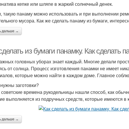
рнатива кепке или шляпе в жаркий солнечный денек.
и, такую панаму можно использовать и при выполнении ремо
тельного мусора. Как же сделать панаму из бумаги, интерес
ь дальше →
сделать из бумаги панамку. Как сделать п
ажных головных уборах знает каждый. Многие делали прост
ясь от солнца. Процесс изготовления панамки не имеет ник
иалов, которые можно найти в каждом доме. Главное соблю
 нужны заготовки?
 советские времена рукодельницы нашли способ, как обычн
ие выполняется из подручных средств, которые имеются в
ь дальше →