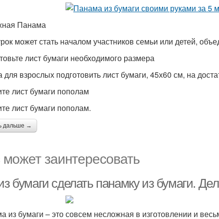
жная Панама
урок может стать началом участников семьи или детей, объ
товьте лист бумаги необходимого размера
 для взрослых подготовить лист бумаги, 45х60 см, на дост
те лист бумаги пополам
те лист бумаги пополам.
ь дальше →
 может заинтересовать
из бумаги сделать панамку из бумаги. Де
а из бумаги – это совсем несложная в изготовлении и весь