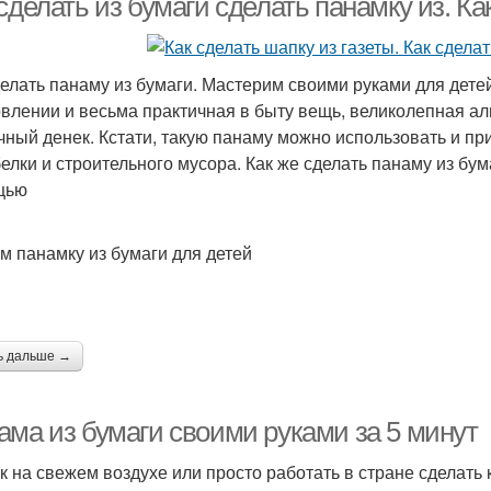
сделать из бумаги сделать панамку из. К
делать панаму из бумаги. Мастерим своими руками для дете
овлении и весьма практичная в быту вещь, великолепная ал
чный денек. Кстати, такую панаму можно использовать и пр
белки и строительного мусора. Как же сделать панаму из бум
щью
м панамку из бумаги для детей
ь дальше →
ама из бумаги своими руками за 5 минут
к на свежем воздухе или просто работать в стране сделать