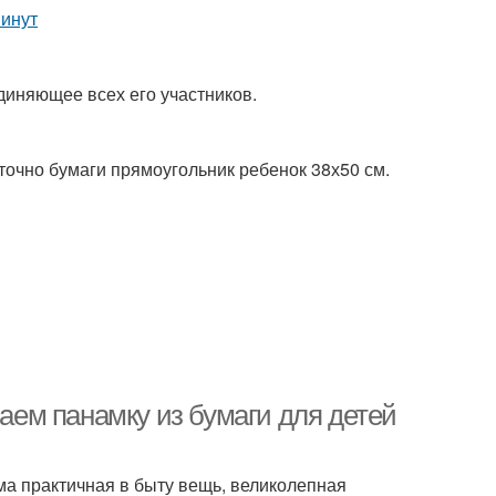
единяющее всех его участников.
аточно бумаги прямоугольник ребенок 38х50 см.
лаем панамку из бумаги для детей
ма практичная в быту вещь, великолепная