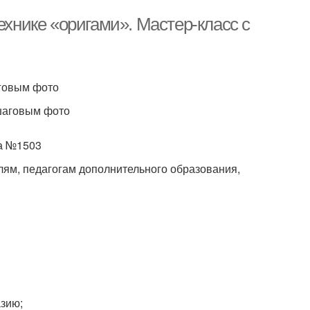
ехнике «оригами». Мастер-класс с
аговым фото
ошаговым фото
ла №1503
лям, педагогам дополнительного образования,
азию;