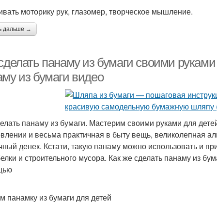
вивать моторику рук, глазомер, творческое мышление.
ь дальше →
сделать панаму из бумаги своими руками
аму из бумаги видео
делать панаму из бумаги. Мастерим своими руками для дете
овлении и весьма практичная в быту вещь, великолепная ал
чный денек. Кстати, такую панаму можно использовать и пр
белки и строительного мусора. Как же сделать панаму из бум
щью
м панамку из бумаги для детей