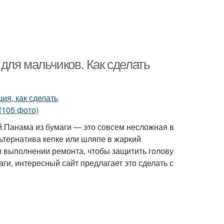
 для мальчиков. Как сделать
й.Панама из бумаги — это совсем несложная в
ьтернатива кепке или шляпе в жаркий
и выполнении ремонта, чтобы защитить голову
аги, интересный сайт предлагает это сделать с