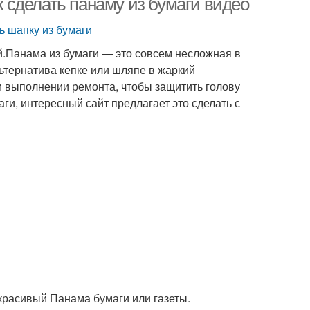
ак сделать панаму из бумаги видео
й.Панама из бумаги — это совсем несложная в
ьтернатива кепке или шляпе в жаркий
и выполнении ремонта, чтобы защитить голову
аги, интересный сайт предлагает это сделать с
 красивый Панама бумаги или газеты.