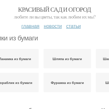
КРАСИВЫЙ САД И ОГОРОД
любите ли вы цветы, так как любим их мы?
главная
новости
статьи
ки из бумаги
Панамка из бумаги
Шляпа из бумаги
Шап
ораблик из бумаги
Фуражка из бумаги
Ш