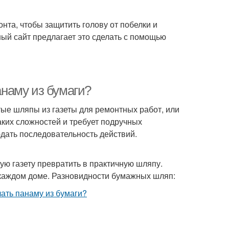
нта, чтобы защитить голову от побелки и
ный сайт предлагает это сделать с помощью
анаму из бумаги?
ые шляпы из газеты для ремонтных работ, или
аких сложностей и требует подручных
дать последовательность действий.
ую газету превратить в практичную шляпу.
 каждом доме. Разновидности бумажных шляп: