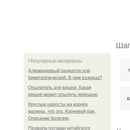
Шап
Популярные материалы
Алюминиевый радиатор или
биметаллический. В чем разница?
Опылитель для вишни. Какая
вишня может опылять черешню
К
Круглые наросты на корнях
малины, что это. Корневой рак.
Описание болезни.
Правила посадки китайского