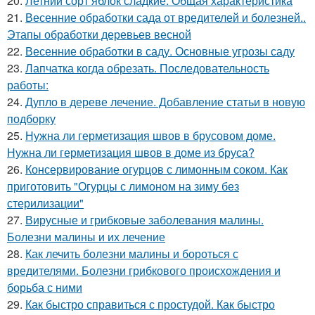
20.
Летний сорт яблок сладкие. Общая характеристика
21.
Весенние обработки сада от вредителей и болезней..
Этапы обработки деревьев весной
22.
Весенние обработки в саду. Основные угрозы саду
23.
Лапчатка когда обрезать. Последовательность
работы:
24.
Дупло в дереве лечение. Добавление статьи в новую
подборку
25.
Нужна ли герметизация швов в брусовом доме.
Нужна ли герметизация швов в доме из бруса?
26.
Консервирование огурцов с лимонным соком. Как
приготовить "Огурцы с лимоном на зиму без
стерилизации"
27.
Вирусные и грибковые заболевания малины.
Болезни малины и их лечение
28.
Как лечить болезни малины и бороться с
вредителями. Болезни грибкового происхождения и
борьба с ними
29.
Как быстро справиться с простудой. Как быстро