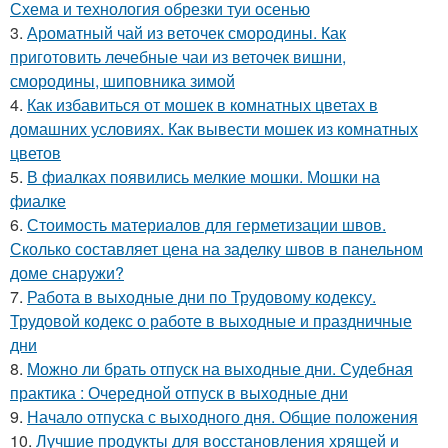
Схема и технология обрезки туи осенью
3.
Ароматный чай из веточек смородины. Как
приготовить лечебные чаи из веточек вишни,
смородины, шиповника зимой
4.
Как избавиться от мошек в комнатных цветах в
домашних условиях. Как вывести мошек из комнатных
цветов
5.
В фиалках появились мелкие мошки. Мошки на
фиалке
6.
Стоимость материалов для герметизации швов.
Сколько составляет цена на заделку швов в панельном
доме снаружи?
7.
Работа в выходные дни по Трудовому кодексу.
Трудовой кодекс о работе в выходные и праздничные
дни
8.
Можно ли брать отпуск на выходные дни. Судебная
практика : Очередной отпуск в выходные дни
9.
Начало отпуска с выходного дня. Общие положения
10.
Лучшие продукты для восстановления хрящей и