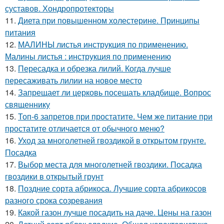
суставов. Хондропротекторы
11.
Диета при повышенном холестерине. Принципы
питания
12.
МАЛИНЫ листья инструкция по применению.
Малины листья : инструкция по применению
13.
Пересадка и обрезка лилий. Когда лучше
пересаживать лилии на новое место
14.
Запрещает ли церковь посещать кладбище. Вопрос
священнику
15.
Топ-6 запретов при простатите. Чем же питание при
простатите отличается от обычного меню?
16.
Уход за многолетней гвоздикой в открытом грунте.
Посадка
17.
Выбор места для многолетней гвоздики. Посадка
гвоздики в открытый грунт
18.
Поздние сорта абрикоса. Лучшие сорта абрикосов
разного срока созревания
19.
Какой газон лучше посадить на даче. Цены на газон