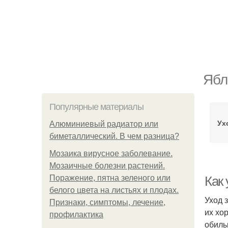
Ябл
Популярные материалы
Ух
Алюминиевый радиатор или
биметаллический. В чем разница?
Мозаика вирусное заболевание.
Мозаичные болезни растений.
Поражение, пятна зеленого или
Как
белого цвета на листьях и плодах.
Уход 
Признаки, симптомы, лечение,
их хо
профилактика
обиль