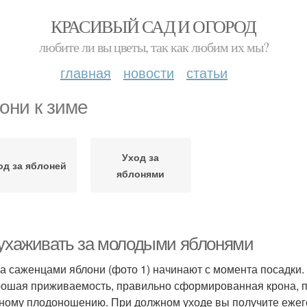
КРАСИВЫЙ САД И ОГОРОД
любите ли вы цветы, так как любим их мы?
главная
новости
статьи
они к зиме
Уход за
од за яблоней
яблонями
 ухаживать за молодыми яблонями
за саженцами яблони (фото 1) начинают с момента посадки
рошая приживаемость, правильно сформированная крона, п
ному плодоношению. При должном уходе вы получите еже