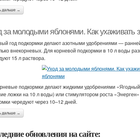
ь дальше →
д за молодыми яблонями. Как ухаживать
вый год подкормки делают азотными удобрениями — ранней
лько внекорневых. Для корневой подкормки в 10 л воды ра
дуют 15 л раствора.
рневые подкормки делают жидкими удобрениями «Ягодный 
ие ложки на 10 л воды) или стимулятором роста «Энерген» 
рмки чередуют через 10–12 дней.
ь дальше →
ледние обновления на сайте: