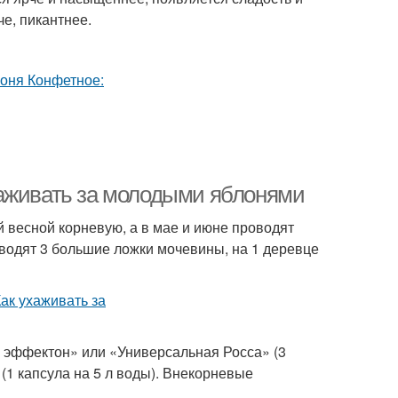
че, пикантнее.
хаживать за молодыми яблонями
 весной корневую, а в мае и июне проводят
зводят 3 большие ложки мочевины, на 1 деревце
эффектон» или «Универсальная Росса» (3
(1 капсула на 5 л воды). Внекорневые