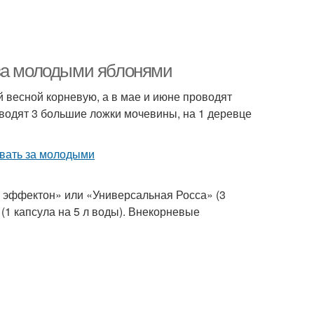
 за молодыми яблонями
 весной корневую, а в мае и июне проводят
зводят 3 большие ложки мочевины, на 1 деревце
эффектон» или «Универсальная Росса» (3
(1 капсула на 5 л воды). Внекорневые