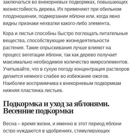
заключаться во внекорневых подкормках, повышающих
жизнестойкость дерева. Их применяют при обильном
плодоношении, подмерзании яблони или, когда явно
видны признаки нехватки какого-либо элемента.
Кора и листья способны быстро поглощать питательные
вещества, способствующие жизнедеятельности
растения. Такие опрыскивания лучше влияют на
процесс вегетации яблони, так как дерево получает
максимально необходимое количество микроэлементов.
Учитывайте, что в сухую погоду концентрация растворов
делается немного слабее во избежание ожогов.
Наиболее восприимчива к внекорневым подкормкам
нижняя пластинка листьев.
Подкормка и уход за яблонями.
Весенние подкормки
Весна – время жизни, и именно в этот период яблони
остро нуждаются в удобрениях, стимулирующих