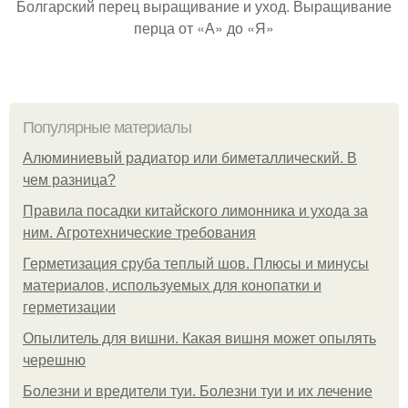
Болгарский перец выращивание и уход. Выращивание
перца от «А» до «Я»
Популярные материалы
Алюминиевый радиатор или биметаллический. В
чем разница?
Правила посадки китайского лимонника и ухода за
ним. Агротехнические требования
Герметизация сруба теплый шов. Плюсы и минусы
материалов, используемых для конопатки и
герметизации
Опылитель для вишни. Какая вишня может опылять
черешню
Болезни и вредители туи. Болезни туи и их лечение