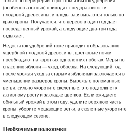
только по периферии. При этом избыток удобрений
(особенно азотных) приводит к недоразвитости
плодовой древесины, и плоды завязываются только по
краю кроны. Получается, что дерево в один год дает
посредственный урожай, а следующие два-три года
отдыхает.
Недостаток удобрений тоже приводит к образованию
ущербной плодовой древесины, цветковые почки
преобладают на коротких однолетних побегах. Меры по
спасению яблони — уход, обрезка. На следующий год
после урожая уход за старыми яблонями заключается в
уменьшении размеров кроны. Вырежьте поломанные
ветви, сильно укоротите скелетные, это подтолкнет к
активному росту и закладке цветков. Если ожидаете
обильный урожай в этом году, удалите верхнюю часть
кроны, уберите мешающие ветки, а скелетные укоротите
в следующем сезоне.
Необходимые подкормки