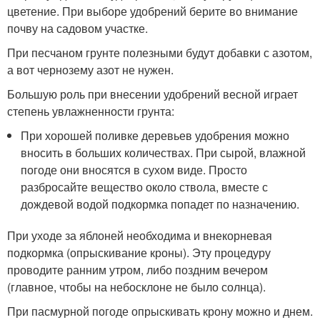
цветение. При выборе удобрений берите во внимание
почву на садовом участке.
При песчаном грунте полезными будут добавки с азотом,
а вот чернозему азот не нужен.
Большую роль при внесении удобрений весной играет
степень увлажненности грунта:
При хорошей поливке деревьев удобрения можно
вносить в больших количествах. При сырой, влажной
погоде они вносятся в сухом виде. Просто
разбросайте вещество около ствола, вместе с
дождевой водой подкормка попадет по назначению.
При уходе за яблоней необходима и внекорневая
подкормка (опрыскивание кроны). Эту процедуру
проводите ранним утром, либо поздним вечером
(главное, чтобы на небосклоне не было солнца).
При пасмурной погоде опрыскивать крону можно и днем.