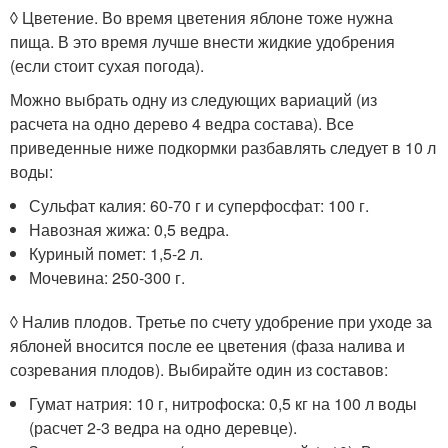
◊ Цветение. Во время цветения яблоне тоже нужна
пища. В это время лучше внести жидкие удобрения
(если стоит сухая погода).
Можно выбрать одну из следующих вариаций (из
расчета на одно дерево 4 ведра состава). Все
приведенные ниже подкормки разбавлять следует в 10 л
воды:
Сульфат калия: 60-70 г и суперфосфат: 100 г.
Навозная жижа: 0,5 ведра.
Куриный помет: 1,5-2 л.
Мочевина: 250-300 г.
◊ Налив плодов. Третье по счету удобрение при уходе за
яблоней вносится после ее цветения (фаза налива и
созревания плодов). Выбирайте один из составов:
Гумат натрия: 10 г, нитрофоска: 0,5 кг на 100 л воды
(расчет 2-3 ведра на одно деревце).