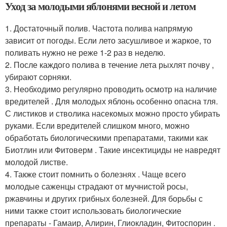
Уход за молодыми яблонями весной и летом
1. Достаточный полив. Частота полива напрямую
зависит от погоды. Если лето засушливое и жаркое, то
поливать нужно не реже 1-2 раз в неделю.
2. После каждого полива в течение лета рыхлят почву ,
убирают сорняки.
3. Необходимо регулярно проводить осмотр на наличие
вредителей . Для молодых яблонь особенно опасна тля.
С листиков и стволика насекомых можно просто убирать
руками. Если вредителей слишком много, можно
обработать биологическими препаратами, такими как
Биотлин или Фитоверм . Такие инсектициды не навредят
молодой листве.
4. Также стоит помнить о болезнях . Чаще всего
молодые саженцы страдают от мучнистой росы,
ржавчины и других грибных болезней. Для борьбы с
ними также стоит использовать биологические
препараты - Гамаир, Алирин, Глиокладин, Фитоспорин .