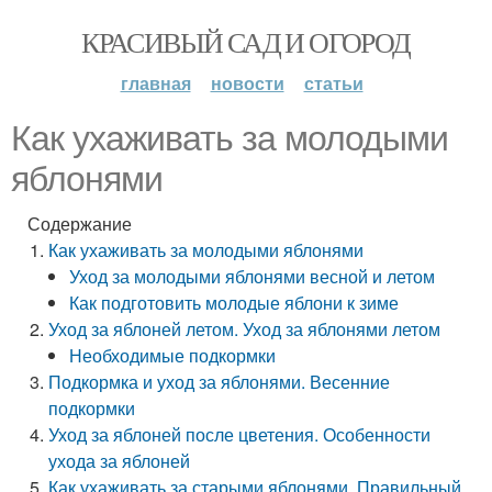
КРАСИВЫЙ САД И ОГОРОД
главная
новости
статьи
Как ухаживать за молодыми
яблонями
Содержание
Как ухаживать за молодыми яблонями
Уход за молодыми яблонями весной и летом
Как подготовить молодые яблони к зиме
Уход за яблоней летом. Уход за яблонями летом
Необходимые подкормки
Подкормка и уход за яблонями. Весенние
подкормки
Уход за яблоней после цветения. Особенности
ухода за яблоней
Как ухаживать за старыми яблонями. Правильный