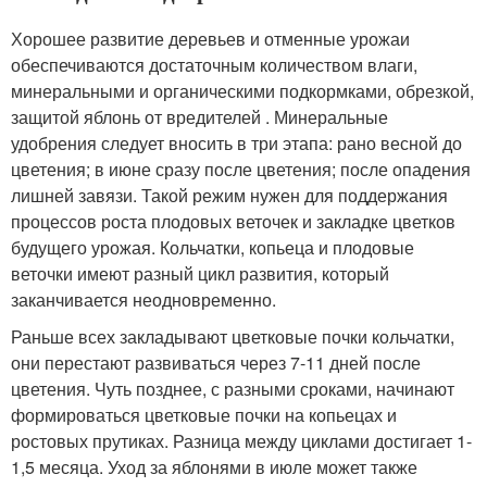
Хорошее развитие деревьев и отменные урожаи
обеспечиваются достаточным количеством влаги,
минеральными и органическими подкормками, обрезкой,
защитой яблонь от вредителей . Минеральные
удобрения следует вносить в три этапа: рано весной до
цветения; в июне сразу после цветения; после опадения
лишней завязи. Такой режим нужен для поддержания
процессов роста плодовых веточек и закладке цветков
будущего урожая. Кольчатки, копьеца и плодовые
веточки имеют разный цикл развития, который
заканчивается неодновременно.
Раньше всех закладывают цветковые почки кольчатки,
они перестают развиваться через 7-11 дней после
цветения. Чуть позднее, с разными сроками, начинают
формироваться цветковые почки на копьецах и
ростовых прутиках. Разница между циклами достигает 1-
1,5 месяца. Уход за яблонями в июле может также