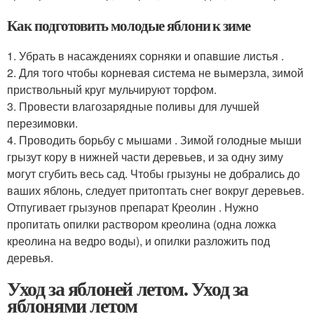
Как подготовить молодые яблони к зиме
1. Убрать в насаждениях сорняки и опавшие листья .
2. Для того чтобы корневая система не вымерзла, зимой
приствольный круг мульчируют торфом.
3. Провести влагозарядные поливы для лучшей
перезимовки.
4. Проводить борьбу с мышами . Зимой голодные мыши
грызут кору в нижней части деревьев, и за одну зиму
могут сгубить весь сад. Чтобы грызуны не добрались до
ваших яблонь, следует притоптать снег вокруг деревьев.
Отпугивает грызунов препарат Креолин . Нужно
пропитать опилки раствором креолина (одна ложка
креолина на ведро воды), и опилки разложить под
деревья.
Уход за яблоней летом. Уход за
яблонями летом