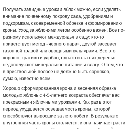
Получать завидные урожаи яблок можно, если уделять
внимание почвенному покрову сада, удобрениям и
подкормкам, своевременной обрезке и формированию
кроны. Уход за яблонями летом особенно важен. Все по-
разному используют междурядья в саду: кто-то
приветствует метод «черного пара», другой засевает
газонной травой или овощными культурами. Все это
хорошо, красиво и удобно, однако из-за них деревья
недополучают минеральное питание и влагу. О том, что
в приствольной полосе не должно быть сорняков,
думаю, известно всем.
Хорошо сформированная крона и весенняя обрезка
молодых яблонь с 4-5-летнего возраста обеспечат вас
прекрасными яблочными урожаями. Как раз в этот
период ухудшается освещаемость кроны, которой
способствуют выросшие за лето побеги. В результате
внутренняя часть кроны оголяется, и она начинает расти