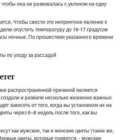
, чтобы она не развивалась с уклоном на одну
ется. Чтобы свести это неприятное явление к
делю опустить температуру до 16-17 градусов
асы ночные. По прошествии указанного времени
етет
лее распространенной причиной является
я создали и развили несколько жизненно важных
ет зависеть от того, когда вы установили их на
цветы через 6–8 недель после того, как вы
сут как мужские, так и женские цветы (такие же,
Первые цветы, которые появятся, - мужские