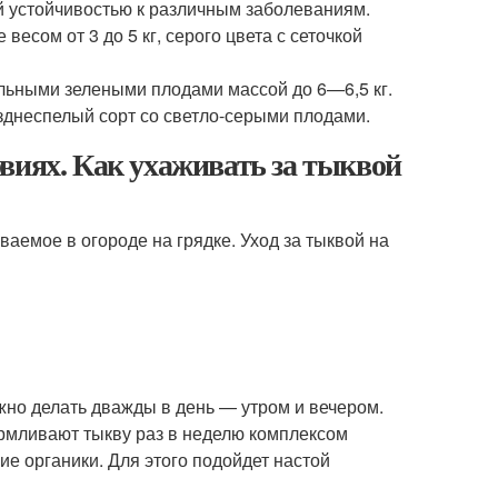
 устойчивостью к различным заболеваниям.
есом от 3 до 5 кг, серого цвета с сеточкой
льными зелеными плодами массой до 6—6,5 кг.
зднеспелый сорт со светло-серыми плодами.
виях. Как ухаживать за тыквой
аемое в огороде на грядке. Уход за тыквой на
жно делать дважды в день — утром и вечером.
рмливают тыкву раз в неделю комплексом
е органики. Для этого подойдет настой