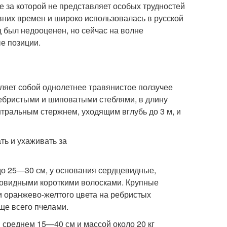
е за которой не представляет особых трудностей
вних времен и широко использовалась в русской
 был недооценен, но сейчас на волне
е позиции.
вляет собой однолетнее травянистое ползучее
ебристыми и шиповатыми стеблями, в длину
тральным стержнем, уходящим вглубь до 3 м, и
о 25—30 см, у основания сердцевидные,
повидными короткими волосками. Крупные
и оранжево-желтого цвета на ребристых
ще всего пчелами.
среднем 15—40 см и массой около 20 кг