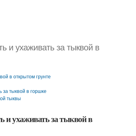
ть и ухаживать за тыквой в
квой в открытом грунте
ь за тыквой в горшке
дой тыквы
 и ухаживать за тыквой в