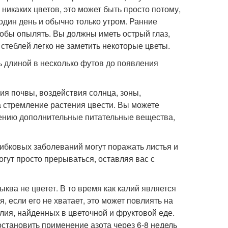
 никаких цветов, это может быть просто потому,
один день и обычно только утром. Ранние
тобы опылять. Вы должны иметь острый глаз,
стеблей легко не заметить некоторые цветы.
 длиной в несколько футов до появления
ия почвы, воздействия солнца, зоны,
а стремление растения цвести. Вы можете
тению дополнительные питательные вещества,
рибковых заболеваний могут поражать листья и
гут просто прерываться, оставляя вас с
ква не цветет. В то время как калий является
если его не хватает, это может повлиять на
лия, найденных в цветочной и фруктовой еде.
становить применение азота через 6-8 недель