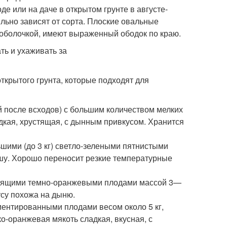
де или на даче в открытом грунте в августе-
льно зависят от сорта. Плоские овальные
оболочкой, имеют выраженный ободок по краю.
крытого грунта, которые подходят для
 после всходов) с большим количеством мелких
адкая, хрустящая, с дынным привкусом. Хранится
шими (до 3 кг) светло-зелеными пятнистыми
ушу. Хорошо переносит резкие температурные
естящими темно-оранжевыми плодами массой 3—
усу похожа на дыню.
ментированными плодами весом около 5 кг,
-оранжевая мякоть сладкая, вкусная, с