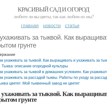
КРАСИВЫЙ САД И ОГОРОД
любите ли вы цветы, так как любим их мы?
главная
новости
статьи
 ухаживать за тыквой. Как выращива
рытом грунте
ержание
ак ухаживать за тыквой. Как выращивать и ухаживать за ты
Тыква: описание огородной культуры
ак ухаживать за тыквой в домашних условиях. Как ухаживат
ак ухаживать за рассадой тыквы. Работы по уходу за расса
ыква цветет. Мой тыквенный завод не цветет
 ухаживать за тыквой. Как выращивать
рытом грунте