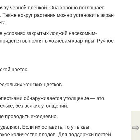
очву черной пленкой. Она хорошо поглощает
. Также вокруг растения можно установить экран
та.
 в условиях закрытых лоджий насекомым-
 придется выполнять хозяевам квартиры. Ручное
ской цветок.
скольких женских цветков.
 лепестками обнаруживается утолщение — это
ельке, без всяких утолщений.
ше проводить ежедневно.
⇨
даляют. Если их оставить, то у тыквы,
акое количество плодов. Для поддержки плетей