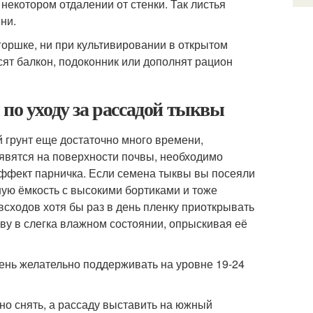
некотором отдалении от стенки. Так листья
ни.
горшке, ни при культивировании в открытом
сят балкон, подоконник или дополнят рацион
по уходу за рассадой тыквы
 грунт еще достаточно много времени,
появятся на поверхности почвы, необходимо
эффект парничка. Если семена тыквы вы посеяли
ьшую ёмкость с высокими бортиками и тоже
сходов хотя бы раз в день пленку приоткрывать
чву в слегка влажном состоянии, опрыскивая её
чень желательно поддерживать на уровне 19-24
но снять, а рассаду выставить на южный