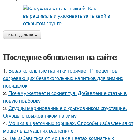
читать дальше →
Последние обновления на сайте:
1.
Безалкогольные напитки горячие. 11 рецептов
согревающих безалкогольных напитков для зимних
посиделок
2.
Почему желтеет и сохнет туя. Добавление статьи в
новую подборку
3.
Огурцы маринованные с крыжовником хрустящие.
Огурцы с крыжовником на зиму
4.
Мошки в цветочных горшках. Способы избавления от
мошек в домашних растениях
5.
Как избавиться от мошек в цветах комнатных