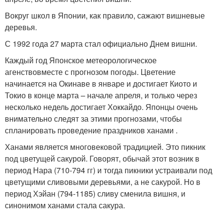
Вокруг школ в Японии, как правило, сажают вишневые
деревья.
С 1992 года 27 марта стал официально Днем вишни.
Каждый год Японское метеорологическое
агенствовместе с прогнозом погоды. Цветение
начинается на Окинаве в январе и достигает Киото и
Токио в конце марта – начале апреля, и только через
несколько недель достигает Хоккайдо. Японцы очень
внимательно следят за этими прогнозами, чтобы
спланировать проведение праздников ханами .
Ханами является многовековой традицией. Это пикник
под цветущей сакурой. Говорят, обычай этот возник в
период Нара (710-794 гг) и тогда пикники устраивали под
цветущими сливовыми деревьями, а не сакурой. Но в
период Хэйан (794-1185) сливу сменила вишня, и
синонимом ханами стала сакура.