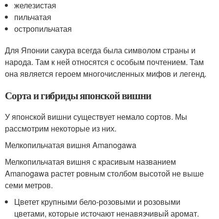
железистая
пильчатая
остропильчатая
Для Японии сакура всегда была символом страны и
народа. Там к ней относятся с особым почтением. Там
она является героем многочисленных мифов и легенд.
Сорта и гибриды японской вишни
У японской вишни существует немало сортов. Мы
рассмотрим некоторые из них.
Мелкопильчатая вишня Amanogawa
Мелкопильчатая вишня с красивым названием
Amanogawa растет ровным столбом высотой не выше
семи метров.
Цветет крупными бело-розовыми и розовыми
цветами, которые источают ненавязчивый аромат.