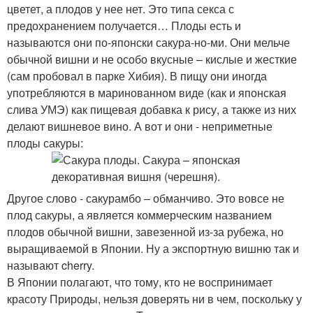
цветет, а плодов у нее нет. Это типа секса с
предохранением получается… Плоды есть и
называются они по-японски сакура-но-ми. Они мельче
обычной вишни и не особо вкусные – кислые и жесткие
(сам пробовал в парке Хибия). В пищу они иногда
употребляются в маринованном виде (как и японская
слива УМЭ) как пищевая добавка к рису, а также из них
делают вишневое вино. А вот и они - неприметные
плоды сакуры:
Другое слово - сакурамбо – обманчиво. Это вовсе не
плод сакуры, а является коммерческим названием
плодов обычной вишни, завезенной из-за рубежа, но
выращиваемой в Японии. Ну а экспортную вишню так и
называют cherry.
В Японии полагают, что тому, кто не воспринимает
красоту Природы, нельзя доверять ни в чем, поскольку у