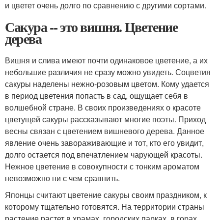
и цветет очень долго по сравнению с другими сортами.
Сакура -- это вишня. Цветение
дерева
Вишня и слива имеют почти одинаковое цветение, а их
небольшие различия не сразу можно увидеть. Соцветия
сакуры наделены нежно-розовым цветом. Кому удается
в период цветения попасть в сад, ощущает себя в
волшебной стране. В своих произведениях о красоте
цветущей сакуры рассказывают многие поэты. Приход
весны связан с цветением вишневого дерева. Данное
явление очень завораживающие и тот, кто его увидит,
долго остается под впечатлением чарующей красоты.
Нежное цветение в совокупности с тонким ароматом
невозможно ни с чем сравнить.
Японцы считают цветение сакуры своим праздником, к
которому тщательно готовятся. На территории страны
растение растет в храмах, городских парках, в горах,