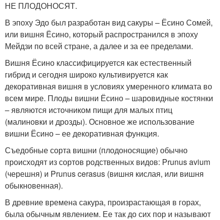
НЕ ПЛОДОНОСЯТ.
В эпоху Эдо был разработан вид сакуры – Ёсино Сомей,
или вишня Ёсино, который распространился в эпоху
Мейдзи по всей стране, а далее и за ее пределами.
Вишня Ёсино классифицируется как естественный
гибрид и сегодня широко культивируется как
декоративная вишня в условиях умеренного климата во
всем мире. Плоды вишни Ёсино – шаровидные костянки
– являются источником пищи для малых птиц
(малиновки и дрозды). Основное же использование
вишни Ёсино – ее декоративная функция.
Съедобные сорта вишни (плодоносящие) обычно
происходят из сортов родственных видов: Prunus avium
(черешня) и Prunus cerasus (вишня кислая, или вишня
обыкновенная).
В древние времена сакура, произрастающая в горах,
была обычным явлением. Ее так до сих пор и называют