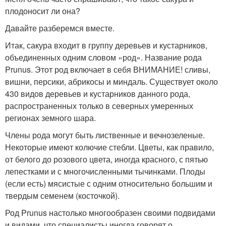
плодоносит ли она?
Давайте разберемся вместе.
Итак, сакура входит в группу деревьев и кустарников,
объединенных одним словом «род». Название рода
Prunus. Этот род включает в себя ВНИМАНИЕ! сливы,
вишни, персики, абрикосы и миндаль. Существует около
430 видов деревьев и кустарников данного рода,
распространенных только в северных умеренных
регионах земного шара.
Члены рода могут быть лиственные и вечнозеленые.
Некоторые имеют колючие стебли. Цветы, как правило,
от белого до розового цвета, иногда красного, с пятью
лепестками и с многочисленными тычинками. Плоды
(если есть) мясистые с одним относительно большим и
твердым семенем (косточкой).
Род Prunus настолько многообразен своими подвидами
и видами, что специалисты иногда говорят о