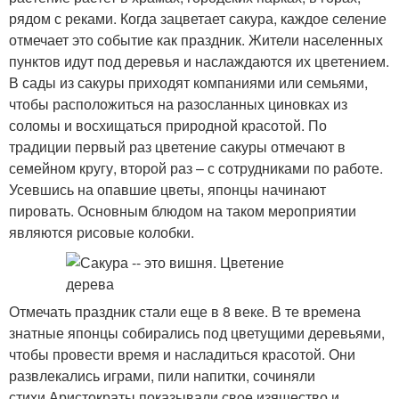
рядом с реками. Когда зацветает сакура, каждое селение
отмечает это событие как праздник. Жители населенных
пунктов идут под деревья и наслаждаются их цветением.
В сады из сакуры приходят компаниями или семьями,
чтобы расположиться на разосланных циновках из
соломы и восхищаться природной красотой. По
традиции первый раз цветение сакуры отмечают в
семейном кругу, второй раз – с сотрудниками по работе.
Усевшись на опавшие цветы, японцы начинают
пировать. Основным блюдом на таком мероприятии
являются рисовые колобки.
Отмечать праздник стали еще в 8 веке. В те времена
знатные японцы собирались под цветущими деревьями,
чтобы провести время и насладиться красотой. Они
развлекались играми, пили напитки, сочиняли
стихи.Аристократы показывали свое изящество и