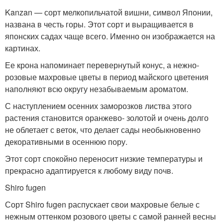
Kanzan — сорт мелкопильчатой вишни, символ Японии,
названа в честь горы. Этот сорт и выращивается в
японских садах чаще всего. Именно он изображается на
картинах.
Ее крона напоминает перевернутый конус, а нежно-
розовые махровые цветы в период майского цветения
наполняют всю округу незабываемым ароматом.
С наступлением осенних заморозков листва этого
растения становится оранжево- золотой и очень долго
не облетает с веток, что делает сады необыкновенно
декоративными в осеннюю пору.
Этот сорт спокойно переносит низкие температуры и
прекрасно адаптируется к любому виду почв.
Shiro fugen
Сорт Shiro fugen распускает свои махровые белые с
нежным оттенком розового цветы с самой ранней весны