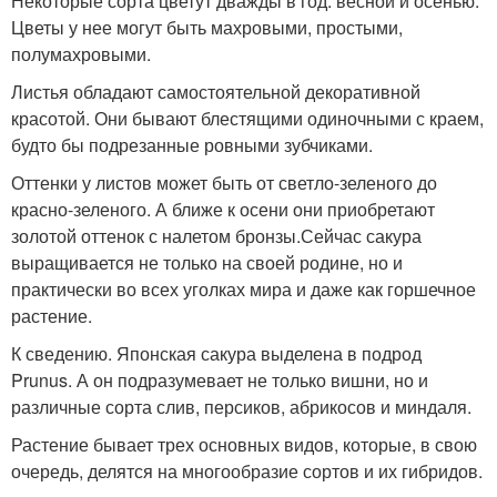
Некоторые сорта цветут дважды в год: весной и осенью.
Цветы у нее могут быть махровыми, простыми,
полумахровыми.
Листья обладают самостоятельной декоративной
красотой. Они бывают блестящими одиночными с краем,
будто бы подрезанные ровными зубчиками.
Оттенки у листов может быть от светло-зеленого до
красно-зеленого. А ближе к осени они приобретают
золотой оттенок с налетом бронзы.Сейчас сакура
выращивается не только на своей родине, но и
практически во всех уголках мира и даже как горшечное
растение.
К сведению. Японская сакура выделена в подрод
Prunus. А он подразумевает не только вишни, но и
различные сорта слив, персиков, абрикосов и миндаля.
Растение бывает трех основных видов, которые, в свою
очередь, делятся на многообразие сортов и их гибридов.