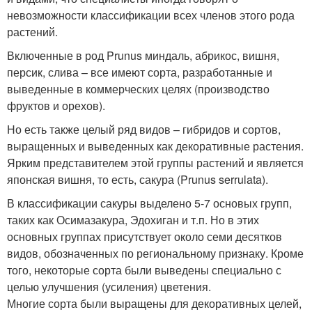
невозможности классификации всех членов этого рода
растений.
Включенные в род Prunus миндаль, абрикос, вишня,
персик, слива – все имеют сорта, разработанные и
выведенные в коммерческих целях (производство
фруктов и орехов).
Но есть также целый ряд видов – гибридов и сортов,
выращенных и выведенных как декоративные растения.
Ярким представителем этой группы растений и является
японская вишня, то есть, сакура (Prunus serrulata).
В классификации сакуры выделено 5-7 основых групп,
таких как Осимазакура, Эдохиган и т.п. Но в этих
основных группах присутствует около семи десятков
видов, обозначенных по региональному признаку. Кроме
того, некоторые сорта были выведены специально с
целью улучшения (усиления) цветения.
Многие сорта были выращены для декоративных целей,