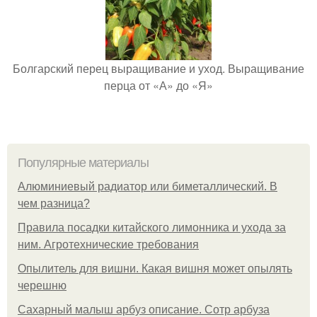
Болгарский перец выращивание и уход. Выращивание
перца от «А» до «Я»
Популярные материалы
Алюминиевый радиатор или биметаллический. В
чем разница?
Правила посадки китайского лимонника и ухода за
ним. Агротехнические требования
Опылитель для вишни. Какая вишня может опылять
черешню
Сахарный малыш арбуз описание. Сотр арбуза