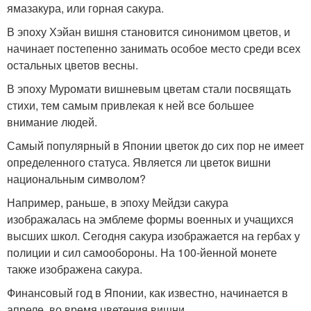
ямазакура, или горная сакура.
В эпоху Хэйан вишня становится синонимом цветов, и
начинает постепенно занимать особое место среди всех
остальных цветов весны.
В эпоху Муромати вишневым цветам стали посвящать
стихи, тем самым привлекая к ней все большее
внимание людей.
Самый популярный в Японии цветок до сих пор не имеет
определенного статуса. Является ли цветок вишни
национальным символом?
Например, раньше, в эпоху Мейдзи сакура
изображалась на эмблеме формы военных и учащихся
высших школ. Сегодня сакура изображается на гербах у
полиции и сил самообороны. На 100-йенной монете
также изображена сакура.
Финансовый год в Японии, как известно, начинается в
апреле, во время цветения вишни.