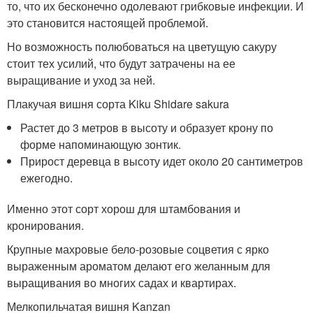
то, что их бесконечно одолевают грибковые инфекции. И
это становится настоящей проблемой.
Но возможность полюбоваться на цветущую сакуру
стоит тех усилий, что будут затрачены на ее
выращивание и уход за ней.
Плакучая вишня сорта Kiku Shidare sakura
Растет до 3 метров в высоту и образует крону по
форме напоминающую зонтик.
Прирост деревца в высоту идет около 20 сантиметров
ежегодно.
Именно этот сорт хорош для штамбования и
кронирования.
Крупные махровые бело-розовые соцветия с ярко
выраженным ароматом делают его желанным для
выращивания во многих садах и квартирах.
Мелкопильчатая вишня Kanzan