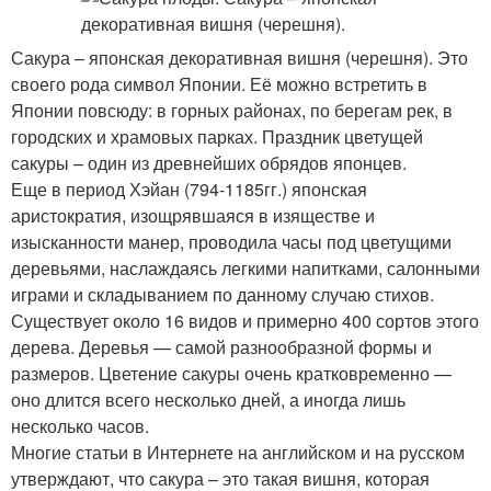
Сакура – японская декоративная вишня (черешня). Это
своего рода символ Японии. Её можно встретить в
Японии повсюду: в горных районах, по берегам рек, в
городских и храмовых парках. Праздник цветущей
сакуры – один из древнейших обрядов японцев.
Еще в период Хэйан (794-1185гг.) японская
аристократия, изощрявшаяся в изяществе и
изысканности манер, проводила часы под цветущими
деревьями, наслаждаясь легкими напитками, салонными
играми и складыванием по данному случаю стихов.
Существует около 16 видов и примерно 400 сортов этого
дерева. Деревья — самой разнообразной формы и
размеров. Цветение сакуры очень кратковременно —
оно длится всего несколько дней, а иногда лишь
несколько часов.
Многие статьи в Интернете на английском и на русском
утверждают, что сакура – это такая вишня, которая