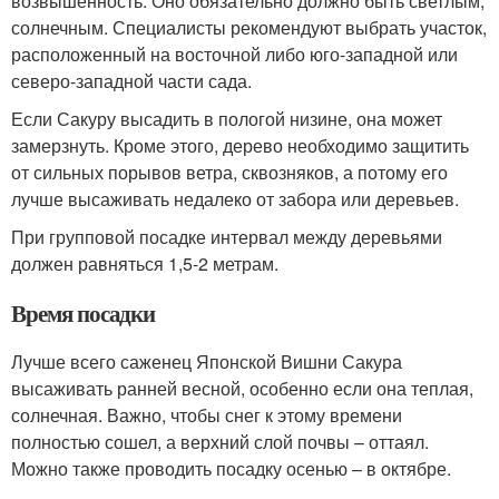
возвышенность. Оно обязательно должно быть светлым,
солнечным. Специалисты рекомендуют выбрать участок,
расположенный на восточной либо юго-западной или
северо-западной части сада.
Если Сакуру высадить в пологой низине, она может
замерзнуть. Кроме этого, дерево необходимо защитить
от сильных порывов ветра, сквозняков, а потому его
лучше высаживать недалеко от забора или деревьев.
При групповой посадке интервал между деревьями
должен равняться 1,5-2 метрам.
Время посадки
Лучше всего саженец Японской Вишни Сакура
высаживать ранней весной, особенно если она теплая,
солнечная. Важно, чтобы снег к этому времени
полностью сошел, а верхний слой почвы – оттаял.
Можно также проводить посадку осенью – в октябре.