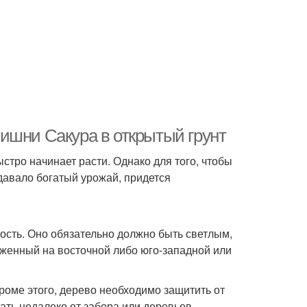
ишни Сакура в открытый грунт
тро начинает расти. Однако для того, чтобы
давало богатый урожай, придется
ость. Оно обязательно должно быть светлым,
женный на восточной либо юго-западной или
Кроме этого, дерево необходимо защитить от
ать недалеко от забора или деревьев.