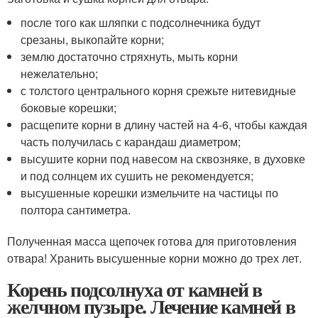
после того как шляпки с подсолнечника будут
срезаны, выкопайте корни;
землю достаточно стряхнуть, мыть корни
нежелательно;
с толстого центрального корня срежьте нитевидные
боковые корешки;
расщепите корни в длину частей на 4-6, чтобы каждая
часть получилась с карандаш диаметром;
высушите корни под навесом на сквозняке, в духовке
и под солнцем их сушить не рекомендуется;
высушенные корешки измельчите на частицы по
полтора сантиметра.
Полученная масса щепочек готова для приготовления
отвара! Хранить высушенные корни можно до трех лет.
Корень подсолнуха от камней в
желчном пузыре. Лечение камней в