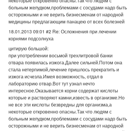
некоторые откровенно опасны.Так что людям с
больным желудком,проблемами с сосудами надо быть
осторожными и не верить бизнесменам от народной
медицины предлагающим панацею от всех болезней
18.01.2013 09:01 #2 Re: Осложнения при лечении
корнями подсолнуха
цитирую большой:
при употреблении восьмой трехлитровой банки
отвара появилась изжога.Далее сильней.Потом она
стала нетерпимой,лечение пришлось прекратить и
изжога исчезла.Имея возможность, отдал в
лабораторию отвар.Вот тут узнал нечто
интересное.Оказывается корни содержат кислоты
которые и растворяют камни,известь в организме.Но
не все эти кислоты безвредны для организма,а
некоторые откровенно опасны.Так что людям с
больным желудком,проблемами с сосудами надо быть
осторожными и не верить бизнесменам от народной