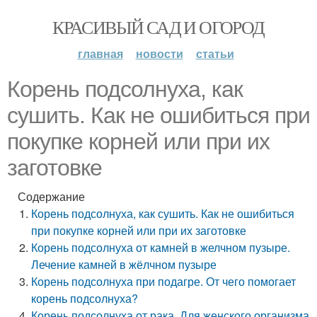
КРАСИВЫЙ САД И ОГОРОД
главная
новости
статьи
Корень подсолнуха, как
сушить. Как не ошибиться при
покупке корней или при их
заготовке
Содержание
Корень подсолнуха, как сушить. Как не ошибиться
при покупке корней или при их заготовке
Корень подсолнуха от камней в желчном пузыре.
Лечение камней в жёлчном пузыре
Корень подсолнуха при подагре. От чего помогает
корень подсолнуха?
Корень подсолнуха от рака. Для женского организма