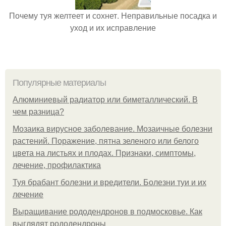
Почему туя желтеет и сохнет. Неправильные посадка и
уход и их исправление
Популярные материалы
Алюминиевый радиатор или биметаллический. В
чем разница?
Мозаика вирусное заболевание. Мозаичные болезни
растений. Поражение, пятна зеленого или белого
цвета на листьях и плодах. Признаки, симптомы,
лечение, профилактика
Туя брабант болезни и вредители. Болезни туи и их
лечение
Выращивание рододендронов в подмосковье. Как
выглядят рододендроны