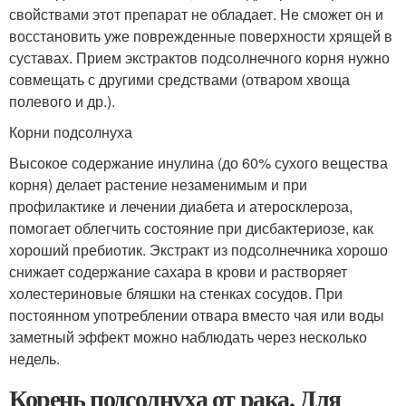
свойствами этот препарат не обладает. Не сможет он и
восстановить уже поврежденные поверхности хрящей в
суставах. Прием экстрактов подсолнечного корня нужно
совмещать с другими средствами (отваром хвоща
полевого и др.).
Корни подсолнуха
Высокое содержание инулина (до 60% сухого вещества
корня) делает растение незаменимым и при
профилактике и лечении диабета и атеросклероза,
помогает облегчить состояние при дисбактериозе, как
хороший пребиотик. Экстракт из подсолнечника хорошо
снижает содержание сахара в крови и растворяет
холестериновые бляшки на стенках сосудов. При
постоянном употреблении отвара вместо чая или воды
заметный эффект можно наблюдать через несколько
недель.
Корень подсолнуха от рака. Для