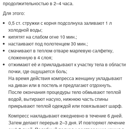
продолжительностью в 2–4 часа.
Для этого:
0,5 ст. стружки с корня подсолнуха заливают 1 л
холодной воды;
кипятят на слабом огне 10 мин.;
настаивают под полотенцем 30 мин.;
смачивают в теплом отваре марлевую салфетку,
сложенную в 4 слоя;
отжимают её и прикладывают к участку тела в области
почки, где ощущается боль;
На время действия компресса женщину укладывают
на диван или в постель и предлагают отдохнуть.
После окончания процедуры тело обмывают теплой
водой, вытирают насухо, нижнюю часть спины
прикрывают теплой одеждой или повязывают шарф.
Компресс накладывают ежедневно в течение 6 дней.
Затем делают перерыв 2–3 дня. И повторяют лечение