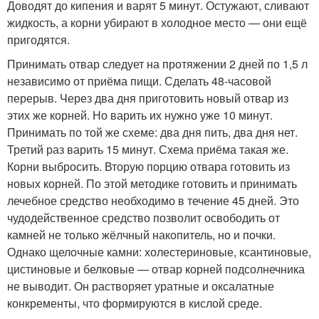
Доводят до кипения и варят 5 минут. Остужают, сливают
жидкость, а корни убирают в холодное место — они ещё
пригодятся.
Принимать отвар следует на протяжении 2 дней по 1,5 л
независимо от приёма пищи. Сделать 48-часовой
перерыв. Через два дня приготовить новый отвар из
этих же корней. Но варить их нужно уже 10 минут.
Принимать по той же схеме: два дня пить, два дня нет.
Третий раз варить 15 минут. Схема приёма такая же.
Корни выбросить. Вторую порцию отвара готовить из
новых корней. По этой методике готовить и принимать
лечебное средство необходимо в течение 45 дней. Это
чудодейственное средство позволит освободить от
камней не только жёлчный накопитель, но и почки.
Однако щелочные камни: холестериновые, ксантиновые,
цистиновые и белковые — отвар корней подсолнечника
не выводит. Он растворяет уратные и оксалатные
конкременты, что формируются в кислой среде.