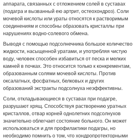
аппарата, связанных с отложением солей в суставах
(подагра и вызванный ею артрит, остеохондроз). Соли
мочевой кислоты или ураты относятся к растворимым
соединениям и способны образовать кристаллы при
нарушениях водно-солевого обмена.
Выводя с помощью подсолнечника большое количество
жидкости, насыщенной уратами, и употребляя чистую
воду, человек способен избавиться от песка и мелких
камней в почках. Это относится только к конкрементам,
образованным солями мочевой кислоты. Против
оксалатных, фосфатных, белковых и других
образований экстракты подсолнуха неэффективны.
Соли, откладывающиеся в суставах при подагре,
разрушают хрящ. Способствуя растворению уратных
кристаллов, отвар корней однолетних подсолнухов
значительно облегчает состояние больного. Он может
использоваться и для профилактики подагры, но
необходимо помнить о том, что хондропротекторными