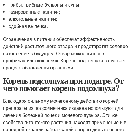
грибы, грибные бульоны и супы;
газированные напитки;
алкогольные напитки;
сдобная выпечка.
Ограничения в питании обеспечат эффективность
действий растительного отвара и предотвратят солевое
накопление в будущем. Отвар можно пить и в
профилактических целях. Корень подсолнуха запускает
процесс обновления организма.
Корень подсолнуха при подагре. От
чего помогает корень подсолнуха?
Благодаря сильному мочегонному действию корней
препараты из подсолнечника издавна используют для
лечения болезней почек и мочевого пузыря. Эти же
свойства гигантского растения находят применение и в
народной терапии заболеваний опорно-двигательного