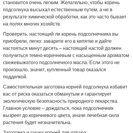
становится очень легким. Желательно, чтобы корень
подсолнуха высыхал естественным путем, а не в
результате химической обработки, как это часто бывает
на полях многих хозяйств.
Проверить, настоящий ли корень подсолнечника вы
приобрели, легко: заварите его в кипятке и дайте
настояться минут десять – настоящий настой должен
получиться темно-коричневым с насыщенным ароматом
свежевыжатого подсолнечного масла. Если этого не
произошло, значит, купленный товар оказался
подделкой.
Самостоятельная заготовка корней подсолнуха избавит
вас от риска оказаться обманутым и гарантирует
экологическую безопасность природного лекарства.
Главное условие – дождаться, пока подсолнечник
вызреет до коричневого цвета, иначе лечебная сила
растения будет незначительна.
Заготовка и сушка корней для отвара: