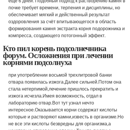
ещё 6 дней. Подобный подход к растворению камня в
почке требует времени, терпения и дисциплины, но
обеспечивает мягкий и действенный результат
оздоровления за счёт впитывающегося в область
формирования камня экстракта корня подорожника и
компресса, создающего потогонный эффект.
Кто пил корень подсолнечника
форум. Осложнения при лечении
корнями подсолнуха
при употреблении восьмой трехлитровой банки
отвара появилась изжога.Далее сильней.Потом она
стала нетерпимой,лечение пришлось прекратить и
изжога исчезла.Имея возможность, отдал в
лабораторию отвар.Вот тут узнал нечто
интересное.Оказывается корни содержат кислоты
которые и растворяют камни,известь в организме.Но
не все эти кислоты безвредны для организма,а