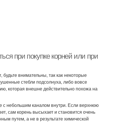
ться при покупке корней или при
 будьте внимательны, так как некоторые
ушенные стебли подсолнуха, либо вовсе
ию, которая внешне действительно похожа на
ие с небольшим каналом внутри. Если верхнюю
вет, сам корень высыхает и становится очень
ным путем, а не в результате химической