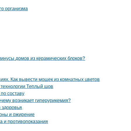
минусы домов из керамических блоков?
виях. Как вывести мошек из комнатных цветов
 технологии Теплый шов
 по составу
очему возникает гиперурикемия?
я здоровья
оны и ожирение
ва и противопоказания