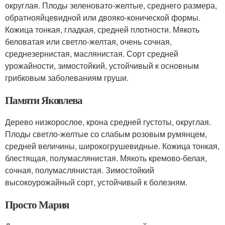
округлая. Плоды зеленовато-желтые, среднего размера,
обратнояйцевидной или двояко-конической формы.
Кожица тонкая, гладкая, средней плотности. Мякоть
беловатая или светло-желтая, очень сочная,
среднезернистая, маслянистая. Сорт средней
урожайности, зимостойкий, устойчивый к основным
грибковым заболеваниям груши.
Памяти Яковлева
Дерево низкорослое, крона средней густоты, округлая.
Плоды светло-желтые со слабым розовым румянцем,
средней величины, широкогрушевидные. Кожица тонкая,
блестящая, полумаслянистая. Мякоть кремово-белая,
сочная, полумаслянистая. Зимостойкий
высокоурожайный сорт, устойчивый к болезням.
Просто Мария