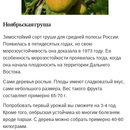
Ноябрьская груша
Зимостойкий сорт груши для средней полосы России.
Появилась в пятидесятых годах, но свою
морозоустойчивость она доказала в 1973 году. Ее
особенность морозостойкости проявилась тогда, когда
она начала плодоносить на территории Дальнего
Востока.
Сами деревья рослые. Плоды имеют сладковатый вкус,
сами небольшого размера. Вес такого фрукта
составляет примерно 65-70 г.
Попробовать первый урожай вы сможете на 3-4 год.
Кроме того, оябрьская устойчива ко многим болезням
вроде парши. С дерева можно собрать примерно 40-60
килограмм.