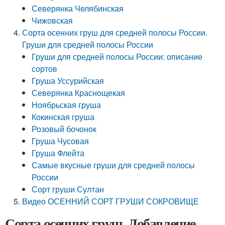
Северянка Челябинская
Чижовская
Сорта осенних груш для средней полосы России.
Груши для средней полосы России
Груши для средней полосы России: описание
сортов
Груша Уссурийская
Северянка Краснощекая
Ноябрьская груша
Кокинская груша
Розовый бочонок
Груша Чусовая
Груша Флейта
Самые вкусные груши для средней полосы
России
Сорт груши Султан
Видео ОСЕННИЙ СОРТ ГРУШИ СОКРОВИЩЕ
Сорта осенних груш. Добавление