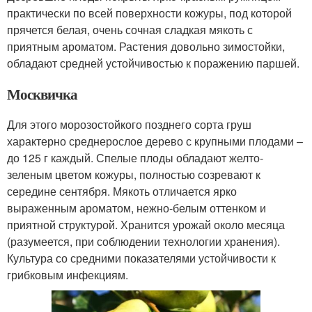
практически по всей поверхности кожуры, под которой
прячется белая, очень сочная сладкая мякоть с
приятным ароматом. Растения довольно зимостойки,
обладают средней устойчивостью к поражению паршей.
Москвичка
Для этого морозостойкого позднего сорта груш
характерно среднерослое дерево с крупными плодами –
до 125 г каждый. Спелые плоды обладают желто-
зеленым цветом кожуры, полностью созревают к
середине сентября. Мякоть отличается ярко
выраженным ароматом, нежно-белым оттенком и
приятной структурой. Хранится урожай около месяца
(разумеется, при соблюдении технологии хранения).
Культура со средними показателями устойчивости к
грибковым инфекциям.