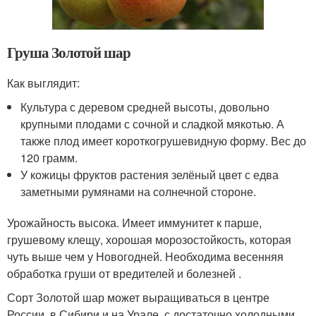
Груша Золотой шар
Как выглядит:
Культура с деревом средней высоты, довольно
крупными плодами с сочной и сладкой мякотью. А
также плод имеет короткогрушевидную форму. Вес до
120 грамм.
У кожицы фруктов растения зелёный цвет с едва
заметными румянами на солнечной стороне.
Урожайность высока. Имеет иммунитет к парше,
грушевому клещу, хорошая морозостойкость, которая
чуть выше чем у Новогодней. Необходима весенняя
обработка груши от вредителей и болезней .
Сорт Золотой шар может выращиваться в центре
России, в Сибири и на Урале, с достаточно холодными