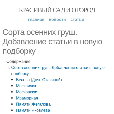
КРАСИВЫЙ САД И ОГОРОД
главная
новости
статьи
Сорта осенних груш.
Добавление статьи в новую
подборку
Содержание
Сорта осенних груш. Добавление статьи в новую
подборку
Велеса (Дочь Отличной)
Москвичка
Московская
Мраморная
Памяти Жегалова
Памяти Яковлева