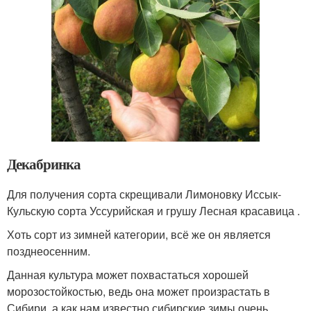
Декабринка
Для получения сорта скрещивали Лимоновку Иссык-
Кульскую сорта Уссурийская и грушу Лесная красавица .
Хоть сорт из зимней категории, всё же он является
позднеосенним.
Данная культура может похвастаться хорошей
морозостойкостью, ведь она может произрастать в
Сибири, а как нам известно сибирские зимы очень