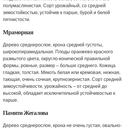
полумаслянистая. Сорт урожайный, со средней
зимостойкостью, устойчив к парше, бурой и белой
пятнистости.
Мраморная
Дерево среднерослое, крона средней густоты,
широкопирамидальная. Плоды оранжево-красного
размытого цвета, округло-конической правильной
формы, ровные, размер – больше среднего. Кожица
гладкая, толстая. Мякоть белая или кремовая, нежная,
тающая, очень сочная, крупнозернистая. Сорт средней
зимоустойчивости, урожайность – от средней до
высокой, обладает исключительной устойчивостью к
парше.
Памяти Жегалова
Дерево среднерослое, крона не очень густая, овально-