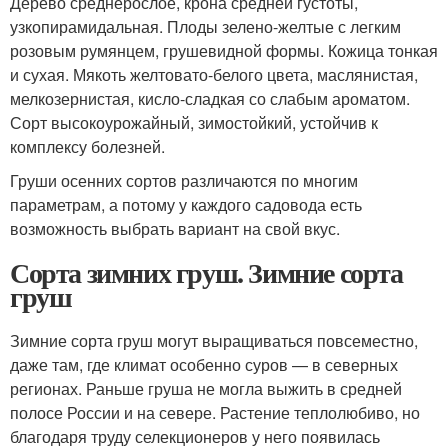
Дерево среднерослое, крона средней густоты,
узкопирамидальная. Плоды зелено-желтые с легким
розовым румянцем, грушевидной формы. Кожица тонкая
и сухая. Мякоть желтовато-белого цвета, маслянистая,
мелкозернистая, кисло-сладкая со слабым ароматом.
Сорт высокоурожайный, зимостойкий, устойчив к
комплексу болезней.
Груши осенних сортов различаются по многим
параметрам, а потому у каждого садовода есть
возможность выбрать вариант на свой вкус.
Сорта зимних груш. Зимние сорта
груш
Зимние сорта груш могут выращиваться повсеместно,
даже там, где климат особенно суров — в северных
регионах. Раньше груша не могла выжить в средней
полосе России и на севере. Растение теплолюбиво, но
благодаря труду селекционеров у него появилась