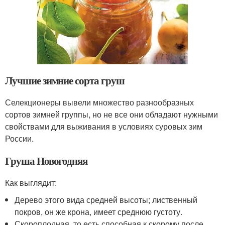
Лучшие зимние сорта груш
Селекционеры вывели множество разнообразных
сортов зимней группы, но не все они обладают нужными
свойствами для выживания в условиях суровых зим
России.
Груша Новогодняя
Как выглядит:
Дерево этого вида средней высоты; лиственный
покров, он же крона, имеет среднюю густоту.
Скороплодная, то есть способная к скорому после