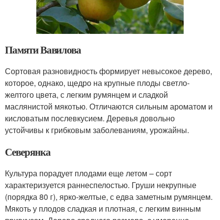
Памяти Вавилова
Сортовая разновидность формирует невысокое дерево,
которое, однако, щедро на крупные плоды светло-
желтого цвета, с легким румянцем и сладкой
маслянистой мякотью. Отличаются сильным ароматом и
кисловатым послевкусием. Деревья довольно
устойчивы к грибковым заболеваниям, урожайны.
Северянка
Культура порадует плодами еще летом – сорт
характеризуется раннеспелостью. Груши некрупные
(порядка 80 г), ярко-желтые, с едва заметным румянцем.
Мякоть у плодов сладкая и плотная, с легким винным