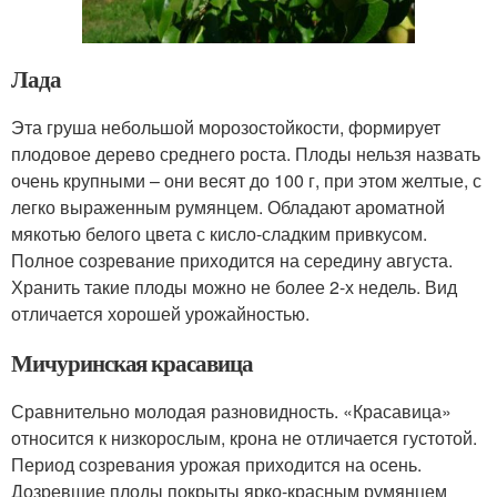
Лада
Эта груша небольшой морозостойкости, формирует
плодовое дерево среднего роста. Плоды нельзя назвать
очень крупными – они весят до 100 г, при этом желтые, с
легко выраженным румянцем. Обладают ароматной
мякотью белого цвета с кисло-сладким привкусом.
Полное созревание приходится на середину августа.
Хранить такие плоды можно не более 2-х недель. Вид
отличается хорошей урожайностью.
Мичуринская красавица
Сравнительно молодая разновидность. «Красавица»
относится к низкорослым, крона не отличается густотой.
Период созревания урожая приходится на осень.
Дозревшие плоды покрыты ярко-красным румянцем