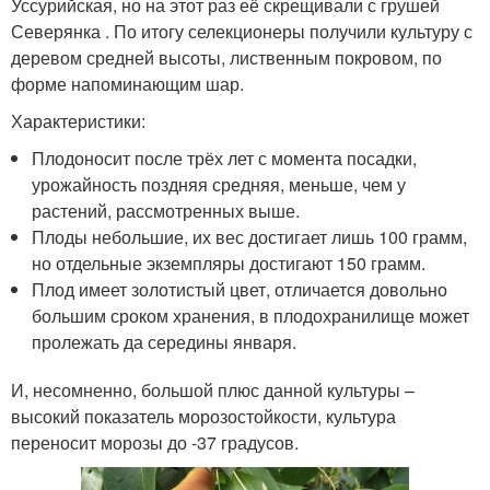
Уссурийская, но на этот раз её скрещивали с грушей
Северянка . По итогу селекционеры получили культуру с
деревом средней высоты, лиственным покровом, по
форме напоминающим шар.
Характеристики:
Плодоносит после трёх лет с момента посадки,
урожайность поздняя средняя, меньше, чем у
растений, рассмотренных выше.
Плоды небольшие, их вес достигает лишь 100 грамм,
но отдельные экземпляры достигают 150 грамм.
Плод имеет золотистый цвет, отличается довольно
большим сроком хранения, в плодохранилище может
пролежать да середины января.
И, несомненно, большой плюс данной культуры –
высокий показатель морозостойкости, культура
переносит морозы до -37 градусов.