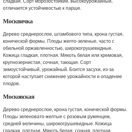
сладкая. Сорт морозостойкий, высокоурожайный,
отличается устойчивостью к парше.
Москвичка
Дерево среднерослое, штамбового типа, крона густая,
конической формы. Плоды желто-зеленые, часто с
обильной оржавленностью, широкогрушевидные.
Кожица гладкая, плотная. Мякоть белая или кремовая,
крупнозернистая, сочная, тающая. Сорт
зимоустойчивый, урожайный. Боится засухи, из-за
которой наступает снижение урожайности и опадение
плодов.
Московская
Дерево среднерослое, крона густая, конической формы.
Плоды зеленовато-желтые с розовым румянцем,
средней величины, широкогрушевидные. Кожица
гладкая, плотная. Мякоть белая, сочная, плотная,