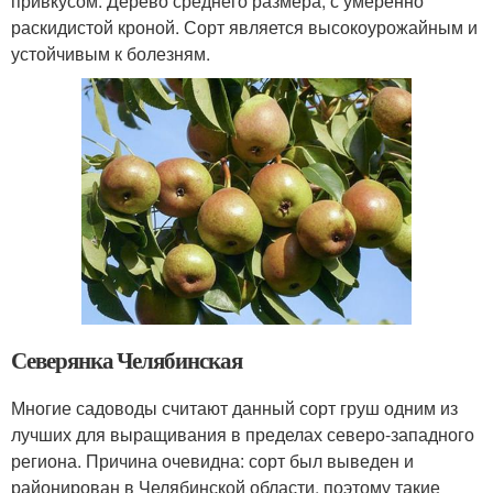
привкусом. Дерево среднего размера, с умеренно
раскидистой кроной. Сорт является высокоурожайным и
устойчивым к болезням.
Северянка Челябинская
Многие садоводы считают данный сорт груш одним из
лучших для выращивания в пределах северо-западного
региона. Причина очевидна: сорт был выведен и
районирован в Челябинской области, поэтому такие