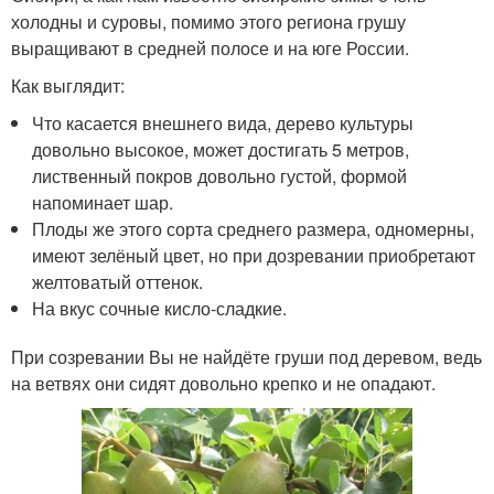
холодны и суровы, помимо этого региона грушу
выращивают в средней полосе и на юге России.
Как выглядит:
Что касается внешнего вида, дерево культуры
довольно высокое, может достигать 5 метров,
лиственный покров довольно густой, формой
напоминает шар.
Плоды же этого сорта среднего размера, одномерны,
имеют зелёный цвет, но при дозревании приобретают
желтоватый оттенок.
На вкус сочные кисло-сладкие.
При созревании Вы не найдёте груши под деревом, ведь
на ветвях они сидят довольно крепко и не опадают.