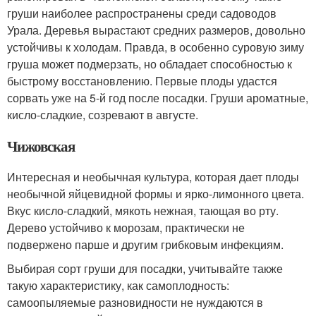
груши наиболее распространены среди садоводов
Урала. Деревья вырастают средних размеров, довольно
устойчивы к холодам. Правда, в особенно суровую зиму
груша может подмерзать, но обладает способностью к
быстрому восстановлению. Первые плоды удастся
сорвать уже на 5-й год после посадки. Груши ароматные,
кисло-сладкие, созревают в августе.
Чижовская
Интересная и необычная культура, которая дает плоды
необычной яйцевидной формы и ярко-лимонного цвета.
Вкус кисло-сладкий, мякоть нежная, тающая во рту.
Дерево устойчиво к морозам, практически не
подвержено парше и другим грибковым инфекциям.
Выбирая сорт груши для посадки, учитывайте также
такую характеристику, как самоплодность:
самоопыляемые разновидности не нуждаются в