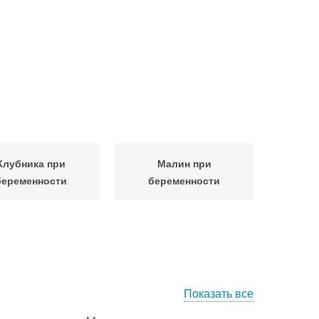
Клубника при
Малин при
беременности
беременности
Показать все