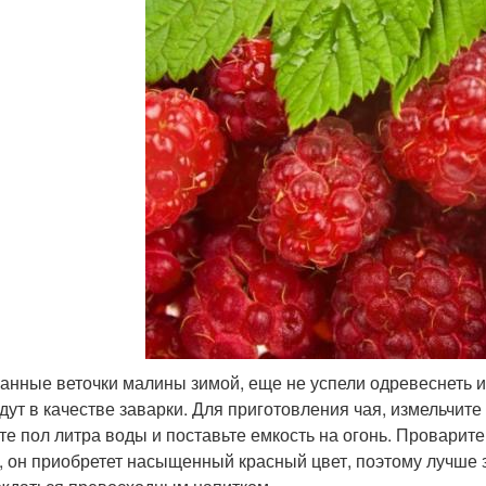
анные веточки малины зимой, еще не успели одревеснеть и
дут в качестве заварки. Для приготовления чая, измельчите
те пол литра воды и поставьте емкость на огонь. Проварите
, он приобретет насыщенный красный цвет, поэтому лучше 