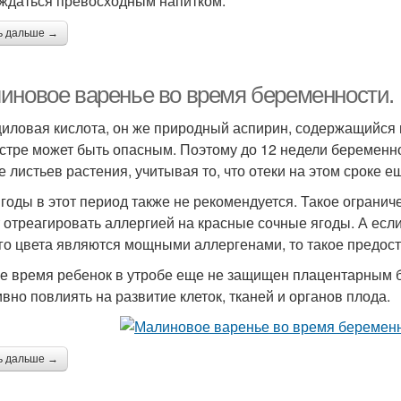
ждаться превосходным напитком.
ь дальше →
иновое варенье во время беременности. 
иловая кислота, он же природный аспирин, содержащийся 
стре может быть опасным. Поэтому до 12 недели беременно
е листьев растения, учитывая то, что отеки на этом сроке е
ягоды в этот период также не рекомендуется. Такое ограни
 отреагировать аллергией на красные сочные ягоды. А если
го цвета являются мощными аллергенами, то такое предос
же время ребенок в утробе еще не защищен плацентарным 
ивно повлиять на развитие клеток, тканей и органов плода.
ь дальше →