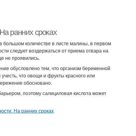
На ранних сроках
в большом количестве в листе малины, в первом
сти следует воздержаться от приема отвара на
ще не проявились.
чение обусловлено тем, что организм беременной
 учесть, что овощи и фрукты красного или
тережение обосновано.
барьером, поэтому салициловая кислота может