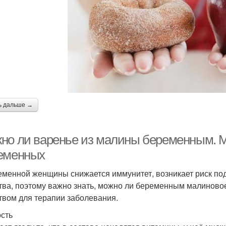
ь дальше →
но ли варенье из малины беременным. 
еменных
еменной женщины снижается иммунитет, возникает риск под
тва, поэтому важно знать, можно ли беременным малиновое
твом для терапии заболевания.
сть