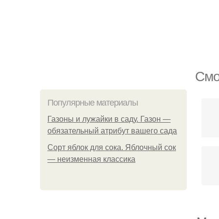
Смо
Популярные материалы
Газоны и лужайки в саду. Газон —
обязательный атрибут вашего сада
Сорт яблок для сока. Яблочный сок
— неизменная классика