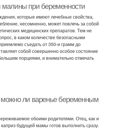
ы малины при беременности
ождения, которые имеют лечебные свойства,
ебление, несомненно, может повлечь за собой
тических медицинских препаратов. Тем не
вопрос, в каком количестве безопасными
приемлемо съедать от 350-и грамм до
ставляет собой совершенно особое состояние
большим порциями, и внимательно отмечать
, можно ли варенье беременным
переживаемое обоими родителями. Отец, как и
 каприз будущей мамы готов выполнить сразу.