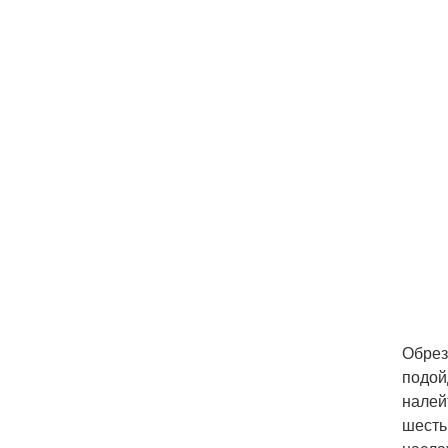
Обрез
подой
налей
шесть