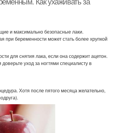
ременным. Как ухаживать за
щие и максимально безопасные лаки.
ая при беременности может стать более хрупкой
ости для снятия лака, если она содержит ацетон.
 доверьте уход за ногтями специалисту в
цедура. Хотя после пятого месяца желательно,
одруга).